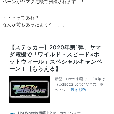
ペーンがヤマダ電機で開催されます！！
・・・ってあれ？
なんか前もあったような、、、