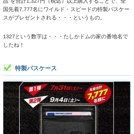
品”を合計1,327円（税込）以上購入することで、全
国先着7,777名にワイルド・スピードの特製パスケー
スがプレゼントされる・・・というもの。
1327という数字は・・・たしかドムの家の番地名で
したね！
特製パスケース