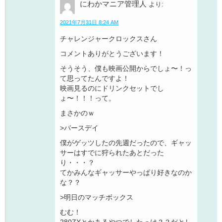
にわかマニア管理人
より:
2021年7月31日 8:24 AM
チャレンジャークロックスさん
コメントありがとうございます！
そうそう、僕も映画公開からでしょ〜！っ
て思ってたんですよ！
映画見るのにドリンクセットでし
ょ〜！！！って。
まさかのｗ
>バースデイ
僕がゲッツしたの先週だったので、ギャッ
サーはすでに狩られたあとだった
り・・・？
てかみんなギャッサーやっぱり好きなのか
な？？
>明日のマッチボックス
むむ！
280ZXとかあるやつでしたっけ？？だとし