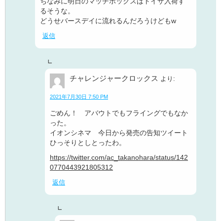
ちなみに明日のマッチボックスはトイザ入荷す
るそうな。
どうせバースデイに流れるんだろうけどもw
返信
チャレンジャークロックス
より:
2021年7月30日 7:50 PM
ごめん！ アバウトでもフライングでもなか
った。
イオンシネマ 今日から発売の告知ツイート
ひっそりとしとったわ。
https://twitter.com/ac_takanohara/status/142
0770443921805312
返信