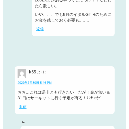
たら欲しい。
いや、、、でも8月のイタルGT-Rのために
お金を残しておく必要も。。。
返信
k55
より:
2021年7月30日 5:46 PM
おお…これは是非とも行きたい！だが！金が無い＆
31日はサーキットに行く予定が有る！ﾅﾝﾃｺｯﾀｲ…
返信