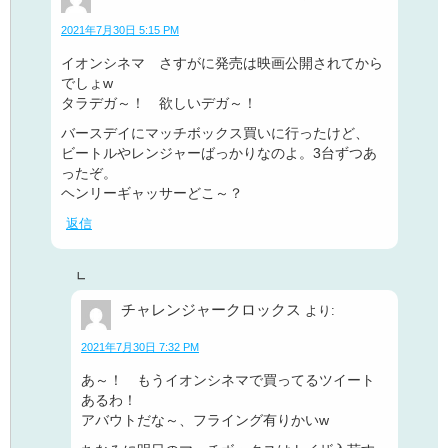
2021年7月30日 5:15 PM
イオンシネマ さすがに発売は映画公開されてから
でしょw
タラデガ～！ 欲しいデガ～！
バースデイにマッチボックス買いに行ったけど、
ビートルやレンジャーばっかりなのよ。3台ずつあ
ったぞ。
ヘンリーギャッサーどこ～？
返信
チャレンジャークロックス
より:
2021年7月30日 7:32 PM
あ～！ もうイオンシネマで買ってるツイート
あるわ！
アバウトだな～、フライング有りかいw