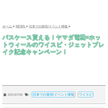
ホーム
>
NEWS
>
日本での発売/イベント情報
>
パスケース貰える！ヤマダ電機×ホッ
トウィールのワイスピ・ジェットブレ
イク記念キャンペーン！
日本での発売/イベント情報
ワイスピ
2021/07/30
-