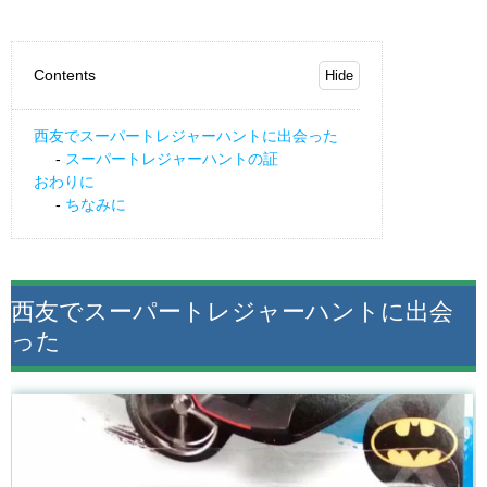
Contents
西友でスーパートレジャーハントに出会った
スーパートレジャーハントの証
おわりに
ちなみに
西友でスーパートレジャーハントに出会
った