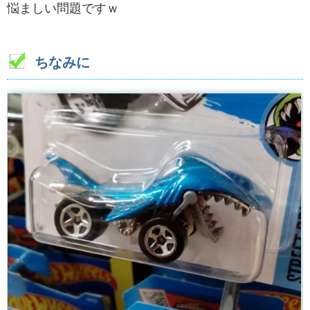
悩ましい問題ですｗ
ちなみに