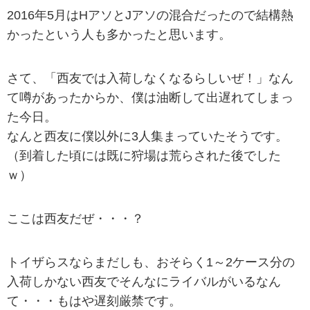
2016年5月はHアソとJアソの混合だったので結構熱
かったという人も多かったと思います。
さて、「西友では入荷しなくなるらしいぜ！」なん
て噂があったからか、僕は油断して出遅れてしまっ
た今日。
なんと西友に僕以外に3人集まっていたそうです。
（到着した頃には既に狩場は荒らされた後でした
ｗ）
ここは西友だぜ・・・？
トイザらスならまだしも、おそらく1～2ケース分の
入荷しかない西友でそんなにライバルがいるなん
て・・・もはや遅刻厳禁です。