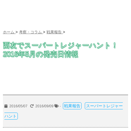
ホーム
>
考察・コラム
>
戦果報告
>
西友でスーパートレジャーハント！
2016年5月の発売日情報
戦果報告
スーパートレジャー
2016/05/07
2016/09/09
-
ハント