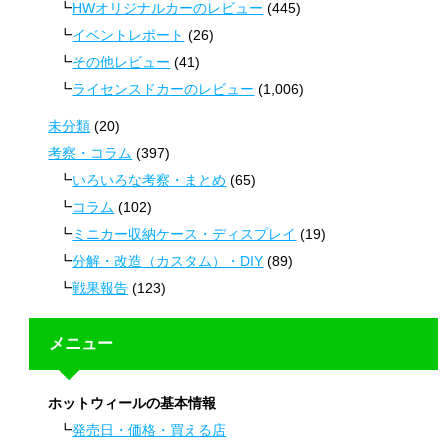
HWオリジナルカーのレビュー
(445)
イベントレポート
(26)
その他レビュー
(41)
ライセンスドカーのレビュー
(1,006)
未分類
(20)
考察・コラム
(397)
いろいろな考察・まとめ
(65)
コラム
(102)
ミニカー収納ケース・ディスプレイ
(19)
分解・改造（カスタム）・DIY
(89)
戦果報告
(123)
メニュー
ホットウィールの基本情報
発売日・価格・買える店