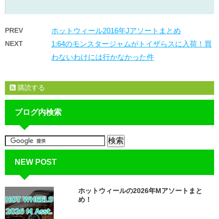
PREV
ホットウィール2016年Jアソートまとめ
NEXT
1:64のモンスタージャムがトイザらスに入荷！買
わないわけには行かなかった件
購読する
ブログ内検索
NEW POST
ホットウィールの2026年Mアソートまと
め！