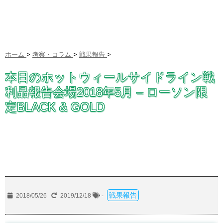
ホーム
>
考察・コラム
>
戦果報告
>
本日のホットウィールサイドライン戦
利品報告会場2018年5月 – ローソン限
定BLACK & GOLD
戦果報告
2018/05/26
2019/12/18
-