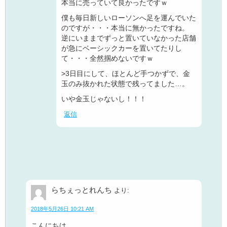
本当に売っていて良かったですｗ
僕も毎日新しいローソンへ足を運んでいた
のですが・・・本当に無かったですね。
逆にいままでずっと置いていなかった店舗
が急にベーシックカーを置いてたりし
て・・・全然掴めないですｗ
>3日目にして、ほとんど手つかずで、金
玉のみ抜かれた状態で残ってました…。
いや金玉じゃないし！！！
返信
らちぇっとれんち
より:
2018年5月26日 10:21 AM
こんにちは。