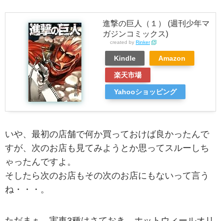
進撃の巨人（１） (週刊少年マ
ガジンコミックス)
created by
Rinker
Kindle
Amazon
楽天市場
Yahooショッピング
いや、最初の店舗で何か買っておけば良かったんで
すが、次のお店も見てみようとか思ってスルーしち
ゃったんですよ。
そしたら次のお店もその次のお店にもないって言う
ね・・・。
ただまぁ、実車3種はさておき、ホットウィールオリ