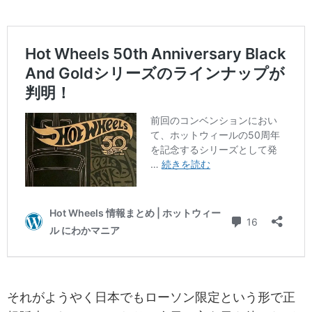
それがようやく日本でもローソン限定という形で正