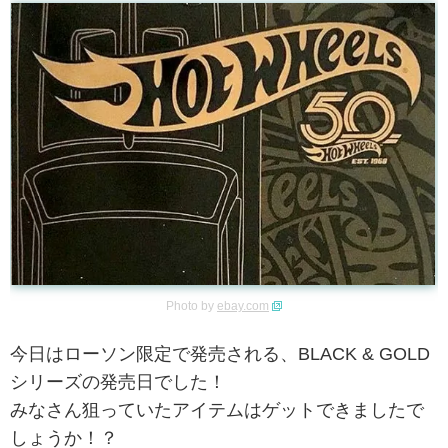
Photo by
ebay.com
今日はローソン限定で発売される、BLACK & GOLD
シリーズの発売日でした！
みなさん狙っていたアイテムはゲットできましたで
しょうか！？