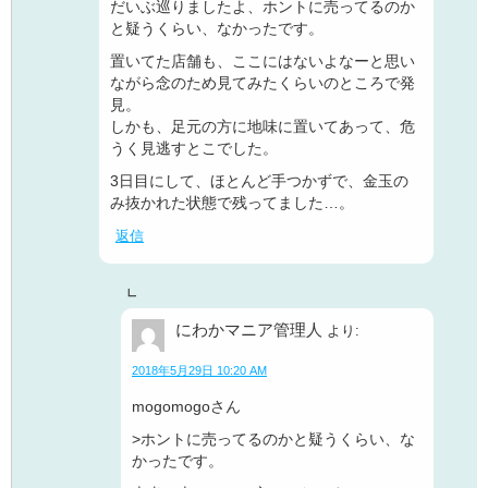
だいぶ巡りましたよ、ホントに売ってるのか
と疑うくらい、なかったです。
置いてた店舗も、ここにはないよなーと思い
ながら念のため見てみたくらいのところで発
見。
しかも、足元の方に地味に置いてあって、危
うく見逃すとこでした。
3日目にして、ほとんど手つかずで、金玉の
み抜かれた状態で残ってました…。
返信
にわかマニア管理人
より:
2018年5月29日 10:20 AM
mogomogoさん
>ホントに売ってるのかと疑うくらい、な
かったです。