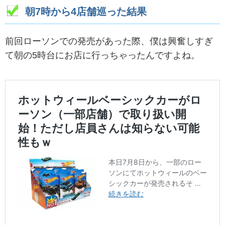
朝7時から4店舗巡った結果
前回ローソンでの発売があった際、僕は興奮しすぎ
て朝の5時台にお店に行っちゃったんですよね。