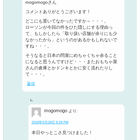
mogomogoさん
コメントありがとうございます！
どこにも置いてなかったですか～・・・。
ローソンが今回の件をひた隠しにする理由っ
て、もしかしたら「取り扱い店舗が余りにも少
なかったから」というのがあるかもしれないで
すね・・・。
そうなると日本の問屋にめちゃくちゃ余ること
になると思うんですけど・・・またおもちゃ屋
さんの倉庫とかドンキとかに安く流れたりし
て・・・。
返信
mogomogo
より:
2018年5月28日 9:29 PM
本日やっとこさ見つけました！