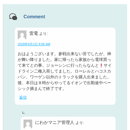
Comment
雷電
より:
2018年9月1日 8:56 AM
おはようございます。参戦出来ない筈でしたが、神
が舞い降りました。家に帰ったら家族から電球買っ
て来てとの事。ジョーシンに行ったらなんと
サイ
ドライン二種入荷してました。ローレルとハコスカ
バン、ワーゲン以外のトラックを購入出来ました。
後、本日は８時からやってるイオンで出勤途中ベー
シック摘まんで終了です。
返信
にわかマニア管理人
より: