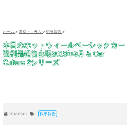
ホーム
>
考察・コラム
>
戦果報告
>
本日のホットウィールベーシックカー
戦利品報告会場2018年9月 & Car
Culture 2シリーズ
戦果報告
2018/09/01
-