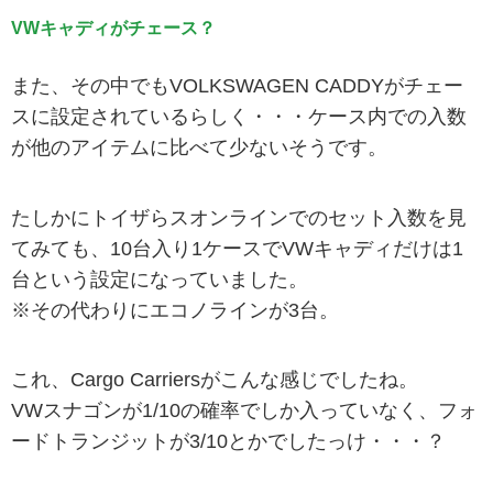
VWキャディがチェース？
また、その中でもVOLKSWAGEN CADDYがチェー
スに設定されているらしく・・・ケース内での入数
が他のアイテムに比べて少ないそうです。
たしかにトイザらスオンラインでのセット入数を見
てみても、10台入り1ケースでVWキャディだけは1
台という設定になっていました。
※その代わりにエコノラインが3台。
これ、Cargo Carriersがこんな感じでしたね。
VWスナゴンが1/10の確率でしか入っていなく、フォ
ードトランジットが3/10とかでしたっけ・・・？