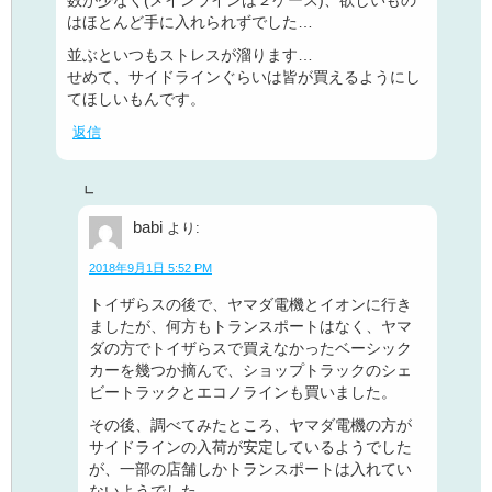
数が少なく(メインラインは２ケース)、欲しいもの
はほとんど手に入れられずでした…
並ぶといつもストレスが溜ります…
せめて、サイドラインぐらいは皆が買えるようにし
てほしいもんです。
返信
babi
より:
2018年9月1日 5:52 PM
トイザらスの後で、ヤマダ電機とイオンに行き
ましたが、何方もトランスポートはなく、ヤマ
ダの方でトイザらスで買えなかったベーシック
カーを幾つか摘んで、ショップトラックのシェ
ビートラックとエコノラインも買いました。
その後、調べてみたところ、ヤマダ電機の方が
サイドラインの入荷が安定しているようでした
が、一部の店舗しかトランスポートは入れてい
ないようでした。