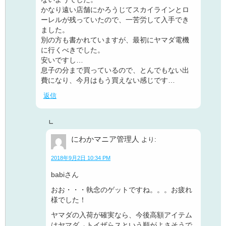
かなり遠い店舗にかろうじてスカイラインとロ
ーレルが残っていたので、一苦労して入手でき
ました。
別の方も書かれていますが、最初にヤマダ電機
に行くべきでした。
安いですし…
息子の分まで買っているので、とんでもない出
費になり、今月はもう買えない感じです…
返信
にわかマニア管理人
より:
2018年9月2日 10:34 PM
babiさん
おお・・・執念のゲットですね。。。お疲れ
様でした！
ヤマダの入荷が確実なら、今後高額アイテム
はヤマダ→トイザらスという順がよさそうで