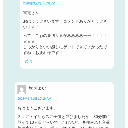
2018年9月2日 9:28 PM
雷電さん
おはようございます！コメントありがとうござ
います！
って、こぉの裏切り者がああああーー！！！！
ｗｗｗ
しっかりといい感じにゲットできてよかったで
すね！お疲れ様です！
返信
babi
より:
2018年9月1日 10:19 AM
おはようございます。
久々にトイザらスに子供と並びましたが…30分前に
並んで10人目ぐらいでしたけれど、各種何れも入荷