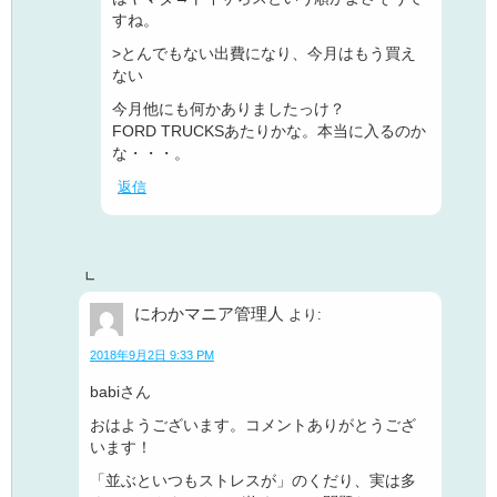
すね。
>とんでもない出費になり、今月はもう買え
ない
今月他にも何かありましたっけ？
FORD TRUCKSあたりかな。本当に入るのか
な・・・。
返信
にわかマニア管理人
より:
2018年9月2日 9:33 PM
babiさん
おはようございます。コメントありがとうござ
います！
「並ぶといつもストレスが」のくだり、実は多