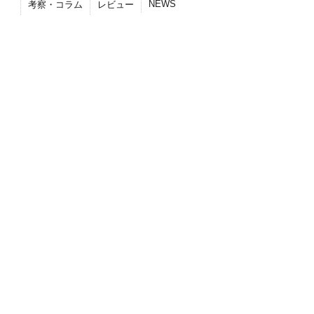
NEWS
考察・コラム
レビュー