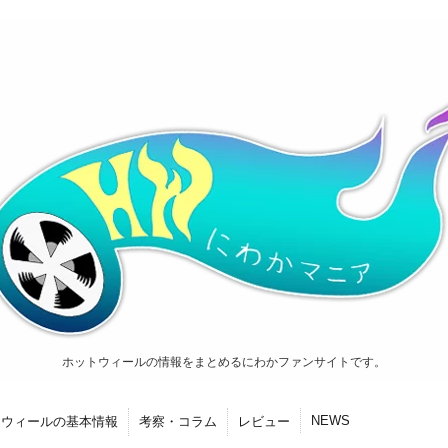
ホットウィールの情報をまとめるにわかファンサイトです。
NEWS
トウィールの基本情報
考察・コラム
レビュー