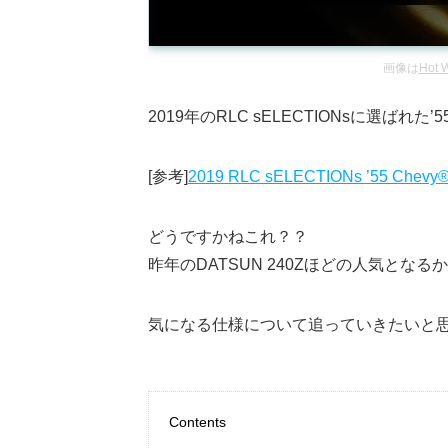
画像は
Hot W
2019年のRLC sELECTIONsに選ばれた
[参考]
2019 RLC sELECTIONs ’55 Chevy® 
どうですかねこれ？？
昨年のDATSUN 240Zほどの人気とな
気になる仕様について追っていきたいと
Contents