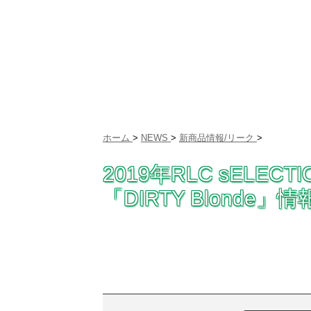
ホーム
>
NEWS
>
新商品情報/リーク
>
2019年RLC sELECTI
「DIRTY Blonde