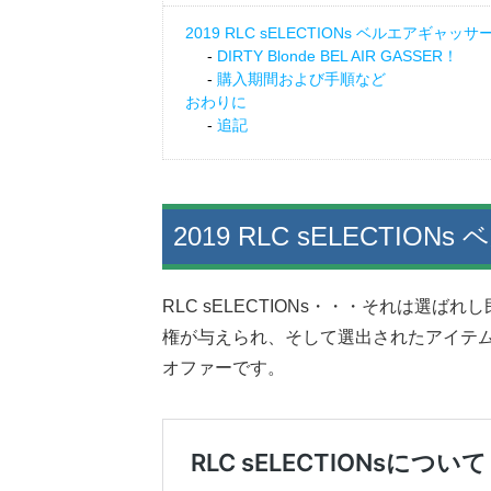
2019 RLC sELECTIONs ベルエアギャッ
DIRTY Blonde BEL AIR GASSER！
購入期間および手順など
おわりに
追記
2019 RLC sELECTI
RLC sELECTIONs・・・それは選
権が与えられ、そして選出されたアイテ
オファーです。