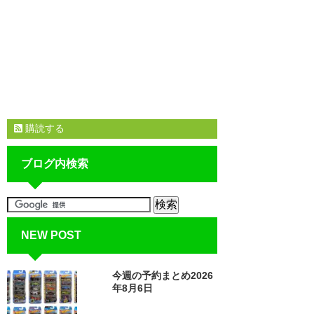
購読する
ブログ内検索
NEW POST
今週の予約まとめ2026
年8月6日