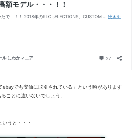
てebayでも安価に取引されている」という噂があります
あることに違いないでしょう。
というと・・・