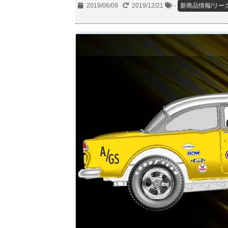
2019/06/09
2019/12/21
-
新商品情報/リー