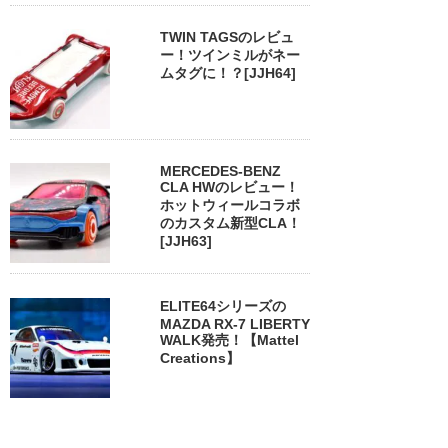
TWIN TAGSのレビュ
ー！ツインミルがネー
ムタグに！？[JJH64]
MERCEDES-BENZ
CLA HWのレビュー！
ホットウィールコラボ
のカスタム新型CLA！
[JJH63]
ELITE64シリーズの
MAZDA RX-7 LIBERTY
WALK発売！【Mattel
Creations】