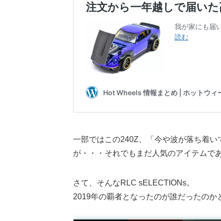
一部ではこの240Z、「今や波が落ち着い
が・・・それでもまだ人気のアイテムで
さて、そんなRLC sELECTIONs。
2019年の覇者となったのが誰だったのか