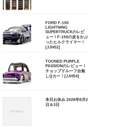
FORD F-150
LIGHTNING
SUPERTRUCKのレビ
ュー！F-150の皮をかぶ
ったヒルクライマー！
[JJH52]
TOONED PURPLE
PASSIONのレビュー！
チョップドルーフ台無
しQカー！[JJH54]
本日お休み 2026年8月2
日＆3日