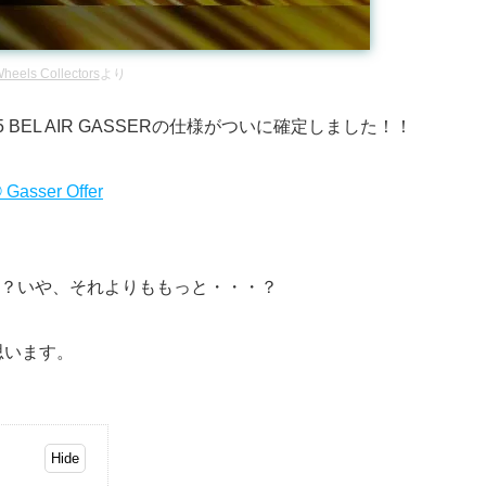
heels Collectors
より
’55 BEL AIR GASSERの仕様がついに確定しました！！
Gasser Offer
るか？いや、それよりももっと・・・？
思います。