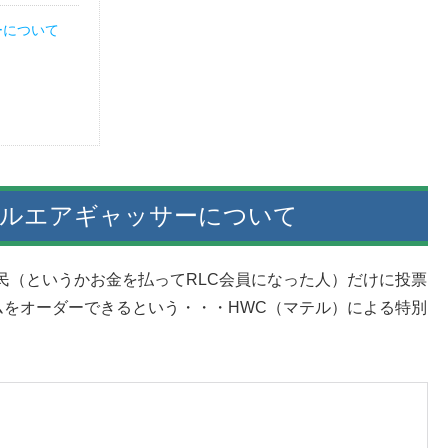
サーについて
ONs ベルエアギャッサーについて
ばれし民（というかお金を払ってRLC会員になった人）だけに投票
ムをオーダーできるという・・・HWC（マテル）による特別