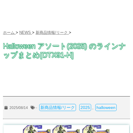
ホーム
>
NEWS
>
新商品情報/リーク
>
Halloween アソート(2025) のラインナ
ップまとめ[DTX91-H]
新商品情報/リーク
2025
halloween
2025/08/14
-
,