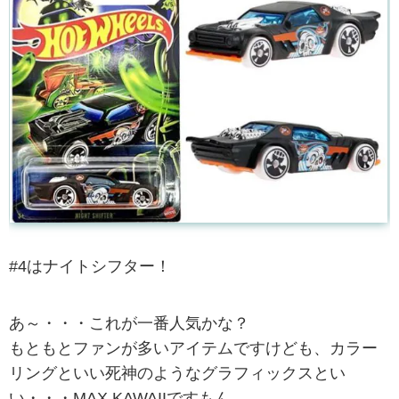
#4はナイトシフター！
あ～・・・これが一番人気かな？
もともとファンが多いアイテムですけども、カラー
リングといい死神のようなグラフィックスとい
い・・・MAX KAWAIIですもん。