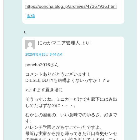
https://poncha.blog.jp/archives/47367936.html
返信
にわかマニア管理人
より:
2025年8月15日 8:44 AM
poncha2016さん
コメントありがとうございます！
DIESEL DUTYも結構よくないっすか！？ｗ
>ますます置き場に
そうっすよね。ミニカーだけでも廊下にはみ出
してたはずなのに・・・。
むかしの漫画の、いい意味でのゆるさ、好きで
す。
ハレンチ学園とかもすごかったですよ。
最近は実家から持ち帰ってきた江口寿史センセ
の漫画をちょいちょい読み返してますが、これ