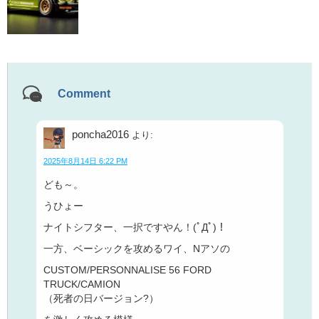
Comment
poncha2016
より:
2025年8月14日 6:22 PM
ども～。
うひょー
ナイトシフター、一択ですやん！(ﾟДﾟ)！
一方、ベーシックを攻めるワイ、Nアソの
CUSTOM/PERSONNALISE 56 FORD
TRUCK/CAMION
（死者の日バージョン?）