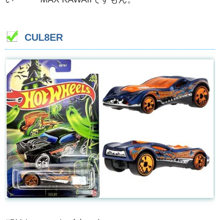
CUL8ER