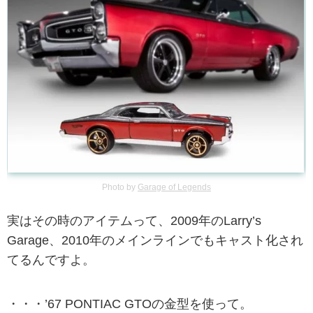
Photo by
Garage of Legends
実はその時のアイテムって、2009年のLarry’s
Garage、2010年のメインラインでもキャスト化され
てるんですよ。
・・・’67 PONTIAC GTOの金型を使って。