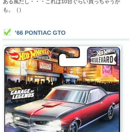
ある風だし・・・これは10台ぐらい買っちゃうか
も。（）
’66 PONTIAC GTO