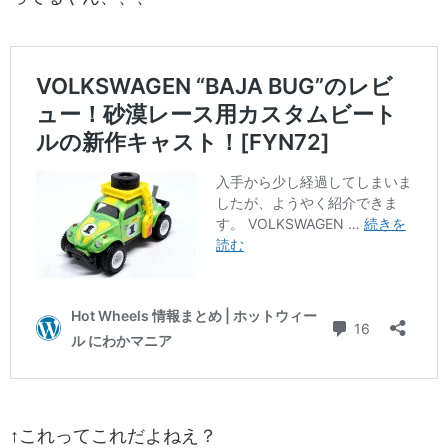
↑これってこれだよねえ？