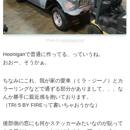
Photo by
Hoonigan.com
Hooniganで普通に作ってる、っていうね。
おおー、そうかぁ。
ちなみにこれ、我が家の愛車（ミラ・ジーノ）とカ
ラーリングなどで通ずる部分がありまして、、、な
んか勝手に親近感を抱いております。
（TRI 5 BY FIREって書いちゃおうかな）
後部側の窓にも何かステッカーみたいなのが貼って