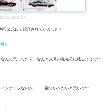
heels Collectors
より
リーズがHWC公式にて紹介されていました！
le!
うなんて思ってたら、なんと来月の発売分に載るようです
ラインナップなのか・・・観ていきたいと思います！