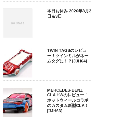
本日お休み 2026年8月2
日＆3日
TWIN TAGSのレビュ
ー！ツインミルがネー
ムタグに！？[JJH64]
MERCEDES-BENZ
CLA HWのレビュー！
ホットウィールコラボ
のカスタム新型CLA！
[JJH63]