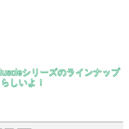
troit Muscleシリーズのラインナップ
るらしいよ！