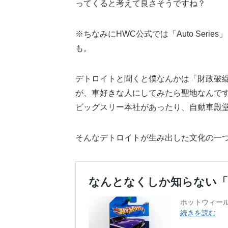
ってくると考えて良さそうですね？
※ちなみにHWC公式では「Auto Ser
も。
デトロイトと聞くと僕なんかは「財政破
が、車好きな人にしてみたら聖地なんで
ビッグスリー本社があったり、自動車殿
そんなデトロイトが生み出した文化の一