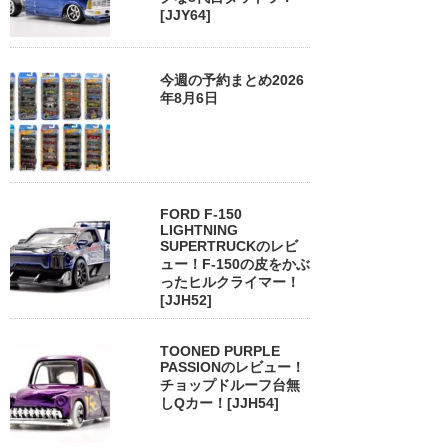
[JJY64]
今週の予約まとめ2026
年8月6日
FORD F-150
LIGHTNING
SUPERTRUCKのレビ
ュー！F-150の皮をかぶ
ったヒルクライマー！
[JJH52]
TOONED PURPLE
PASSIONのレビュー！
チョップドルーフ台無
しQカー！[JJH54]