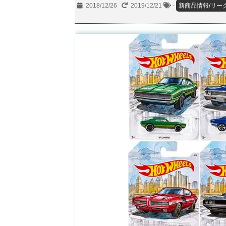
2018/12/26
2019/12/21
-
新商品情報/リー