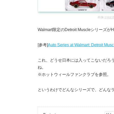
画像は
Hot W
Walmart限定のDetroit Muscleシ
[参考]
Auto Series at Walmart: Detroit Musc
これ、どうせ日本には入ってこないだろ
ね。
※ホットウィールファンクラブを参照。
というわけでどんなシリーズで、どんな