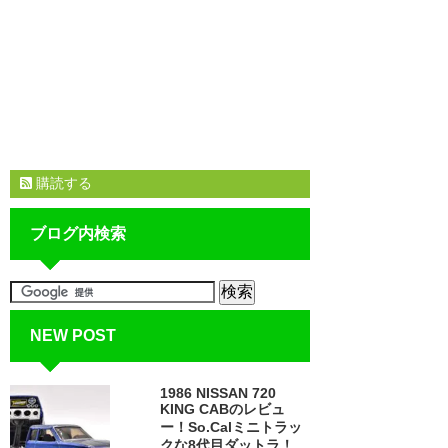
購読する
ブログ内検索
NEW POST
1986 NISSAN 720
KING CABのレビュ
ー！So.Calミニトラッ
クな8代目ダットラ！