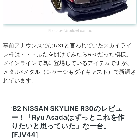
Photo by
@redowl.garage
事前アナウンスではR31と言われていたスカイライ
ン枠は・・・ふたを開けてみたらR30だった模様。
メインラインで既に登場しているアイテムですが、
メタル×メタル（シャーシもダイキャスト）で新調さ
れています。