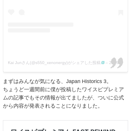
Kai Junさん(@s550_xenonergy)がシェアした投稿
–
2019年 7月月28日午前8時57分PDT
まずはみんなが気になる、Japan Historics 3。
ちょうど一週間前に僕が投稿したワイスピプレミア
ムの記事でもその情報が出てましたが、ついに公式
から内容が発表されることになりました。