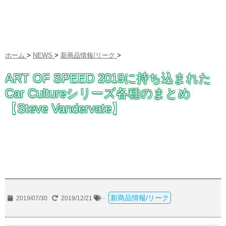
ホーム
>
NEWS
>
新商品情報/リーク
>
ART OF SPEED 2019に持ち込まれた
Car Cultureシリーズ各種のまとめ
【Steve Vandervate】
新商品情報/リーク
2019/07/30
2019/12/21
-