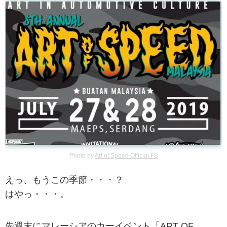
Photo by
Art of Speed Official FB
えっ、もうこの季節・・・？
はやっ・・・。
先週末にマレーシアのカーイベント「ART OF