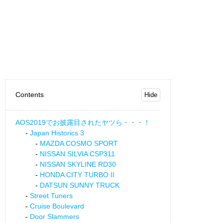
Contents
AOS2019でお披露目されたヤツら・・・！
Japan Historics 3
MAZDA COSMO SPORT
NISSAN SILVIA CSP311
NISSAN SKYLINE RD30
HONDA CITY TURBO II
DATSUN SUNNY TRUCK
Street Tuners
Cruise Boulevard
Door Slammers