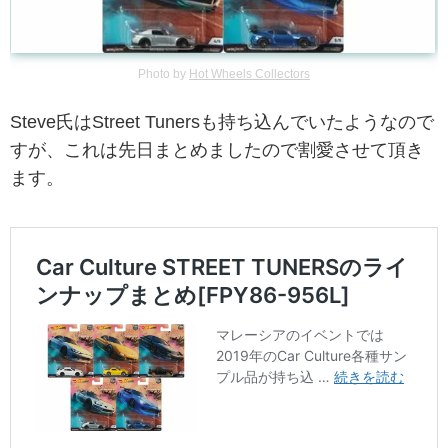
Photo by
Hot Wheels Collectors
Steve氏はStreet Tunersも持ち込んでいたようなので
すが、これは先日まとめましたので割愛させて頂き
ます。