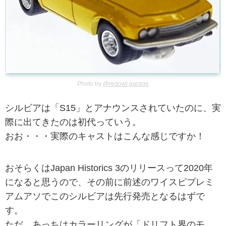
Photo by
@redowl.garage
シルビアは「S15」とアナウンスされていたのに、実
際に出てきたのは初代っていう。
おお・・・実際のキャストはこんな感じですか！
おそらくはJapan Historics 3のリリースって2020年
になると思うので、その前に前述のワイスピプレミ
アムアソでこのシルビアは先行発売となるはずで
す。
ただ、あっちはカラーリングが「ドリフト界のモ