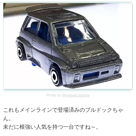
Photo by
@redowl.garage
これもメインラインで登場済みのブルドックちゃ
ん。
未だに根強い人気を持つ一台ですね～。