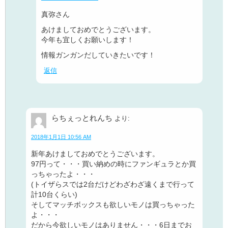
真弥さん
あけましておめでとうございます。
今年も宜しくお願いします！
情報ガンガンだしていきたいです！
返信
らちぇっとれんち
より:
2018年1月1日 10:56 AM
新年あけましておめでとうございます。
97円って・・・買い納めの時にファンギュラとか買
っちゃったよ・・・
(トイザらスでは2台だけどわざわざ遠くまで行って
計10台くらい)
そしてマッチボックスも欲しいモノは買っちゃった
よ・・・
だから今欲しいモノはありません・・・6日までお