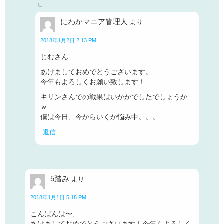
にわかマニア管理人
より:
2018年1月2日 2:13 PM
じむさん
あけましておめでとうございます。
今年もよろしくお願い致します！
キリンさんでの戦果はいかがでしたでしょうか
ｗ
僕は今日、今からいくか悩み中。。。
返信
5踏み
より:
2018年1月1日 5:18 PM
こんばんは〜、
あけましておめでとうございます！今年もよろしく