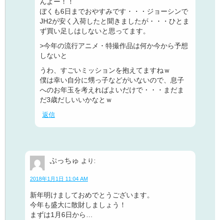
んよー！！
ぼくも6日までおやすみです・・・ジョーシンで
JH2が安く入荷したと聞きましたが・・・ひとま
ず買い足しはしないと思ってます。
>今年の流行アニメ・特撮作品は何か今から予想
しないと
うわ、すごいミッションを抱えてますねｗ
僕は幸い自分に甥っ子などがいないので、息子
へのお年玉を考えればよいだけで・・・まだま
だ3歳だしいいかなとｗ
返信
ぷっちゅ
より:
2018年1月1日 11:04 AM
新年明けましておめでとうございます。
今年も盛大に散財しましょう！
まずは1月6日から…