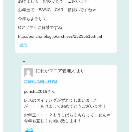
あけまして おめでとう ございます
お年玉で BASIC CAR 箱買いですねｗ
今年もよろしく
Cアソ早々に解禁ですね
http://poncha.blog.jp/archives/23295615.html
返信
にわかマニア管理人
より:
2018年1月2日 1:58 PM
poncha2016さん
レスのタイミングがずれてしまいました
が・・・あけましておめでとうございます！
お年玉・・・？もうしばらくもらってませんｗ
今年も宜しくお願い致します！
返信