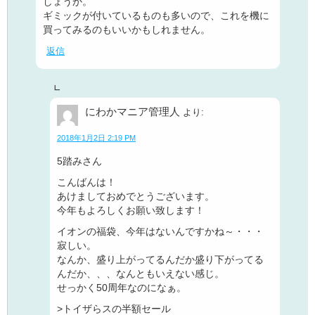
しょうか。
ギミックが付いているものも多いので、これを機に
買ってみるのもいいかもしれません。
返信
にわかマニア管理人
より:
2018年1月2日 2:19 PM
5踏みさん
こんばんは！
あけましておめでとうございます。
今年もよろしくお願い致します！
イオンの福袋、今年はないんですかね～・・・
寂しい。
なんか、盛り上がってるんだか盛り下がってる
んだか、、、なんともいえない感じ。
せっかく50周年なのになぁ。
>トイザらスの半額セール