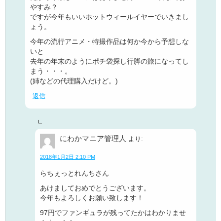
やすみ？
ですが今年もいいホットウィールイヤーでいきまし
ょう。
今年の流行アニメ・特撮作品は何か今から予想しな
いと
去年の年末のようにポチ袋探し行脚の旅になってし
まう・・・。
(姉などの代理購入だけど。)
返信
にわかマニア管理人
より:
2018年1月2日 2:10 PM
らちぇっとれんちさん
あけましておめでとうございます。
今年もよろしくお願い致します！
97円でファンギュラが残ってたかはわかりませ