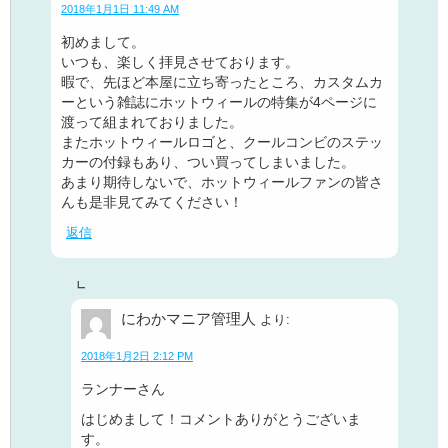
2018年1月1日 11:49 AM
初めまして。
いつも、楽しく拝見させております。
暇で、先ほど本屋に立ち寄ったところ、カスタムカ
ーという雑誌にホットウィールの特集が4ページに
渡って組まれておりました。
またホットウィールロゴと、クールコンビのステッ
カーの付録もあり、つい買ってしまいました。
あまり期待しないで、ホットウィールファンの皆さ
んも是非見てみてください！
返信
にわかマニア管理人
より:
2018年1月2日 2:12 PM
ランナーさん
はじめまして！コメントありがとうございま
す。