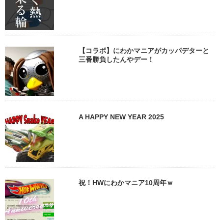
【コラボ】にわかマニアがカッパデターと
三番勝負したんやデー！
A HAPPY NEW YEAR 2025
祝！HWにわかマニア10周年ｗ