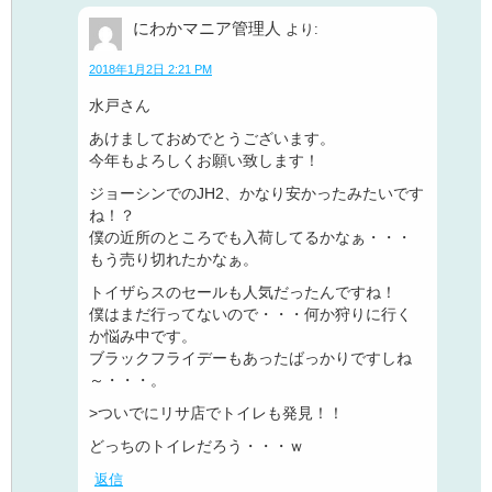
にわかマニア管理人
より:
2018年1月2日 2:21 PM
水戸さん
あけましておめでとうございます。
今年もよろしくお願い致します！
ジョーシンでのJH2、かなり安かったみたいです
ね！？
僕の近所のところでも入荷してるかなぁ・・・
もう売り切れたかなぁ。
トイザらスのセールも人気だったんですね！
僕はまだ行ってないので・・・何か狩りに行く
か悩み中です。
ブラックフライデーもあったばっかりですしね
～・・・。
>ついでにリサ店でトイレも発見！！
どっちのトイレだろう・・・ｗ
返信