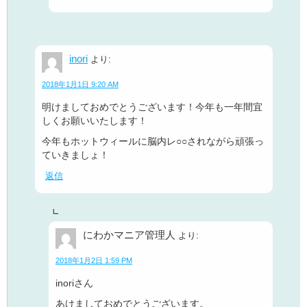
inori
より:
2018年1月1日 9:20 AM
明けましておめでとうございます！今年も一年間宜
しくお願いいたします！
今年もホットウィールに脳内レ○○されながら頑張っ
ていきましょ！
返信
にわかマニア管理人
より:
2018年1月2日 1:59 PM
inoriさん
あけましておめでとうございます。