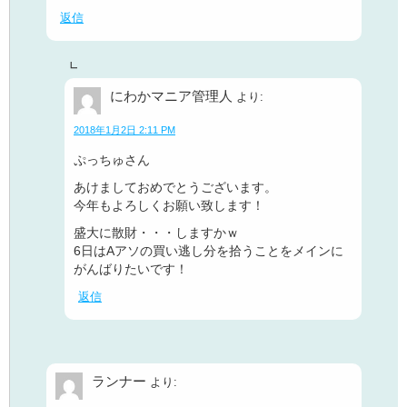
返信
にわかマニア管理人
より:
2018年1月2日 2:11 PM
ぷっちゅさん
あけましておめでとうございます。
今年もよろしくお願い致します！
盛大に散財・・・しますかｗ
6日はAアソの買い逃し分を拾うことをメインに
がんばりたいです！
返信
ランナー
より: