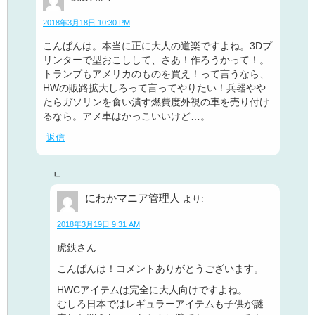
2018年3月18日 10:30 PM
こんばんは。本当に正に大人の道楽ですよね。3Dプ
リンターで型おこしして、さあ！作ろうかって！。
トランプもアメリカのものを買え！って言うなら、
HWの販路拡大しろって言ってやりたい！兵器やや
たらガソリンを食い潰す燃費度外視の車を売り付け
るなら。アメ車はかっこいいけど…。
返信
にわかマニア管理人
より:
2018年3月19日 9:31 AM
虎鉄さん
こんばんは！コメントありがとうございます。
HWCアイテムは完全に大人向けですよね。
むしろ日本ではレギュラーアイテムも子供が謎