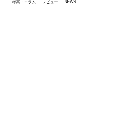
NEWS
考察・コラム
レビュー