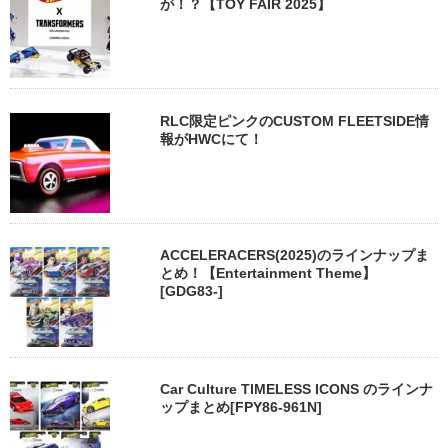
が！？【TOY FAIR 2025】
RLC限定ピンクのCUSTOM FLEETSIDE情
報がHWCにて！
ACCELERACERS(2025)のラインナップま
とめ！【Entertainment Theme】
[GDG83-]
Car Culture TIMELESS ICONS のラインナ
ップまとめ[FPY86-961N]