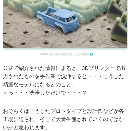
Photo by
Hot Wheels Collectors
公式で紹介された情報によると、3Dプリンターで出
力されたものを手作業で洗浄すると・・・こうした
精細なモデルになるとのこと。
えっ・・・洗浄しただけで・・・？
おそらくはこうしたプロトタイプと設計図などが各
工場に送られ、そこで大量生産されていくのではな
いかと思われます。