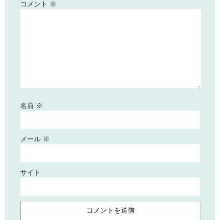
コメント
※
名前
※
メール
※
サイト