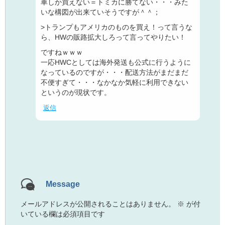
車しか買えない＝トミカに勝てない・・・みた
いな構図が出来ていそうですが＾＾；
>トランプもアメリカのものを買え！って言うな
ら、HWの販路拡大しろって言ってやりたい！
ですねｗｗｗ
一応HWCとしては海外発送も公式に行うように
なっているのですが・・・配送方法がまだまだ
不便すぎて・・・なかなか気軽に利用できない
というのが現状です。
返信
Message
メールアドレスが公開されることはありません。
※
が付
いている欄は必須項目です