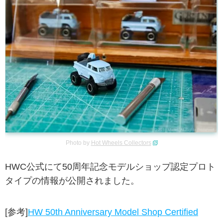
Photo by
Hot Wheels Collectors
HWC公式にて50周年記念モデルショップ認定プロト
タイプの情報が公開されました。
[参考]
HW 50th Anniversary Model Shop Certified