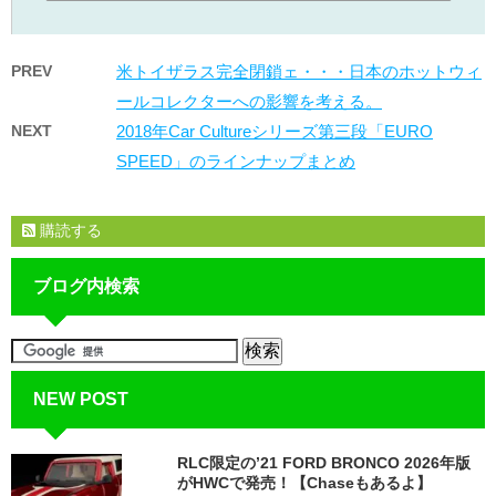
PREV
米トイザラス完全閉鎖ェ・・・日本のホットウィ
ールコレクターへの影響を考える。
NEXT
2018年Car Cultureシリーズ第三段「EURO
SPEED」のラインナップまとめ
購読する
ブログ内検索
NEW POST
RLC限定の’21 FORD BRONCO 2026年版
がHWCで発売！【Chaseもあるよ】