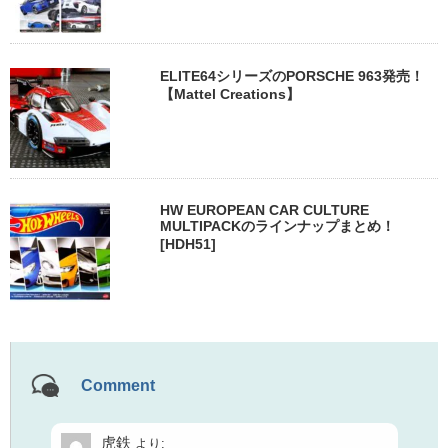
ELITE64シリーズのPORSCHE 963発売！
【Mattel Creations】
HW EUROPEAN CAR CULTURE
MULTIPACKのラインナップまとめ！
[HDH51]
Comment
虎鉄
より: