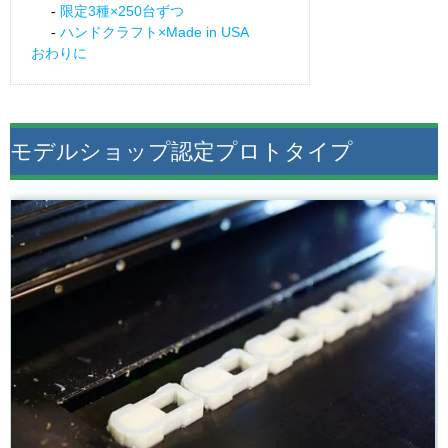
限定3種×250台ずつ
ハンドクラフト×Made in USA
おわりに
モデルショップ認定プロトタイプ