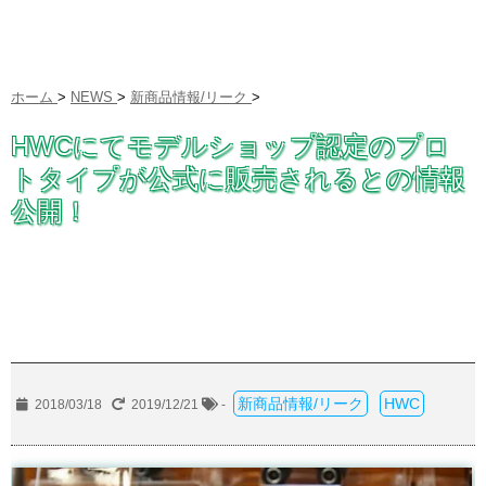
ホーム
>
NEWS
>
新商品情報/リーク
>
HWCにてモデルショップ認定のプロ
トタイプが公式に販売されるとの情報
公開！
新商品情報/リーク
HWC
2018/03/18
2019/12/21
-