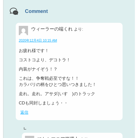
Comment
ウィーラーの端くれ
より:
2020年12月4日 10:15 AM
お疲れ様です！
コストコより、デコトラ！
内装がナイぞう！？
これは、争奪戦必至ですな！！
カラバリの柄をひとつ思いつきました！
走れ。走れ。アサダ(いすゞ)のトラック
CDも同封しましょう・・
返信