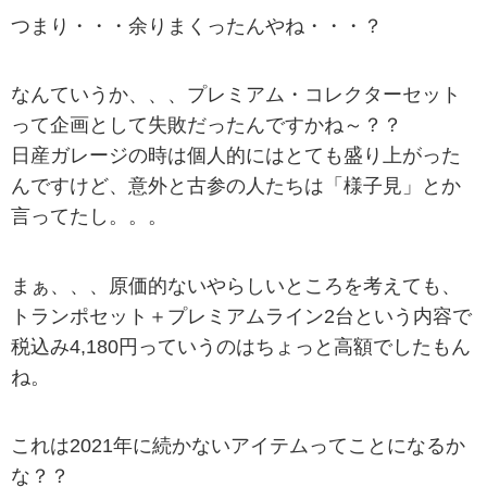
つまり・・・余りまくったんやね・・・？
なんていうか、、、プレミアム・コレクターセット
って企画として失敗だったんですかね～？？
日産ガレージの時は個人的にはとても盛り上がった
んですけど、意外と古参の人たちは「様子見」とか
言ってたし。。。
まぁ、、、原価的ないやらしいところを考えても、
トランポセット＋プレミアムライン2台という内容で
税込み4,180円っていうのはちょっと高額でしたもん
ね。
これは2021年に続かないアイテムってことになるか
な？？