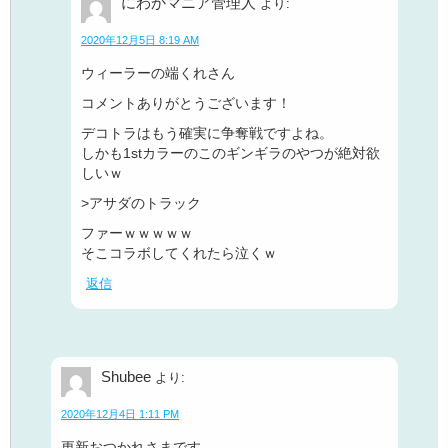
にわかマニア管理人
より:
2020年12月5日 8:19 AM
ウィーラーの端くれさん
コメントありがとうございます！
デコトラはもう確実に争奪戦ですよね。
しかも1stカラーのこのギンギラのやつが絶対欲
しいｗ
>アサダのトラック
ファーｗｗｗｗｗ
そこコラボしてくれたら泣くｗ
返信
Shubee
より:
2020年12月4日 1:11 PM
更新おつかれさまです。