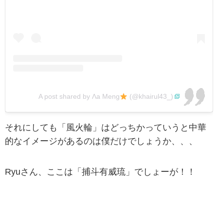
A post shared by Λa Meng
(@khairul43_)
それにしても「風火輪」はどっちかっていうと中華
的なイメージがあるのは僕だけでしょうか、、、
Ryuさん、ここは「
捕斗有威琉」でしょーが！！