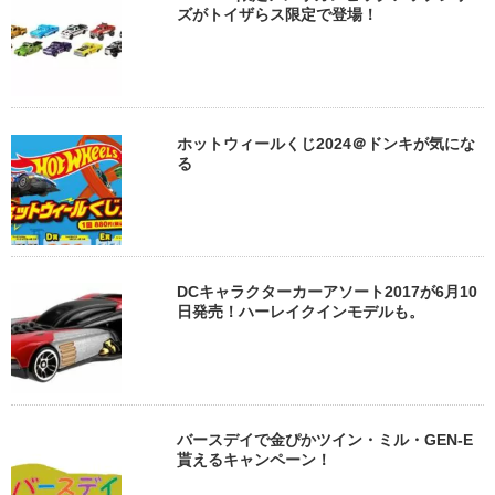
ズがトイザらス限定で登場！
ホットウィールくじ2024＠ドンキが気にな
る
DCキャラクターカーアソート2017が6月10
日発売！ハーレイクインモデルも。
バースデイで金ぴかツイン・ミル・GEN-E
貰えるキャンペーン！