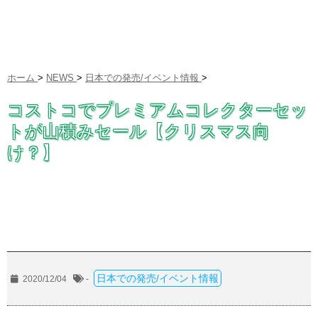
ホーム
>
NEWS
>
日本での発売/イベント情報
>
コストコでプレミアムコレクターセッ
トが山積みセール【クリスマス向
け？】
日本での発売/イベント情報
2020/12/04
-