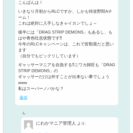
こんばんは！
いきなり月初からRLCですか、しかも特攻野郎Aチ
ーム！
これは絶対に入手しなきゃイカンでしょ～
後半には「DRAG STRIP DEMONS」もあるし、も
はや青色吐息状態です⁈
今年のRLCキャンペーンは、これで皆勤賞だと思い
ます
（自分でもビックリしています）
ギャッサーマニアを自負する⁈ニワカ師匠も「DRAG
STRIP DEMONS」の
ギャッサーだけは外すことが出来ない事でしょう
www
私はスーパーノバかな？
返信
にわかマニア管理人
より: