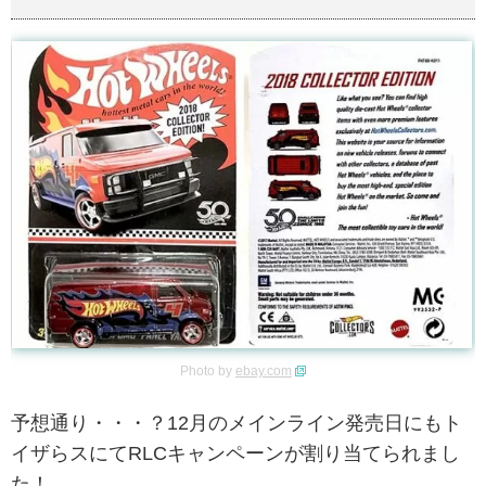
Photo by
ebay.com
予想通り・・・？12月のメインライン発売日にもト
イザらスにてRLCキャンペーンが割り当てられまし
た！