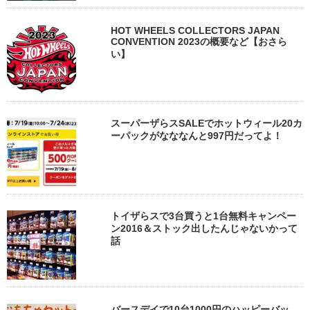
HOT WHEELS COLLECTORS JAPAN
CONVENTION 2023の概要など【おさら
い】
スーパーザらスSALEでホットウィール20カ
ーパックがなななんと997円だってよ！
トイザらスで3台買うと1台無料キャンペー
ン2016＆ストック出したんじゃないかって
話
バースデイで10台1000円のハッピーバッ