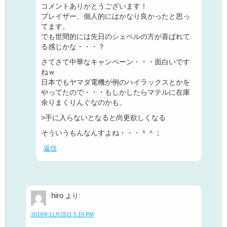
コメントありがとうございます！
ブレイザー、個人的にはかなり良かったと思っ
てます。
でも世間的には先日のシェベルの方が喜ばれて
る感じかな・・・？
さてさて中華なキャンペーン・・・面白いです
ねｗ
日本でもヤマダ電機が例のハイラックスとかを
やってたので・・・もしかしたらマテルに在庫
余りまくりんぐなのかも。
>手に入らないとなると尚更欲しくなる
そういうもんなんすよね・・・＾＾；
返信
hiro
より:
2018年11月25日 5:19 PM