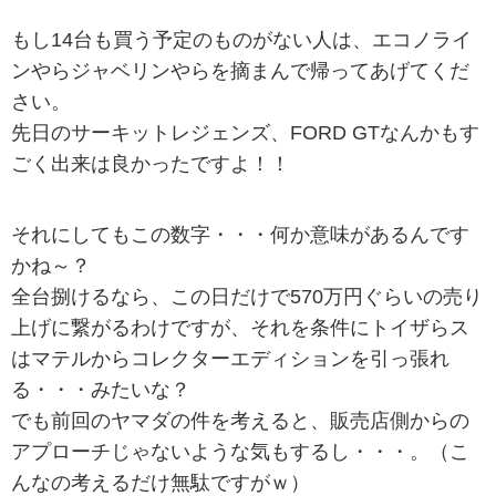
もし14台も買う予定のものがない人は、エコノライ
ンやらジャベリンやらを摘まんで帰ってあげてくだ
さい。
先日のサーキットレジェンズ、FORD GTなんかもす
ごく出来は良かったですよ！！
それにしてもこの数字・・・何か意味があるんです
かね～？
全台捌けるなら、この日だけで570万円ぐらいの売り
上げに繋がるわけですが、それを条件にトイザらス
はマテルからコレクターエディションを引っ張れ
る・・・みたいな？
でも前回のヤマダの件を考えると、販売店側からの
アプローチじゃないような気もするし・・・。（こ
んなの考えるだけ無駄ですがｗ）