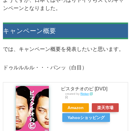
ンペーンとなりました。
キャンペーン概要
では、キャンペーン概要を発表したいと思います。
ドゥルルルル・・・バンッ（白目）
ピスタチオのピ [DVD]
created by
Rinker
R
Amazon
楽天市場
Yahooショッピング