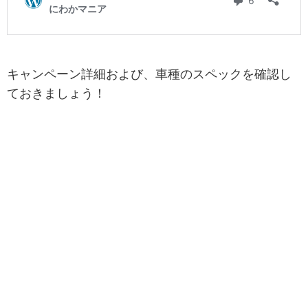
キャンペーン詳細および、車種のスペックを確認し
ておきましょう！