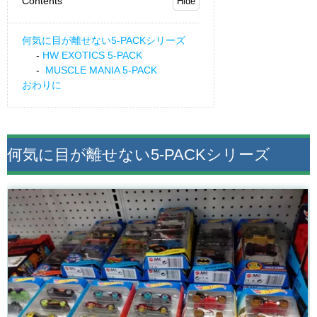
Contents
何気に目が離せない5-PACKシリーズ
HW EXOTICS 5-PACK
MUSCLE MANIA 5-PACK
おわりに
何気に目が離せない5-PACKシリーズ