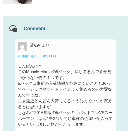
Comment
5踏み
より:
2016年10月13日 10:11 PM
こんばんは〜
このMuscle Maniaの5パック、探してるんですが見
つからない物の１つです。
5パックは事前の入荷情報が掴みにくいこともあっ
てベーシックやサイドラインより集めるのが大変な
んですよね。
まぁ最近どんどん入荷してるようなのでいつか買え
るとは思いますが…
ちなみに2016年版の5パックの「バットマンVSスー
パーマン」は5台中2台が同じ車種の色違いが入って
いるという珍しい物だったりします。