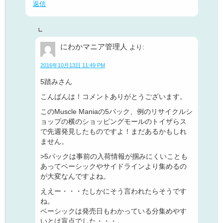
返信
にわかマニア管理人
より:
2016年10月13日 11:49 PM
5踏みさん
こんばんは！コメントありがとうございます。
このMuscle Maniaの5パック、例のリサイクルシ
ョップの横のショッピングモールのトイザらス
で先週発見したものですよ！まだあるかもしれ
ません。
>5パックは事前の入荷情報が掴みにくいことも
あってベーシックやサイドラインより集めるの
が大変なんですよね。
ええー・・・たしかにそう言われたらそうです
ね。
ベーシックは発売日もわかっている分集めやす
いとは盲点でした・・・。