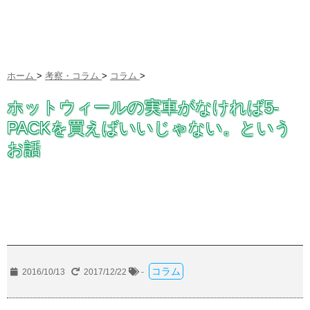
ホーム
>
考察・コラム
>
コラム
>
ホットウィールの実車がなければ5-
PACKを買えばいいじゃない。という
お話
コラム
2016/10/13
2017/12/22
-