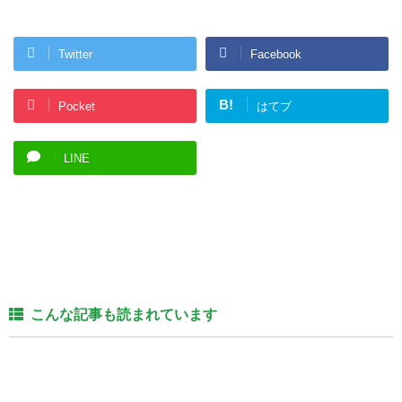
Twitter
Facebook
B!
Pocket
はてブ
LINE
こんな記事も読まれています