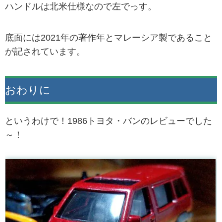
ハンドルは北米仕様なので左でっす。
底面には2021年の著作年とマレーシア製であること
が記されています。
おわりに
というわけで！1986トヨタ・バンのレビューでした
～！