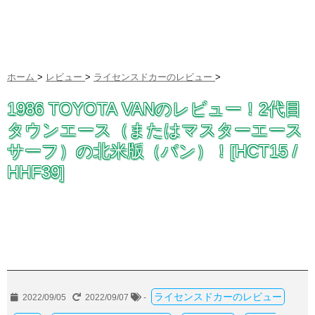
ホーム
>
レビュー
>
ライセンスドカーのレビュー
>
1986 TOYOTA VANのレビュー！2代目
タウンエース（またはマスターエース
サーフ）の北米版（バン）！[HCT15 /
HHF39]
ライセンスドカーのレビュー
2022/09/05
2022/09/07
-