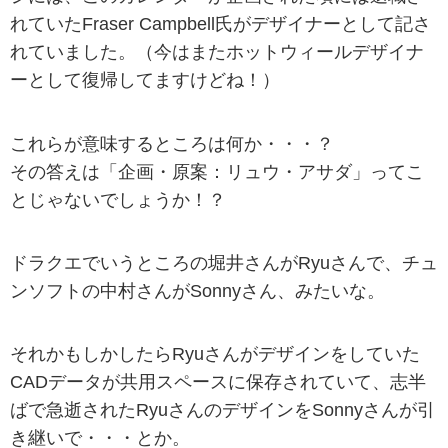
れていたFraser Campbell氏がデザイナーとして記さ
れていました。（今はまたホットウィールデザイナ
ーとして復帰してますけどね！）
これらが意味するところは何か・・・？
その答えは「企画・原案：リュウ・アサダ」ってこ
とじゃないでしょうか！？
ドラクエでいうところの堀井さんがRyuさんで、チュ
ンソフトの中村さんがSonnyさん、みたいな。
それかもしかしたらRyuさんがデザインをしていた
CADデータが共用スペースに保存されていて、志半
ばで急逝されたRyuさんのデザインをSonnyさんが引
き継いで・・・とか。