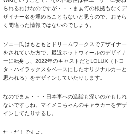
Wikiということで、その信憑性は各ユーザーに委ね
られるわけなのですが・・・まぁ何の根拠もなくデ
ザイナー名を埋めることもないと思うので、おそら
く間違った情報ではないのでしょう。
ソニー氏はもともとドリームワークスでデザイナー
をされていた方で、最近ホットウィールのデザイナ
ーに転身し、2022年のキャストだとLOLUX（トヨ
タ・ハイラックスをベースにしたオリジナルカーと
思われる）をデザインしていたりします。
なのでまぁ・・・日本車への造詣も深いのかもしれ
ないですしね。マイメロちゃんのキャラカーをデザ
インしてたりするし。
た・だ！ですよ。