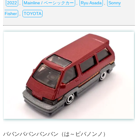
2022
Mainline / ベーシックカー
Ryu Asada
Sonny
,
,
,
Fisher
TOYOTA
,
ババンババンバンバン（は～ビバノンノ）