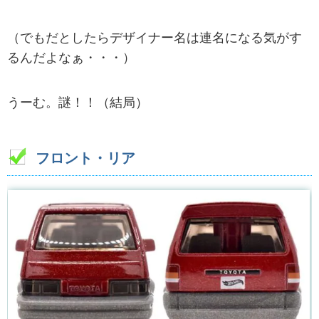
（でもだとしたらデザイナー名は連名になる気がす
るんだよなぁ・・・）
うーむ。謎！！（結局）
フロント・リア