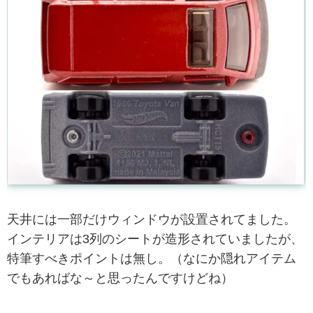
天井には一部だけウィンドウが設置されてました。
インテリアは3列のシートが造形されていましたが、
特筆すべきポイントは無し。（なにか隠れアイテム
でもあればな～と思ったんですけどね）