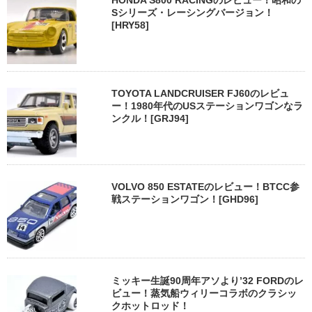
Sシリーズ・レーシングバージョン！
[HRY58]
TOYOTA LANDCRUISER FJ60のレビュ
ー！1980年代のUSステーションワゴンなラ
ンクル！[GRJ94]
VOLVO 850 ESTATEのレビュー！BTCC参
戦ステーションワゴン！[GHD96]
ミッキー生誕90周年アソより’32 FORDのレ
ビュー！蒸気船ウィリーコラボのクラシッ
クホットロッド！