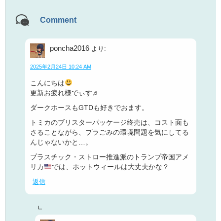
Comment
poncha2016
より:
2025年2月24日 10:24 AM
こんにちは
更新お疲れ様でぃす♬
ダークホースもGTDも好きでおます。
トミカのブリスターパッケージ終売は、コスト面も
さることながら、プラごみの環境問題を気にしてる
んじゃないかと…。
プラスチック・ストロー推進派のトランプ帝国アメ
リカ
では、ホットウィールは大丈夫かな？
返信