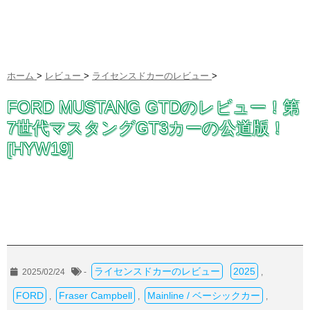
ホーム
>
レビュー
>
ライセンスドカーのレビュー
>
FORD MUSTANG GTDのレビュー！第
7世代マスタングGT3カーの公道版！
[HYW19]
ライセンスドカーのレビュー
2025
2025/02/24
-
,
FORD
Fraser Campbell
Mainline / ベーシックカー
,
,
,