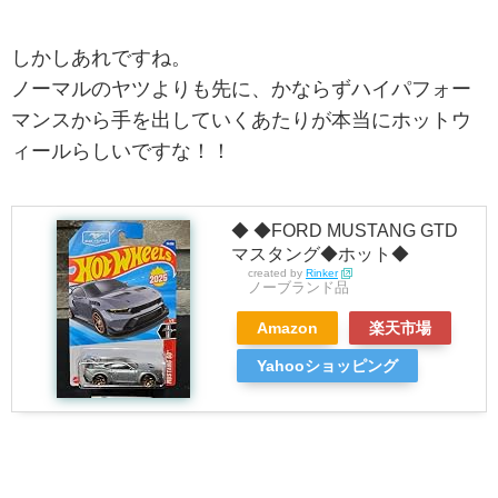
しかしあれですね。
ノーマルのヤツよりも先に、かならずハイパフォー
マンスから手を出していくあたりが本当にホットウ
ィールらしいですな！！
◆ ◆FORD MUSTANG GTD
マスタング◆ホット◆
created by
Rinker
ノーブランド品
Amazon
楽天市場
Yahooショッピング