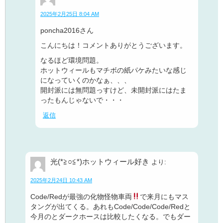
2025年2月25日 8:04 AM
poncha2016さん
こんにちは！コメントありがとうございます。
なるほど環境問題。
ホットウィールもマチボの紙パケみたいな感じ
になっていくのかなぁ、、、
開封派には無問題っすけど、未開封派にはたま
ったもんじゃないで・・・
返信
光(*≧○≦*)ホットウィール好き
より:
2025年2月24日 10:43 AM
Code/Redが最強の化物怪物車両
で来月にもマス
タングが出てくる。あれもCode/Code/Code/Redと
今月のとダークホースは比較したくなる。でもダー