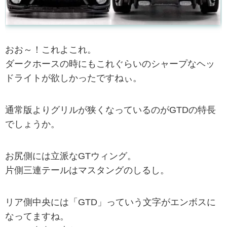
おお～！これよこれ。
ダークホースの時にもこれぐらいのシャープなヘッ
ドライトが欲しかったですねぃ。
通常版よりグリルが狭くなっているのがGTDの特長
でしょうか。
お尻側には立派なGTウィング。
片側三連テールはマスタングのしるし。
リア側中央には「GTD」っていう文字がエンボスに
なってますね。