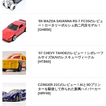
’89 MAZDA SAVANNA RX-7 FC3Sのレビュ
ー！ロータリーポルシェ的二代目モデル！
[GHB56]
’07 CHEVY TAHOEのレビュー！シボレーフ
ルサイズSUVのレスキューヴィークル
[HTB60]
CZINGER 21Cのレビュー！AIと3Dプリン
ターを駆使して作られた新興ハイパーカー
[HRY49]