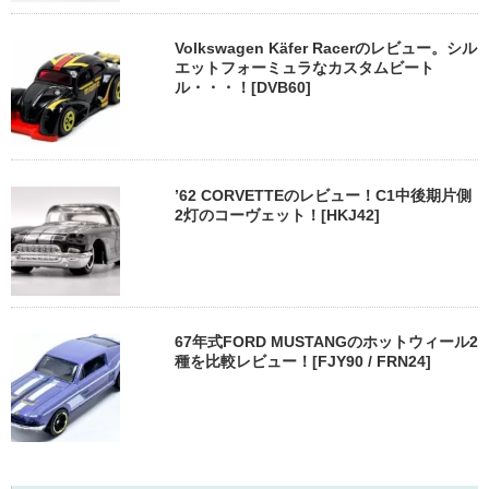
Volkswagen Käfer Racerのレビュー。シル
エットフォーミュラなカスタムビート
ル・・・！[DVB60]
’62 CORVETTEのレビュー！C1中後期片側
2灯のコーヴェット！[HKJ42]
67年式FORD MUSTANGのホットウィール2
種を比較レビュー！[FJY90 / FRN24]