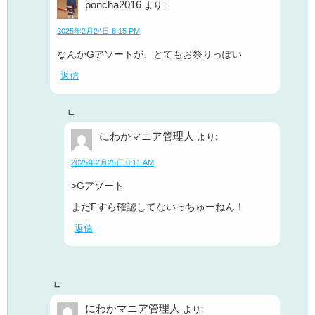
poncha2016
より:
2025年2月24日 8:15 PM
なんかGアソートが、とてもお祭りっぽい
返信
にわかマニア管理人
より:
2025年2月25日 8:11 AM
>Gアソート
まだFすら確認してないっちゅーねん！
返信
にわかマニア管理人
より: