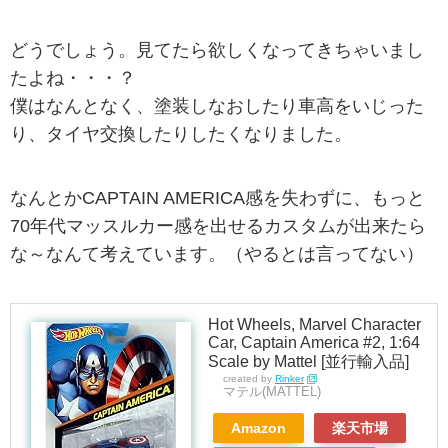
どうでしょう。見てたら欲しくなってきちゃいまし
たよね・・・？
僕はなんとなく、塗装しなおしたり車高をいじった
り、タイヤ交換したりしたくなりました。
なんとかCAPTAIN AMERICA感を失わずに、もっと
70年代マッスルカー感を出せるカスタムが出来たら
な～なんて考えています。（やるとは言ってない）
Hot Wheels, Marvel Character
Car, Captain America #2, 1:64
Scale by Mattel [並行輸入品]
created by
Rinker
マテル(MATTEL)
Amazon
楽天市場