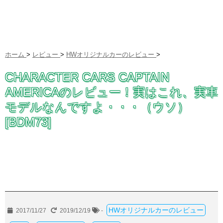
ホーム
>
レビュー
>
HWオリジナルカーのレビュー
>
CHARACTER CARS CAPTAIN
AMERICAのレビュー！実はこれ、実車
モデルなんですよ・・・（ウソ）
[BDM73]
HWオリジナルカーのレビュー
2017/11/27
2019/12/19
-