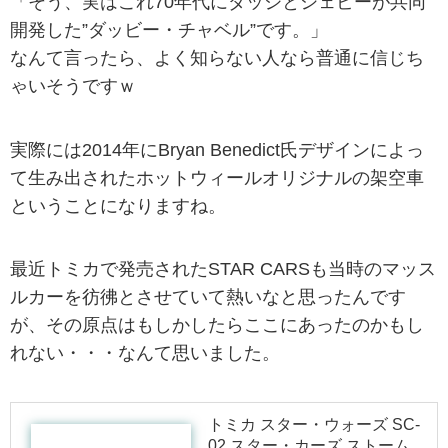
「そう、実はこれ70年代にダッジとシェビーが共同
開発した”ダッビー・チャベル”です。」
なんて言ったら、よく知らない人なら普通に信じち
ゃいそうですｗ
実際には2014年にBryan Benedict氏デザインによっ
て生み出されたホットウィールオリジナルの架空車
ということになりますね。
最近トミカで発売されたSTAR CARSも当時のマッス
ルカーを彷彿とさせていて熱いなと思ったんです
が、その原点はもしかしたらここにあったのかもし
れない・・・なんて思いました。
トミカ スター・ウォーズ SC-
02 スター・カーズ ストーム