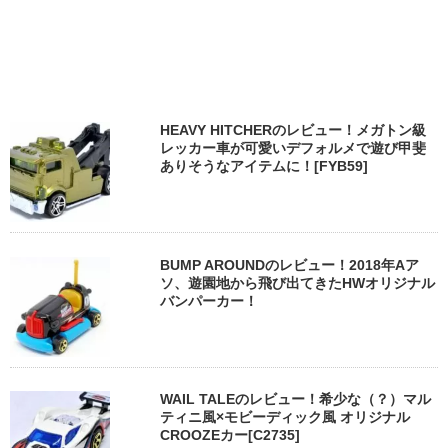
HEAVY HITCHERのレビュー！メガトン級
レッカー車が可愛いデフォルメで遊び甲斐
ありそうなアイテムに！[FYB59]
BUMP AROUNDのレビュー！2018年Aア
ソ、遊園地から飛び出てきたHWオリジナル
バンパーカー！
WAIL TALEのレビュー！希少な（？）マル
ティニ風×モビーディック風 オリジナル
CROOZEカー[C2735]