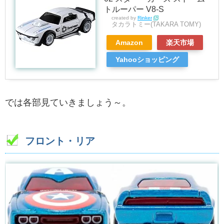
トルーパー V8-S
created by
Rinker
タカラトミー(TAKARA TOMY)
Amazon
楽天市場
Yahooショッピング
では各部見ていきましょう～。
フロント・リア