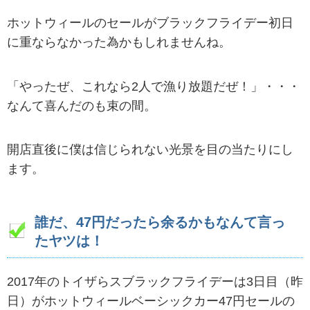
ホットウィールのセールがブラックフライデー初日
に重ならなかった為かもしれませんね。
「やったぜ、これなら2人で漁り放題だぜ！」・・・
なんて喜んだのも束の間。
開店直後に僕は信じられない光景を目の当たりにし
ます。
誰だ、47円だったら余るかもなんて言っ
たヤツは！
2017年のトイザらスブラックフライデーは3日目（昨
日）がホットウィールベーシックカー47円セールの