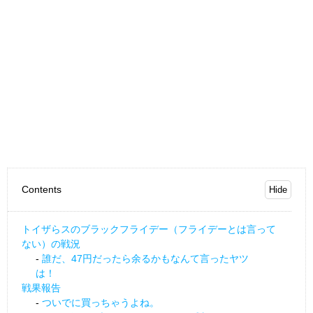
Contents
トイザらスのブラックフライデー（フライデーとは言って
ない）の戦況
誰だ、47円だったら余るかもなんて言ったヤツ
は！
戦果報告
ついでに買っちゃうよね。