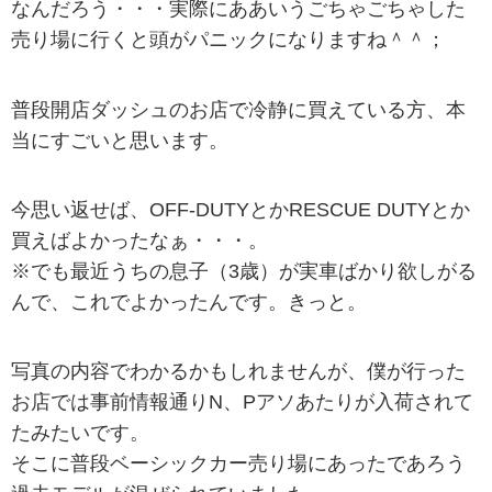
なんだろう・・・実際にああいうごちゃごちゃした
売り場に行くと頭がパニックになりますね＾＾；
普段開店ダッシュのお店で冷静に買えている方、本
当にすごいと思います。
今思い返せば、OFF-DUTYとかRESCUE DUTYとか
買えばよかったなぁ・・・。
※でも最近うちの息子（3歳）が実車ばかり欲しがる
んで、これでよかったんです。きっと。
写真の内容でわかるかもしれませんが、僕が行った
お店では事前情報通りN、Pアソあたりが入荷されて
たみたいです。
そこに普段ベーシックカー売り場にあったであろう