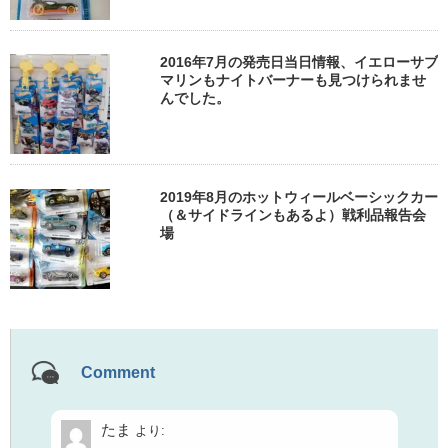
2016年7月の発売日当日情報、イエローサブ
マリンもナイトバーナーも見つけられませ
んでした。
2019年8月のホットウィールベーシックカー
（＆サイドラインもあるよ）戦利品報告会
場
Comment
たま
より: