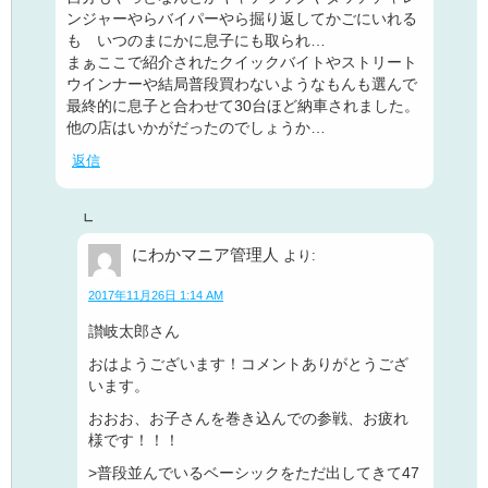
ンジャーやらバイパーやら掘り返してかごにいれる
も いつのまにかに息子にも取られ…
まぁここで紹介されたクイックバイトやストリート
ウインナーや結局普段買わないようなもんも選んで
最終的に息子と合わせて30台ほど納車されました。
他の店はいかがだったのでしょうか…
返信
にわかマニア管理人
より:
2017年11月26日 1:14 AM
讃岐太郎さん
おはようございます！コメントありがとうござ
います。
おおお、お子さんを巻き込んでの参戦、お疲れ
様です！！！
>普段並んでいるベーシックをただ出してきて47