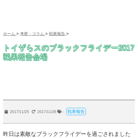
ホーム
>
考察・コラム
>
戦果報告
>
トイザらスのブラックフライデー2017
戦果報告会場
戦果報告
2017/11/25
2017/11/26
-
昨日は素敵なブラックフライデーを過ごされました