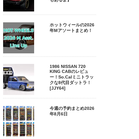
ホットウィールの2026
年Mアソートまとめ！
1986 NISSAN 720
KING CABのレビュ
ー！So.Calミニトラッ
クな8代目ダットラ！
[JJY64]
今週の予約まとめ2026
年8月6日