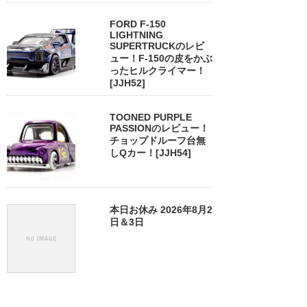
FORD F-150
LIGHTNING
SUPERTRUCKのレビ
ュー！F-150の皮をかぶ
ったヒルクライマー！
[JJH52]
TOONED PURPLE
PASSIONのレビュー！
チョップドルーフ台無
しQカー！[JJH54]
本日お休み 2026年8月2
日＆3日