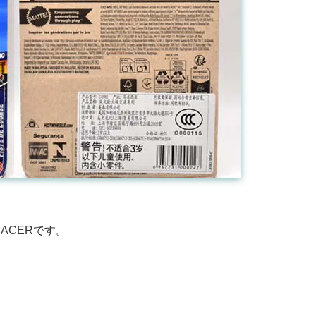
RACERです。