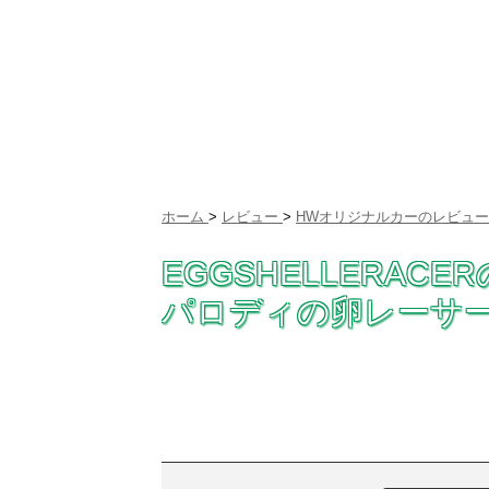
ホーム
>
レビュー
>
HWオリジナルカーのレビュー
EGGSHELLERA
パロディの卵レーサー！[