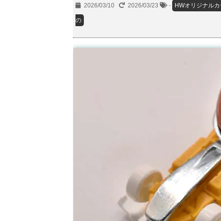
2026/03/10
2026/03/23
-
HWオリジナルカ
の