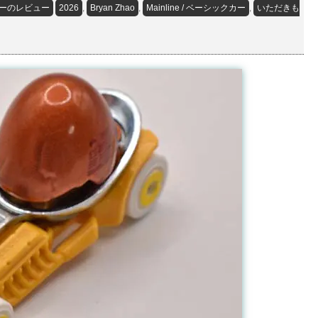
ーのレビュー
2026
,
Bryan Zhao
,
Mainline / ベーシックカー
,
いただきも