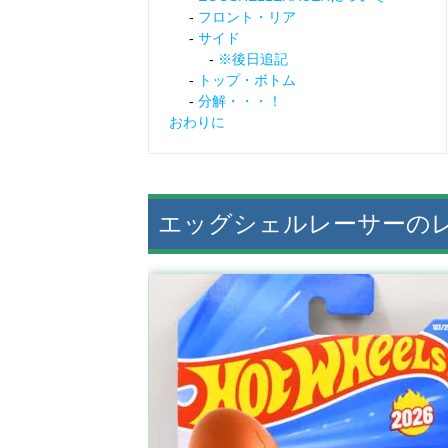
フロント・リア
サイド
※後日追記
トップ・ボトム
分解・・・！
おわりに
エッグシェルレーサーの