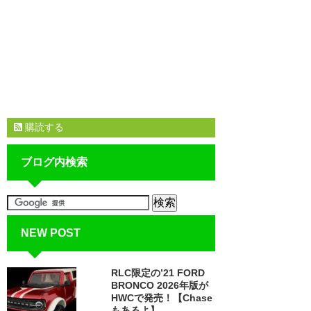
購読する
ブログ内検索
NEW POST
RLC限定の’21 FORD
BRONCO 2026年版が
HWCで発売！【Chase
もあるよ】