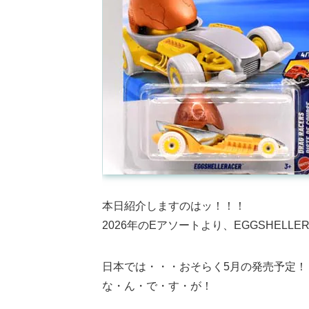
本日紹介しますのはッ！！！
2026年のEアソートより、EGGSHELLE
日本では・・・おそらく5月の発売予定！
な・ん・で・す・が！