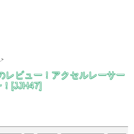
>
CERのレビュー！アクセルレーサー
JJH47]