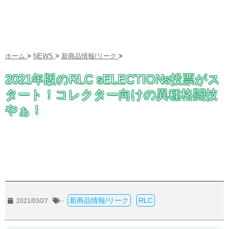
ホーム
>
NEWS
>
新商品情報/リーク
>
2021年版のRLC sELECTIONs投票がス
タート！コレクター向けの異種格闘技
やぁ！
新商品情報/リーク
RLC
2021/03/27
-