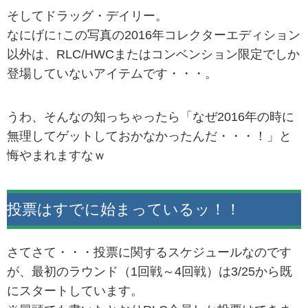
そしてドラッグ・デイリー。
なにげに↑この写真の2016年コレクターエディション
以外は、RLC/HWCまたはコンベンション限定でしか
登場していないアイテムです・・・。
うわ、そんなの知っちゃったら「なぜ2016年の時に
無理してゲットしておかなかったんだ・・・！」と
悔やまれますなｗ
投票はすでに始まっているッ！！
さてさて・・・投票に関するスケジュールなのです
が、最初のラウンド（1回戦～4回戦）は3/25から既
にスタートしています。