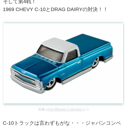
そして第4戦！
1969 CHEVY C-10とDRAG DAIRYの対決！！
画像は
Hot Wheels Collectors
より
C-10トラックは言わずもがな・・・ジャパンコンベ