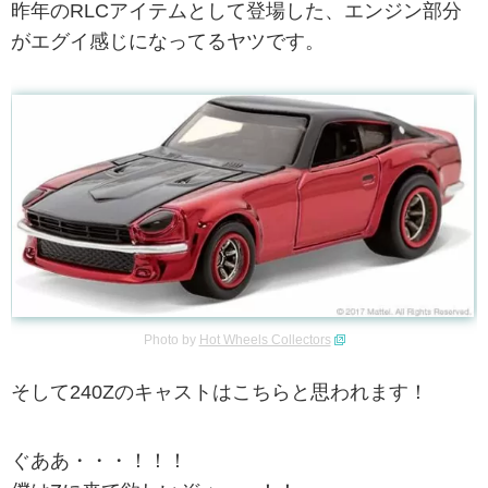
昨年のRLCアイテムとして登場した、エンジン部分
がエグイ感じになってるヤツです。
Photo by
Hot Wheels Collectors
そして240Zのキャストはこちらと思われます！
ぐああ・・・！！！