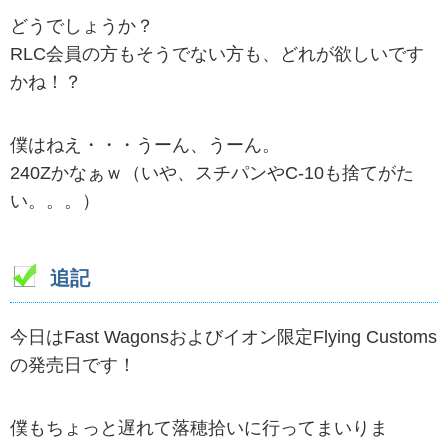
どうでしょうか？
RLC会員の方もそうでない方も、どれが欲しいです
かね！？
僕はねえ・・・うーん、うーん。
240Zかなぁｗ（いや、スチパンやC-10も捨てがた
い。。。）
追記
今日はFast Wagonsおよびイオン限定Flying Customs
の発売日です！
僕もちょっと遅れて落穂拾いに行ってまいりま