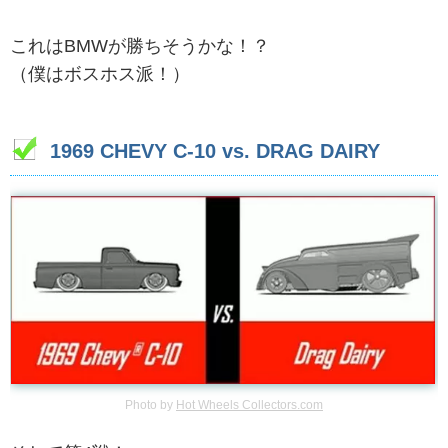
これはBMWが勝ちそうかな！？
（僕はボスホス派！）
1969 CHEVY C-10 vs. DRAG DAIRY
Photo by
Hot Wheels Collectors.com