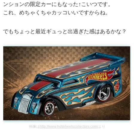
ンションの限定カーにもなった↑こいつです。
これ、めちゃくちゃカッコいいですからね。
でもちょっと最近ギュっと出過ぎた感はあるかな？
画像は
http://www.hotwheelscollectors.com/
より