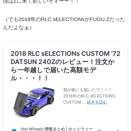
僕はZに来て欲しいぞォーー！！
（でも2018年のRLC sELECTIONsがFUGU Zだった
んだよなぁ）