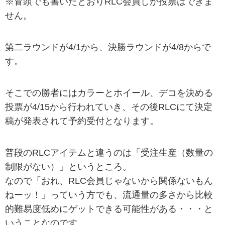
※冒頭でも書いたとおりRLC会員しか投票はできま
せん。
第二ラウンドが4/1から、決勝ラウンドが4/8からで
す。
そこでの勝者にはカラーとホイール、デコを決める
投票が4/15から行われていき、その後RLCにて決定
稿が発表されて予約受付となります。
普段のRLCアイテムと違うのは「受注生産（数量の
制限がない）」というところ。
なので「おれ、RLC会員じゃないから関係ないもん
ねーッ！」っていう方でも、流通量の多さから比較
的難易度低めにゲットできる可能性がある・・・と
いうことなのです。