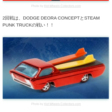
Photo by
Hot Wheels Collectors.com
2回戦は、DODGE DEORA CONCEPTとSTEAM
PUNK TRUCKの戦い！！
Photo by
Hot Wheels Collectors.com