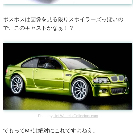
ボスホスは画像を見る限りスポイラーズっぽいの
で、このキャストかなぁ！？
Photo by
Hot Wheels Collectors.com
でもってM3は絶対にこれですよねえ。