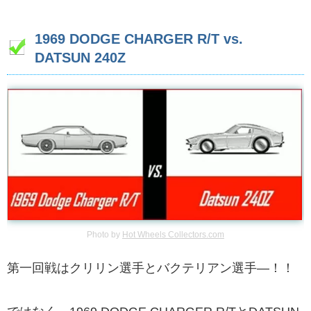
1969 DODGE CHARGER R/T vs.
DATSUN 240Z
Photo by
Hot Wheels Collectors.com
第一回戦はクリリン選手とバクテリアン選手—！！