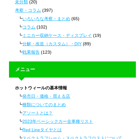
未分類
(20)
考察・コラム
(397)
いろいろな考察・まとめ
(65)
コラム
(102)
ミニカー収納ケース・ディスプレイ
(19)
分解・改造（カスタム）・DIY
(89)
戦果報告
(123)
メニュー
ホットウィールの基本情報
発売日・価格・買える店
種類についてのまとめ
アソートとは？
2023年ベーシックカー全車種リスト
Red Lineタイヤとは
スペクトラフレーム・スペクトラフロストについて