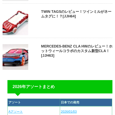
TWIN TAGSのレビュー！ツインミルがネー
ムタグに！？[JJH64]
MERCEDES-BENZ CLA HWのレビュー！ホ
ットウィールコラボのカスタム新型CLA！
[JJH63]
2026年アソートまとめ
アソート
日本での発売
Aアソート
2026/01/03