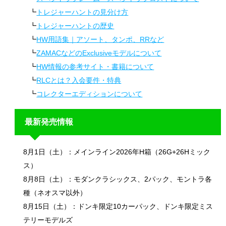
トレジャーハントの見分け方
トレジャーハントの歴史
HW用語集｜アソート、タンポ、RRなど
ZAMACなどのExclusiveモデルについて
HW情報の参考サイト・書籍について
RLCとは？入会要件・特典
コレクターエディションについて
最新発売情報
8月1日（土）：メインライン2026年H箱（26G+26Hミック
ス）
8月8日（土）：モダンクラシックス、2パック、モントラ各
種（ネオスマ以外）
8月15日（土）：ドンキ限定10カーパック、ドンキ限定ミス
テリーモデルズ