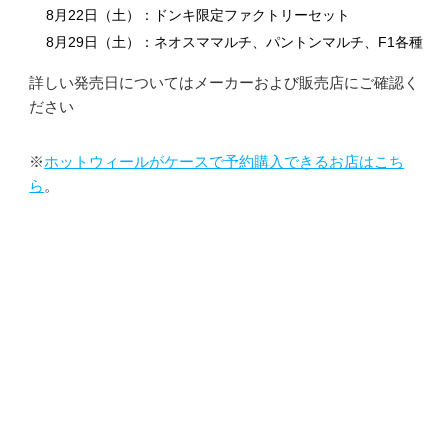
8月22日（土）：ドンキ限定ファクトリーセット
8月29日（土）：ネオスママルチ、パントンマルチ、F1各種
詳しい発売日についてはメーカーおよび販売店にご確認く
ださい
※
ホットウィールがケースで予約購入できるお店はこち
ら
。