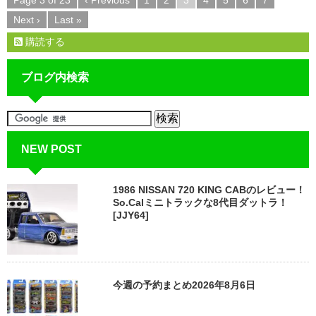
Next ›
Last »
購読する
ブログ内検索
NEW POST
1986 NISSAN 720 KING CABのレビュー！
So.Calミニトラックな8代目ダットラ！
[JJY64]
今週の予約まとめ2026年8月6日