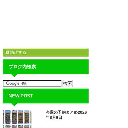
購読する
ブログ内検索
NEW POST
今週の予約まとめ2026
年8月6日