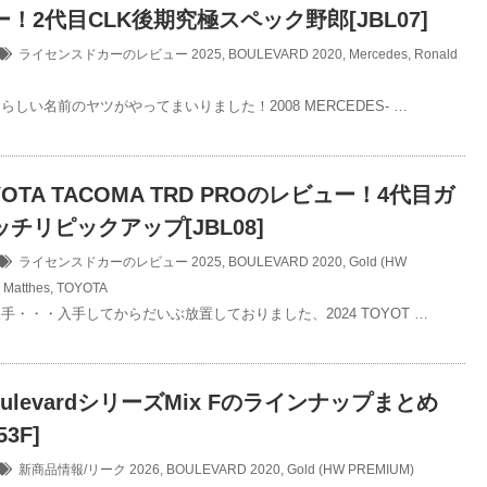
！2代目CLK後期究極スペック野郎[JBL07]
ライセンスドカーのレビュー
2025
,
BOULEVARD 2020
,
Mercedes
,
Ronald
しい名前のヤツがやってまいりました！2008 MERCEDES- …
OYOTA TACOMA TRD PROのレビュー！4代目ガ
チリピックアップ[JBL08]
ライセンスドカーのレビュー
2025
,
BOULEVARD 2020
,
Gold (HW
 Matthes
,
TOYOTA
手・・・入手してからだいぶ放置しておりました、2024 TOYOT …
oulevardシリーズMix Fのラインナップまとめ
53F]
新商品情報/リーク
2026
,
BOULEVARD 2020
,
Gold (HW PREMIUM)