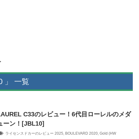
>
0 」 一覧
N LAUREL C33のレビュー！6代目ローレルのメダ
ーン！[JBL10]
ライセンスドカーのレビュー
2025
,
BOULEVARD 2020
,
Gold (HW