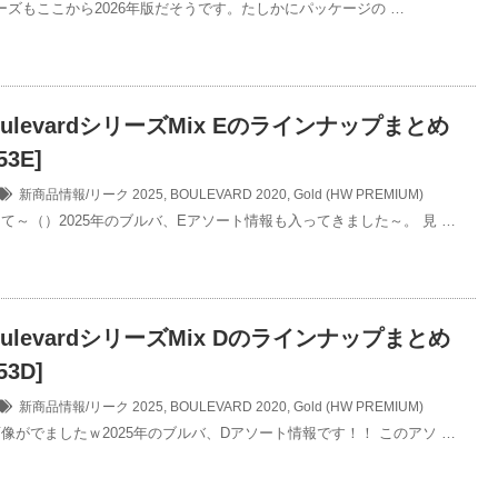
dシリーズもここから2026年版だそうです。たしかにパッケージの …
oulevardシリーズMix Eのラインナップまとめ
53E]
新商品情報/リーク
2025
,
BOULEVARD 2020
,
Gold (HW PREMIUM)
て～（）2025年のブルバ、Eアソート情報も入ってきました～。 見 …
oulevardシリーズMix Dのラインナップまとめ
53D]
新商品情報/リーク
2025
,
BOULEVARD 2020
,
Gold (HW PREMIUM)
像がでましたｗ2025年のブルバ、Dアソート情報です！！ このアソ …