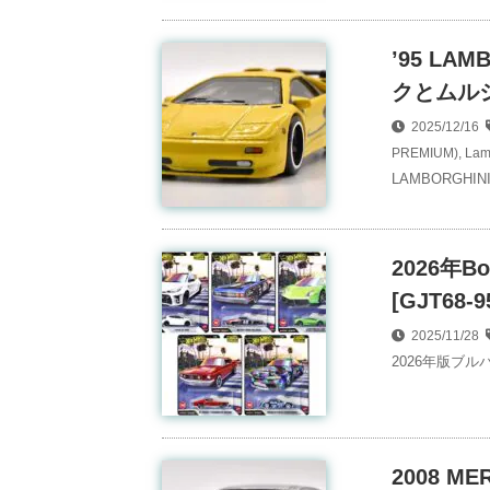
’95 LA
クとムルシ
2025/12/16
PREMIUM)
,
Lam
LAMBORGH
2026年
[GJT68-9
2025/11/28
2026年版ブ
2008 ME