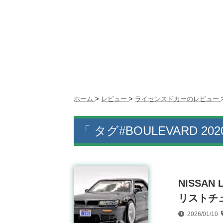
ホーム
>
レビュー
>
ライセンスドカーのレビュー
「 タグ#BOULEVARD 202
NISSA
リストチュ
2026/01/10