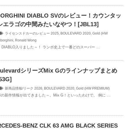
MBORGHINI DIABLO SVのレビュー！カウンタッ
エラゴの中間みたいなやつ！[JBL13]
ライセンスドカーのレビュー
2025
,
BOULEVARD 2020
,
Gold (HW
borghini
,
Ronald Wong
INI DIABLO入りました～！ ランボ史上で一番どのスーパー …
BoulevardシリーズMix Gのラインナップまとめ
53G]
新商品情報/リーク
2026
,
BOULEVARD 2020
,
Gold (HW PREMIUM)
ルバの新作情報が出てきました～。Mix G！といったわけで。 例に …
RCEDES-BENZ CLK 63 AMG BLACK SERIES