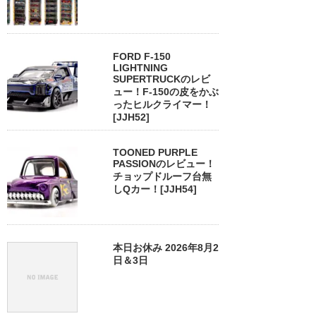
FORD F-150
LIGHTNING
SUPERTRUCKのレビ
ュー！F-150の皮をかぶ
ったヒルクライマー！
[JJH52]
TOONED PURPLE
PASSIONのレビュー！
チョップドルーフ台無
しQカー！[JJH54]
本日お休み 2026年8月2
日＆3日