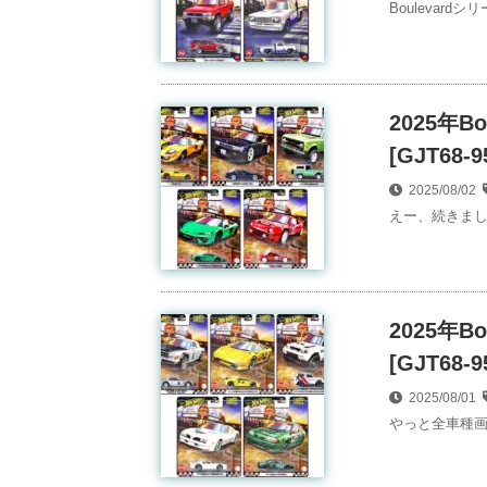
Boulevar
2025年B
[GJT68-9
2025/08/02
えー、続きまし
2025年B
[GJT68-9
2025/08/01
やっと全車種画