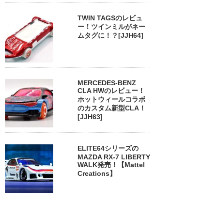
TWIN TAGSのレビュ
ー！ツインミルがネー
ムタグに！？[JJH64]
MERCEDES-BENZ
CLA HWのレビュー！
ホットウィールコラボ
のカスタム新型CLA！
[JJH63]
ELITE64シリーズの
MAZDA RX-7 LIBERTY
WALK発売！【Mattel
Creations】