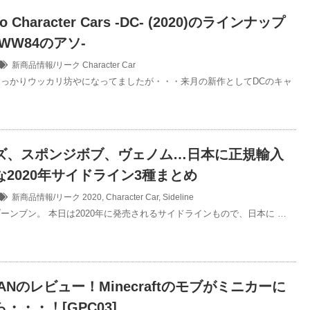
io Character Cars -DC- (2020)のラインナップ
WW84のアソ-
新商品情報/リーク
Character Car
っかりウッカリ坊やになってましたが・・・来月の新作としてDCのキャ
ズ、スポンジボブ、ヴェノム…日本に正規輸入
2020年サイドライン3種まとめ
新商品情報/リーク
2020
,
Character Car
,
Sideline
ーンブン。 本日は2020年に発売されるサイドラインもので、日本に …
MANのレビュー！Minecraftのモブがミニカーに
・・・！[GPC03]