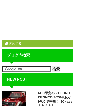
購読する
ブログ内検索
NEW POST
RLC限定の’21 FORD
BRONCO 2026年版が
HWCで発売！【Chase
もあるよ】