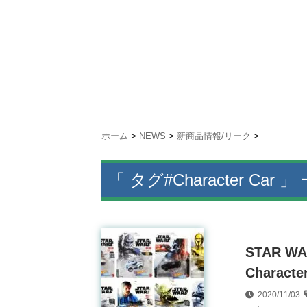
ホーム
>
NEWS
>
新商品情報/リーク
>
「 タグ#Character Car 」
STAR W
Charac
2020/11/03