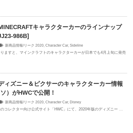
版MINECRAFTキャラクターカーのラインナップ
23-986B]
新商品情報/リーク
2020
,
Character Car
,
Sideline
りますと、マインクラフトのキャラクターカーが日本でも4月上旬に発売
年版ディズニー＆ピクサーのキャラクターカー情報
アソ）がHWCで公開！
新商品情報/リーク
2020
,
Character Car
,
Disney
のコレクター向け公式サイト「HWC」にて、2020年版のディズニー …