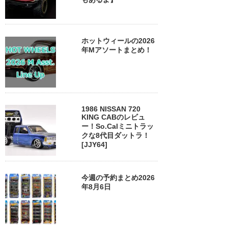
ホットウィールの2026
年Mアソートまとめ！
1986 NISSAN 720
KING CABのレビュ
ー！So.Calミニトラッ
クな8代目ダットラ！
[JJY64]
今週の予約まとめ2026
年8月6日