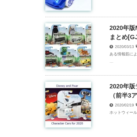
2020年
まとめ[GJJ
2020/03/13
ある情報筋によ
…
2020
（前半3
2020/02/19
ホットウィール