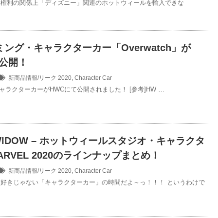
は権利の関係上「ディズニー」関連のホットウィールを輸入できな
ミング・キャラクターカー「Overwatch」が
で公開！
新商品情報/リーク
2020
,
Character Car
hのキャラクターカーがHWCにて公開されました！ [参考]HW …
 WIDOW – ホットウィールスタジオ・キャラクタ
ARVEL 2020のラインナップまとめ！
新商品情報/リーク
2020
,
Character Car
好きじゃない「キャラクターカー」の時間だよ～っ！！！ というわけで