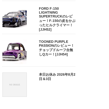
FORD F-150
LIGHTNING
SUPERTRUCKのレビ
ュー！F-150の皮をかぶ
ったヒルクライマー！
[JJH52]
TOONED PURPLE
PASSIONのレビュー！
チョップドルーフ台無
しQカー！[JJH54]
本日お休み 2026年8月2
日＆3日