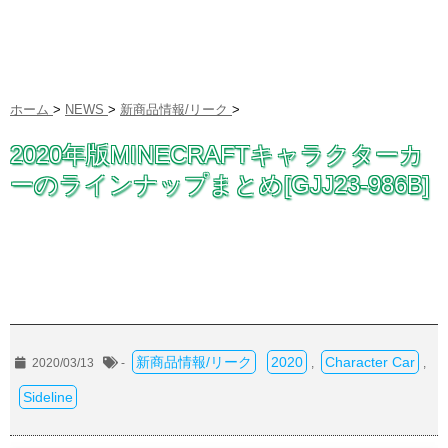
ホーム
>
NEWS
>
新商品情報/リーク
>
2020年版MINECRAFTキャラクターカ
ーのラインナップまとめ[GJJ23-986B]
新商品情報/リーク
2020
Character Car
2020/03/13
-
,
,
Sideline