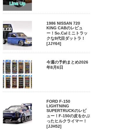
1986 NISSAN 720
KING CABのレビュ
ー！So.Calミニトラッ
クな8代目ダットラ！
[JJY64]
今週の予約まとめ2026
年8月6日
FORD F-150
LIGHTNING
SUPERTRUCKのレビ
ュー！F-150の皮をかぶ
ったヒルクライマー！
[JJH52]