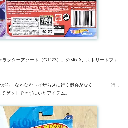
ラクターアソート（GJJ23）」のMix A、ストリートファ
。
ながら、なかなかトイザらスに行く機会がなく・・・、行っ
してゲットできずにいたアイテム。