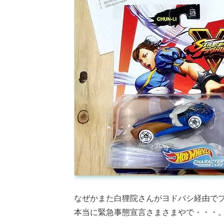
なぜかまた白狸院さんがヨドバシ経由で
本当に緊急事態宣言さまさまやで・・・