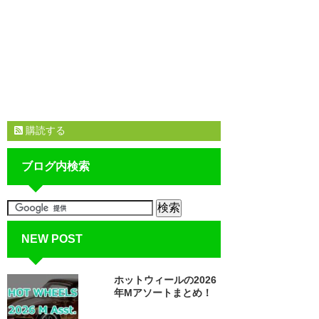
購読する
ブログ内検索
NEW POST
ホットウィールの2026
年Mアソートまとめ！