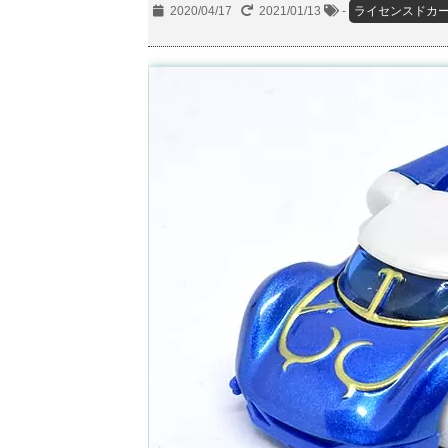
2020/04/17
2021/01/13
-
ライセンスドカ