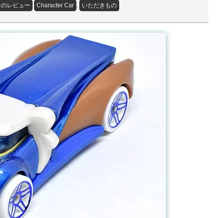
ーのレビュー
Character Car
,
いただきもの