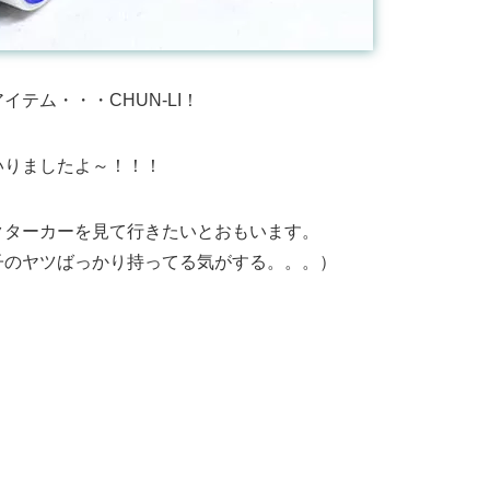
テム・・・CHUN-LI！
いりましたよ～！！！
クターカーを見て行きたいとおもいます。
子のヤツばっかり持ってる気がする。。。）