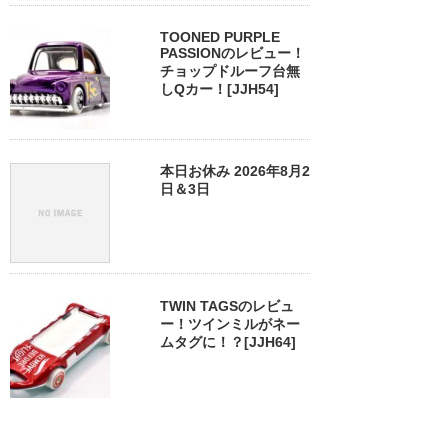
TOONED PURPLE
PASSIONのレビュー！
チョップドルーフ台無
しQカー！[JJH54]
本日お休み 2026年8月2
日＆3日
TWIN TAGSのレビュ
ー！ツインミルがネー
ムタグに！？[JJH64]