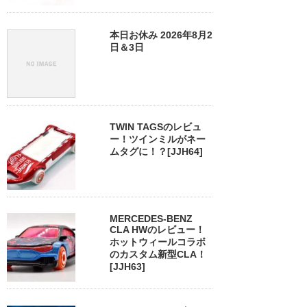
本日お休み 2026年8月2
日＆3日
TWIN TAGSのレビュ
ー！ツインミルがネー
ムタグに！？[JJH64]
MERCEDES-BENZ
CLA HWのレビュー！
ホットウィールコラボ
のカスタム新型CLA！
[JJH63]