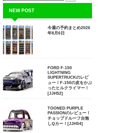
NEW POST
今週の予約まとめ2026
年8月6日
FORD F-150
LIGHTNING
SUPERTRUCKのレビ
ュー！F-150の皮をかぶ
ったヒルクライマー！
[JJH52]
TOONED PURPLE
PASSIONのレビュー！
チョップドルーフ台無
しQカー！[JJH54]