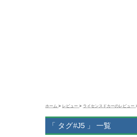
ホーム
>
レビュー
>
ライセンスドカーのレビュー
「 タグ#J5 」 一覧