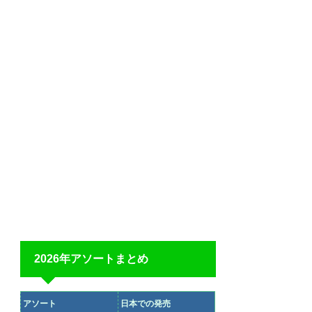
2026年アソートまとめ
アソート
日本での発売