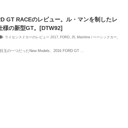
FORD GT RACEのレビュー。ル・マンを制したレ
様の新型GT。[DTW92]
ライセンスドカーのレビュー
2017
,
FORD
,
J5
,
Mainline / ベーシックカー
,
目玉の一つだったNew Models、2016 FORD GT …