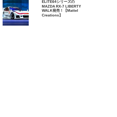
ELITE64シリーズの
MAZDA RX-7 LIBERTY
WALK発売！【Mattel
Creations】