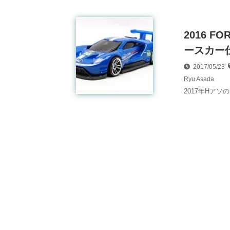
2016 
ースカー仕
2017/05/23
Ryu Asada
2017年Hアソの