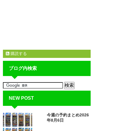
購読する
ブログ内検索
NEW POST
今週の予約まとめ2026
年8月6日