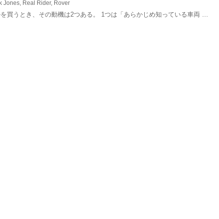
k Jones
,
Real Rider
,
Rover
を買うとき、その動機は2つある。 1つは「あらかじめ知っている車両 …