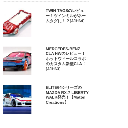
TWIN TAGSのレビュ
ー！ツインミルがネー
ムタグに！？[JJH64]
MERCEDES-BENZ
CLA HWのレビュー！
ホットウィールコラボ
のカスタム新型CLA！
[JJH63]
ELITE64シリーズの
MAZDA RX-7 LIBERTY
WALK発売！【Mattel
Creations】