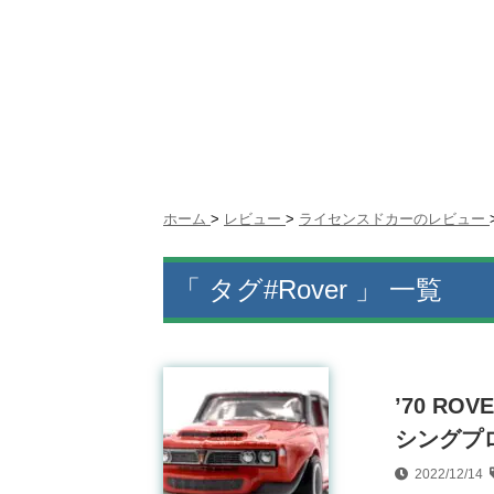
ホーム
>
レビュー
>
ライセンスドカーのレビュー
「 タグ#Rover 」 一覧
’70 RO
シングプロ
2022/12/14