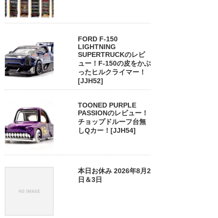
FORD F-150
LIGHTNING
SUPERTRUCKのレビ
ュー！F-150の皮をかぶ
ったヒルクライマー！
[JJH52]
TOONED PURPLE
PASSIONのレビュー！
チョップドルーフ台無
しQカー！[JJH54]
本日お休み 2026年8月2
日＆3日