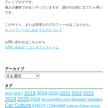
ていくブログです。
個人の趣味でゆるくやっていますが、誰かのお役に立てたら幸い
です。
このサイト、または管理人のプロフィールはこちらから。
ホットウィールにわかマニアについて
お問い合わせはこちらから
お問い合わせ・コンタクトフォーム
アーカイブ
ア
ー
カ
タグ
イ
2018
2023
2019
2021
2022
2020
2017
2016
ブ
2024
2025
2026
Brendon Vetuskey
BOULEVARD 2020
Car Culture
CHEVY / Chevrolet
Collector Edition
DODGE