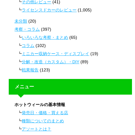
その他レビュー
(41)
ライセンスドカーのレビュー
(1,005)
未分類
(20)
考察・コラム
(397)
いろいろな考察・まとめ
(65)
コラム
(102)
ミニカー収納ケース・ディスプレイ
(19)
分解・改造（カスタム）・DIY
(89)
戦果報告
(123)
メニュー
ホットウィールの基本情報
発売日・価格・買える店
種類についてのまとめ
アソートとは？