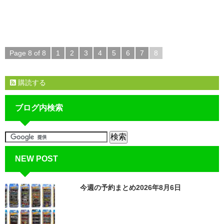
Page 8 of 8
1
2
3
4
5
6
7
8
購読する
ブログ内検索
NEW POST
今週の予約まとめ2026年8月6日