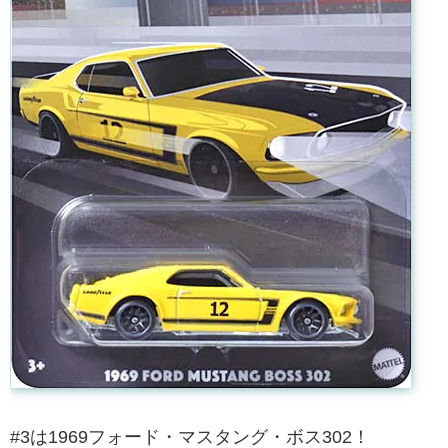
#3は1969フォード・マスタング・ボス302！