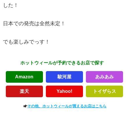
した！
日本での発売は全然未定！
でも楽しみでっす！
ホットウィールが予約できるお店で探す
Amazon
駿河屋
あみあみ
楽天
Yahoo!
トイザらス
その他、ホットウィールが買えるお店はこちら