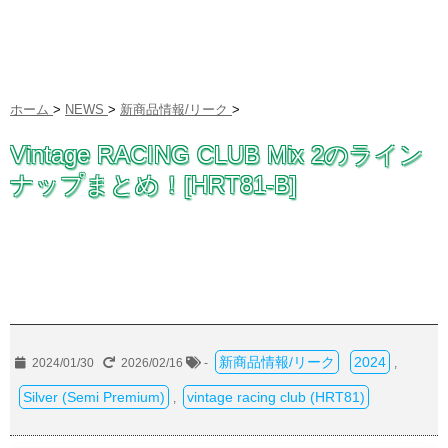
ホーム
>
NEWS
>
新商品情報/リーク
>
Vintage RACING CLUB Mix 2のライン
ナップまとめ！[HRT81-B]
新商品情報/リーク
2024
2024/01/30
2026/02/16
-
,
Silver (Semi Premium)
vintage racing club (HRT81)
,