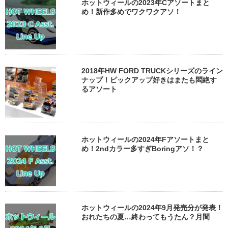
ホットウィールの2023年Cアソートまと
め！新作多めでワクワクアソ！
2018年HW FORD TRUCKシリーズのライン
ナップ！ピックアップ好きはまたも悶絶す
るアソート
ホットウィールの2024年Fアソートまと
め！2ndカラー多すぎBoringアソ！？
ホットウィールの2024年9月発売分が発表！
おれたちの夏…終わってもうたん？月間