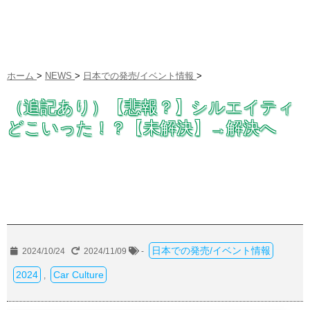
ホーム
>
NEWS
>
日本での発売/イベント情報
>
（追記あり）【悲報？】シルエイティ
どこいった！？【未解決】→解決へ
日本での発売/イベント情報
2024/10/24
2024/11/09
-
2024
Car Culture
,