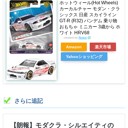
ホットウィール(Hot Wheels)
カーカルチャー モダン・クラ
シックス 日産 スカイライン
GT-R (R32) パンデム 乗り物
おもちゃ ミニカー 3歳から ホ
ワイト HRV68
created by
Rinker
Amazon
楽天市場
Yahooショッピング
さらに追記