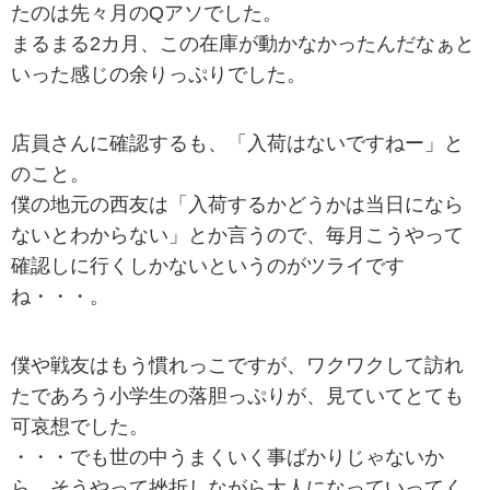
たのは先々月のQアソでした。
まるまる2カ月、この在庫が動かなかったんだなぁと
いった感じの余りっぷりでした。
店員さんに確認するも、「入荷はないですねー」と
のこと。
僕の地元の西友は「入荷するかどうかは当日になら
ないとわからない」とか言うので、毎月こうやって
確認しに行くしかないというのがツライです
ね・・・。
僕や戦友はもう慣れっこですが、ワクワクして訪れ
たであろう小学生の落胆っぷりが、見ていてとても
可哀想でした。
・・・でも世の中うまくいく事ばかりじゃないか
ら、そうやって挫折しながら大人になっていってく