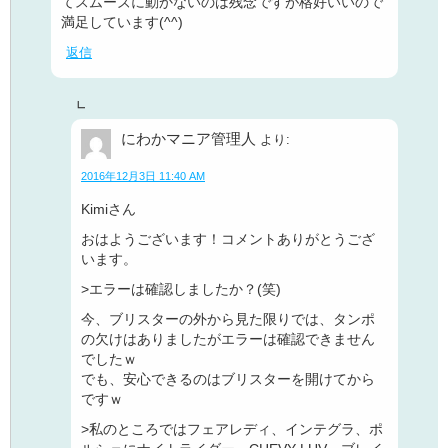
てスムーズに動かないのは残念ですが格好いいので
満足しています(^^)
返信
にわかマニア管理人
より:
2016年12月3日 11:40 AM
Kimiさん
おはようございます！コメントありがとうござ
います。
>エラーは確認しましたか？(笑)
今、ブリスターの外から見た限りでは、タンポ
の欠けはありましたがエラーは確認できません
でしたｗ
でも、安心できるのはブリスターを開けてから
ですｗ
>私のところではフェアレディ、インテグラ、ポ