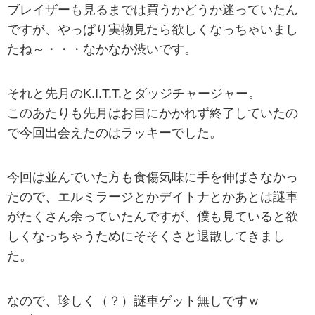
ブレイザーも見るまでは買うかどうか迷っていたん
ですが、やっぱり実物見たら欲しくなっちゃいまし
たね～・・・なかなか渋いです。
それと先月のK.I.T.T.とダッジチャージャー。
このあたりも先月はお目にかかれず終了していたの
で今回出会えたのはラッキーでした。
今回は並んでいた方も食傷気味に手を伸ばさなかっ
たので、エルミラージとかデイトナとかあとは謎車
がたくさん余っていたんですが、僕も見ていると欲
しくなっちゃうためにそそくさと退散してきまし
た。
なので、珍しく（？）謎車ゲット無しですｗ