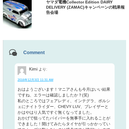
ヤマダ電機Collector Edition DAIRY
DELIVERY (ZAMAC)キャンペーンの戦果報
告会場
Comment
Kimi
より:
2016年12月3日 11:31 AM
おはようございます！マニアさんも今月はいい結果
ですね、エラーは確認しましたか？(笑)
私のところではフェアレディ、インテグラ、ポルシ
ェにナイトライダー、CHEVY LUV、ブレイザーと
かはやはり人気ですぐ無くなってました。
おかげで狙ってたバイパーを無事手に入れることが
できました！開けてみたらタイヤが引っかかってい