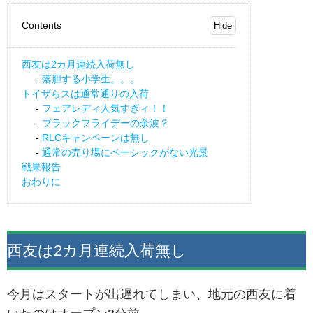
Contents
西友は2カ月連続入荷無し
落胆する小学生。。。
トイザらスは通常通りの入荷
フェアレディ人気すぎィ！！
ブラックフライデーの余波？
RLCキャンペーンは無し
通常の売り場にベーシックがない光景
戦果報告
おわりに
西友は2カ月連続入荷無し
今月はスタートが出遅れてしまい、地元の西友に着