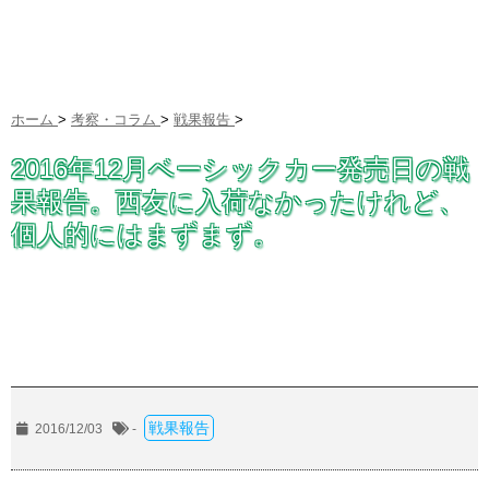
ホーム
>
考察・コラム
>
戦果報告
>
2016年12月ベーシックカー発売日の戦
果報告。西友に入荷なかったけれど、
個人的にはまずまず。
戦果報告
2016/12/03
-