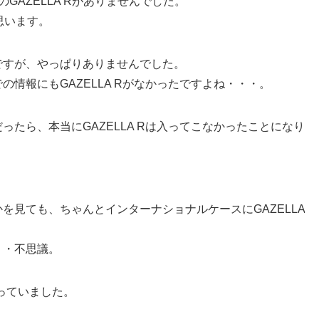
sのGAZELLA Rがありませんでした。
思います。
ですが、やっぱりありませんでした。
情報にもGAZELLA Rがなかったですよね・・・。
たら、本当にGAZELLA Rは入ってこなかったことになり
を見ても、ちゃんとインターナショナルケースにGAZELLA
・・不思議。
入っていました。