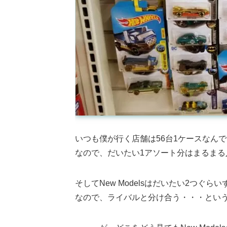
いつも僕が行く店舗は56台1ケースなん
なので、だいたい1アソート分はまるまる
そしてNew Modelsはだいたい2つぐ
なので、ライバルと分け合う・・・とい