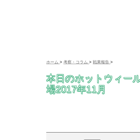
ホーム
>
考察・コラム
>
戦果報告
>
本日のホットウィー
場2017年11月