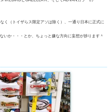
ことなく（トイザらス限定アソは除く）、一通り日本に正式に
ゃないか・・・とか、ちょっと嫌な方向に妄想が捗ります＾