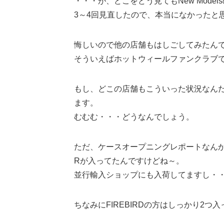
・・・が、どこをどう見てもNew Model
3～4回見直したので、本当になかったと
悔しいので他の店舗もはしごしてみたん
そういえばホットウィールファンクラブでの
もし、どこの店舗もこういった状況なんだっ
ます。
むむむ・・・どうなんでしょう。
ただ、ケースオープニングレポートなんか
Rが入ってたんですけどね～。
並行輸入ショップにも入荷してますし・
ちなみにFIREBIRDの方はしっかり2つ