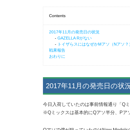
Contents
2017年11月の発売日の状況
GAZELLA Rがない
トイザらスにはなぜかMアソ（Nアソ？
戦果報告
おわりに
2017年11月の発売日の状
今日入荷していたのは事前情報通り「Q
※Qミックスは基本的にQアソ半分、Pア
Qアソで僕が狙っていたのはNew Modelsの