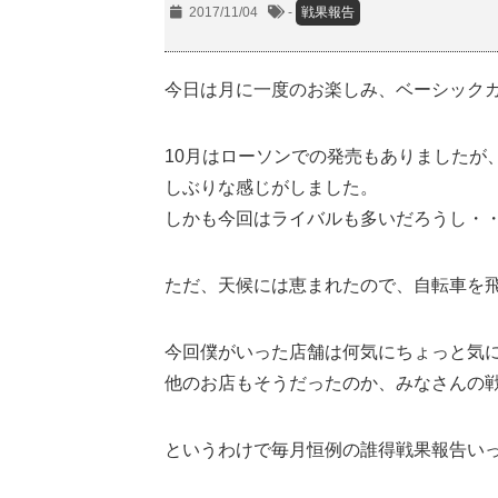
2017/11/04
-
戦果報告
今日は月に一度のお楽しみ、ベーシック
10月はローソンでの発売もありましたが
しぶりな感じがしました。
しかも今回はライバルも多いだろうし・
ただ、天候には恵まれたので、自転車を
今回僕がいった店舗は何気にちょっと気
他のお店もそうだったのか、みなさんの
というわけで毎月恒例の誰得戦果報告い