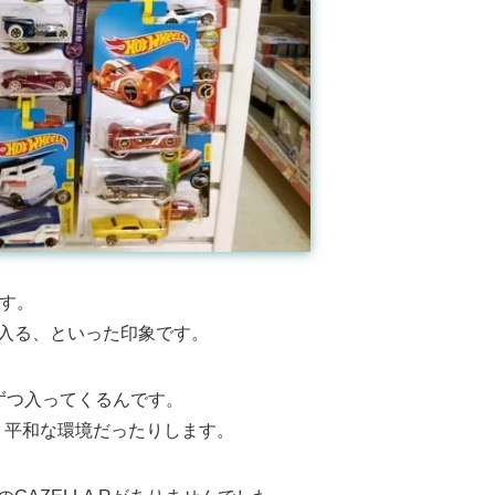
です。
入る、といった印象です。
らいずつ入ってくるんです。
う平和な環境だったりします。