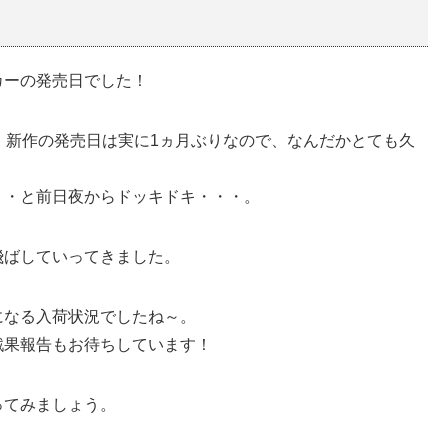
カーの発売日でした！
、新作の発売日は実に1ヵ月ぶりなので、なんだかとても久
・・と前日夜からドッキドキ・・・。
飛ばしていってきました。
になる入荷状況でしたね～。
戦果報告もお待ちしています！
ってみましょう。