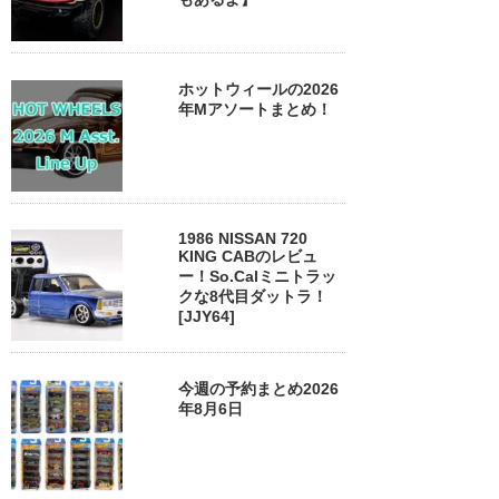
ホットウィールの2026
年Mアソートまとめ！
1986 NISSAN 720
KING CABのレビュ
ー！So.Calミニトラッ
クな8代目ダットラ！
[JJY64]
今週の予約まとめ2026
年8月6日