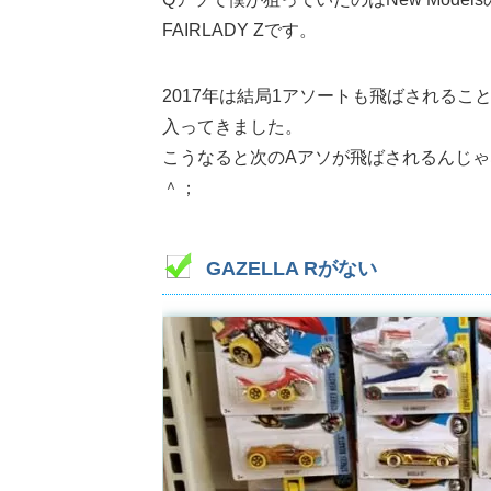
FAIRLADY Zです。
2017年は結局1アソートも飛ばされる
入ってきました。
こうなると次のAアソが飛ばされるんじ
＾；
GAZELLA Rがない