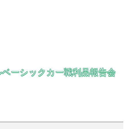
ルベーシックカー戦利品報告会