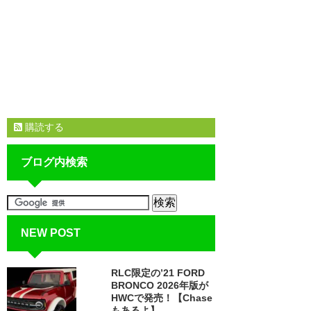
購読する
ブログ内検索
NEW POST
RLC限定の’21 FORD
BRONCO 2026年版が
HWCで発売！【Chase
もあるよ】