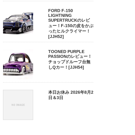
FORD F-150
LIGHTNING
SUPERTRUCKのレビ
ュー！F-150の皮をかぶ
ったヒルクライマー！
[JJH52]
TOONED PURPLE
PASSIONのレビュー！
チョップドルーフ台無
しQカー！[JJH54]
本日お休み 2026年8月2
日＆3日