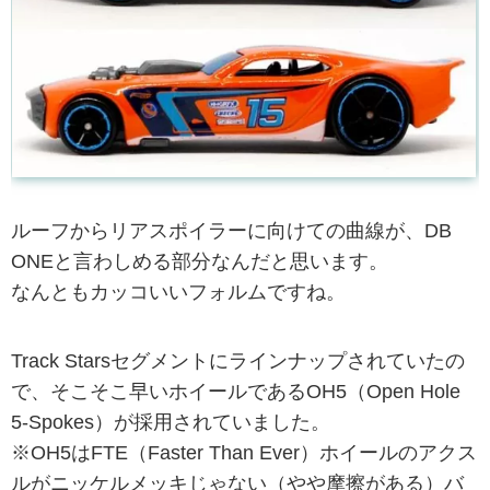
ルーフからリアスポイラーに向けての曲線が、DB
ONEと言わしめる部分なんだと思います。
なんともカッコいいフォルムですね。
Track Starsセグメントにラインナップされていたの
で、そこそこ早いホイールであるOH5（Open Hole
5-Spokes）が採用されていました。
※OH5はFTE（Faster Than Ever）ホイールのアクス
ルがニッケルメッキじゃない（やや摩擦がある）バ