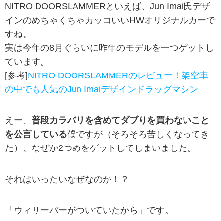
NITRO DOORSLAMMERといえば、Jun Imai氏デザ
インのめちゃくちゃカッコいいHWオリジナルカーで
すね。
実は今年の8月ぐらいに昨年のモデルを一つゲットし
ています。
[参考]
NITRO DOORSLAMMERのレビュー！架空車
の中でも人気のJun Imaiデザインドラッグマシン
えー、
普段カラバリを含めてダブりを買わないこと
を公言している
僕ですが（そろそろ苦しくなってき
た）、なぜか2つめをゲットしてしまいました。
それはいったいなぜなのか！？
「ウィリーバーがついていたから」です。