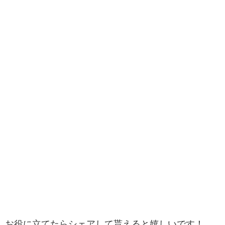
お役に立てたらシェアして貰えると嬉しいです！