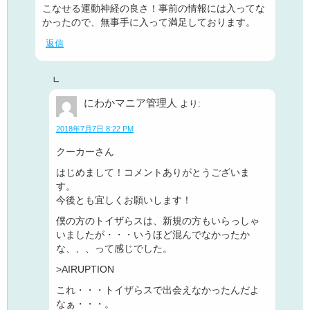
こなせる運動神経の良さ！事前の情報には入ってな
かったので、無事手に入って満足しております。
返信
にわかマニア管理人
より:
2018年7月7日 8:22 PM
クーカーさん
はじめまして！コメントありがとうございま
す。
今後とも宜しくお願いします！
僕の方のトイザらスは、新規の方もいらっしゃ
いましたが・・・いうほど混んでなかったか
な、、、って感じでした。
>AIRUPTION
これ・・・トイザらスで出会えなかったんだよ
なぁ・・・。