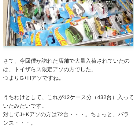
さて、今回僕が訪れた店舗で大量入荷されていたの
は、トイザらス限定アソの方でした。
つまりG+Hアソですね。
うちわけとして、これが12ケース分（432台）入って
いたみたいです。
対してJ+Kアソの方は72台・・・。ちょっと、バラ
ンス・・・。