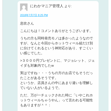
にわかマニア管理人
より:
2018年7月7日 8:25 PM
息吹さん
こんにちは！コメントありがとうございます。
うちの方も同時発売モノは多かったようなので
すが、なんと今回からホットウィール組だけ別
に分けてくれるという神対応があり、すごくい
い感じでした。
>３０００円プレゼントに、マジョレット、ジェ
イダも対象内でしたw
実はですね・・・うちの方のお店でもそうだっ
たことがあるそうです。
というか、店員さんの中にあまり違いを理解し
ていない人がいるようで。
ただ、万が一チェックされた時に「いやこれホ
ットウィールちゃうやん」って言われる可能性
もありますが＾＾：