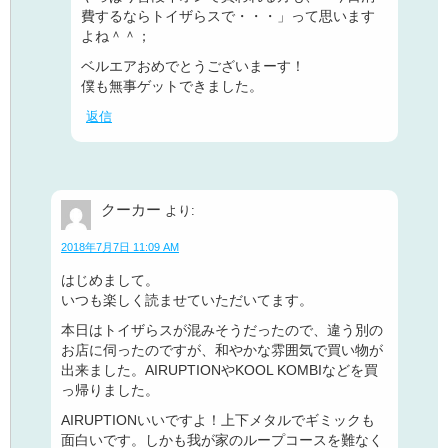
費するならトイザらスで・・・」って思います
よね＾＾；
ベルエアおめでとうございまーす！
僕も無事ゲットできました。
返信
クーカー
より:
2018年7月7日 11:09 AM
はじめまして。
いつも楽しく読ませていただいてます。
本日はトイザらスが混みそうだったので、違う別の
お店に伺ったのですが、和やかな雰囲気で買い物が
出来ました。AIRUPTIONやKOOL KOMBIなどを買
っ帰りました。
AIRUPTIONいいですよ！上下メタルでギミックも
面白いです。しかも我が家のループコースを難なく