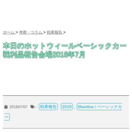
ホーム
>
考察・コラム
>
戦果報告
>
本日のホットウィールベーシックカー
戦利品報告会場2018年7月
戦果報告
2018
Mainline / ベーシックカ
2018/07/07
-
,
ー