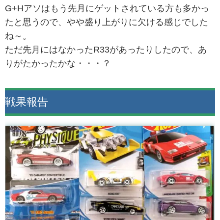
G+Hアソはもう先月にゲットされている方も多かっ
たと思うので、やや盛り上がりに欠ける感じでした
ね～。
ただ先月にはなかったR33があったりしたので、あ
りがたかったかな・・・？
戦果報告