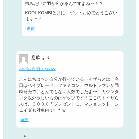
虫みたいに羽が広がるんですよね～！？
KOOL KOMBIと共に、ゲットおめでとうござい
ます＾＾
返信
息吹
より:
2018年7月7日 11:38 AM
こんにちは〜。自分が行っているトイザらスは、今
日はベイブレード、ファミコン、ウルトラマンが同
時発売で、とんでもない人数でしたよ〜。カウンタ
ック以外欲しいものはゲッツです！ここのトイザら
スは、３０００円プレゼントに、マジョレット、ジ
ェイダも対象内でしたw
返信