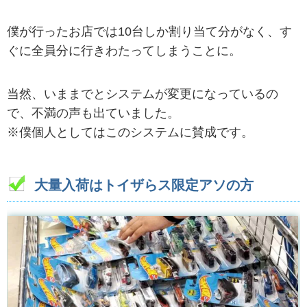
僕が行ったお店では10台しか割り当て分がなく、す
ぐに全員分に行きわたってしまうことに。
当然、いままでとシステムが変更になっているの
で、不満の声も出ていました。
※僕個人としてはこのシステムに賛成です。
大量入荷はトイザらス限定アソの方