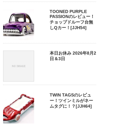
TOONED PURPLE
PASSIONのレビュー！
チョップドルーフ台無
しQカー！[JJH54]
本日お休み 2026年8月2
日＆3日
TWIN TAGSのレビュ
ー！ツインミルがネー
ムタグに！？[JJH64]