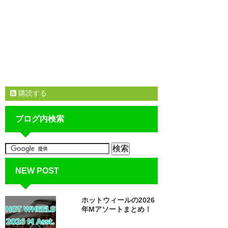
購読する
ブログ内検索
NEW POST
ホットウィールの2026
年Mアソートまとめ！