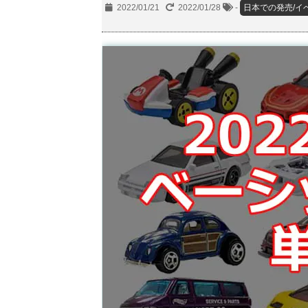
2022/01/21
2022/01/28
-
日本での発売/イ