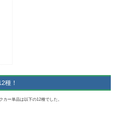
12種！
クカー単品は以下の12種でした。