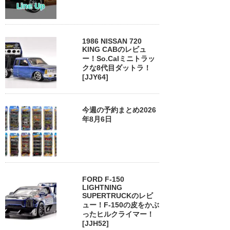
1986 NISSAN 720
KING CABのレビュ
ー！So.Calミニトラッ
クな8代目ダットラ！
[JJY64]
今週の予約まとめ2026
年8月6日
FORD F-150
LIGHTNING
SUPERTRUCKのレビ
ュー！F-150の皮をかぶ
ったヒルクライマー！
[JJH52]