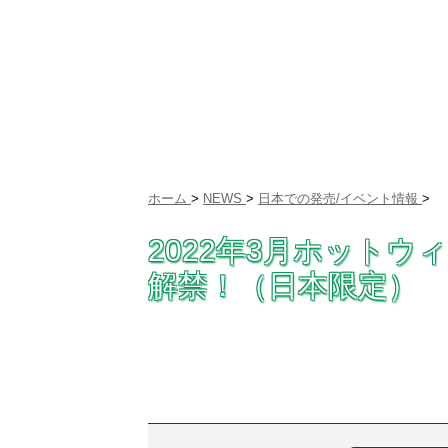
ホーム
>
NEWS
>
日本での発売/イベント情報
>
2022年3月ホット
解禁！（日本限定）