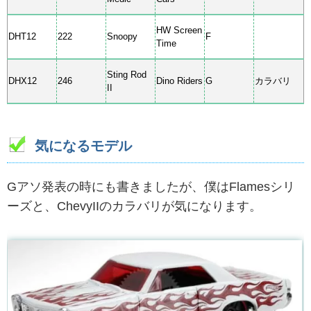
HW Screen
DHT12
222
Snoopy
F
Time
Sting Rod
DHX12
246
Dino Riders
G
カラバリ
II
気になるモデル
Gアソ発表の時にも書きましたが、僕はFlamesシリ
ーズと、ChevyIIのカラバリが気になります。