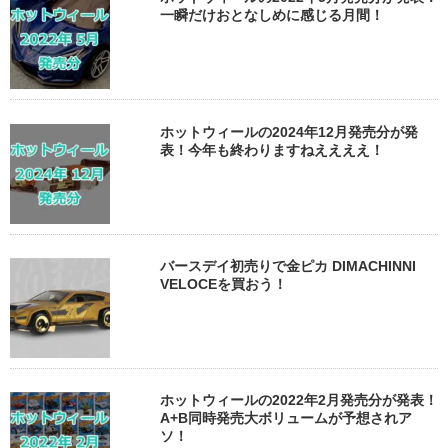
一瞬だけおとなしめに感じる月間！
ホットウィールの2024年12月発売分が発
表！今年も終わりますねええええ！
バースデイ初売りで金ピカ DIMACHINNI
VELOCEを買おう！
ホットウィールの2022年2月発売分が発表！
A+B同時発売大ボリュームが予想されア
ソ！