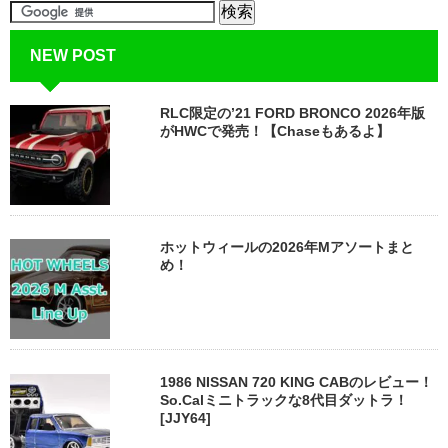
NEW POST
RLC限定の’21 FORD BRONCO 2026年版
がHWCで発売！【Chaseもあるよ】
ホットウィールの2026年Mアソートまと
め！
1986 NISSAN 720 KING CABのレビュー！
So.Calミニトラックな8代目ダットラ！
[JJY64]