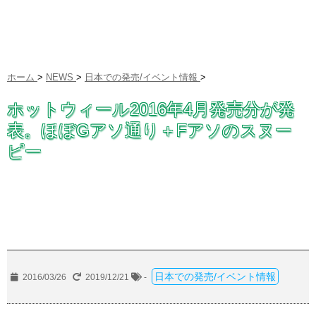
ホーム
>
NEWS
>
日本での発売/イベント情報
>
ホットウィール2016年4月発売分が発
表。ほぼGアソ通り＋Fアソのスヌー
ピー
日本での発売/イベント情報
2016/03/26
2019/12/21
-