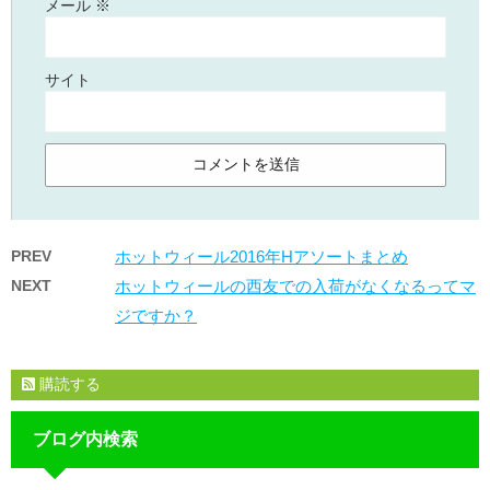
メール
※
サイト
PREV
ホットウィール2016年Hアソートまとめ
NEXT
ホットウィールの西友での入荷がなくなるってマ
ジですか？
購読する
ブログ内検索