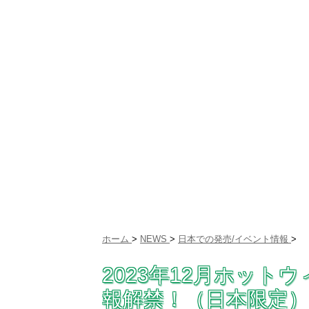
ホーム
>
NEWS
>
日本での発売/イベント情報
>
2023年12月ホッ
報解禁！（日本限定）