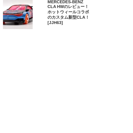
MERCEDES-BENZ
CLA HWのレビュー！
ホットウィールコラボ
のカスタム新型CLA！
[JJH63]