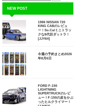
NEW POST
1986 NISSAN 720
KING CABのレビュ
ー！So.Calミニトラッ
クな8代目ダットラ！
[JJY64]
今週の予約まとめ2026
年8月6日
FORD F-150
LIGHTNING
SUPERTRUCKのレビ
ュー！F-150の皮をかぶ
ったヒルクライマー！