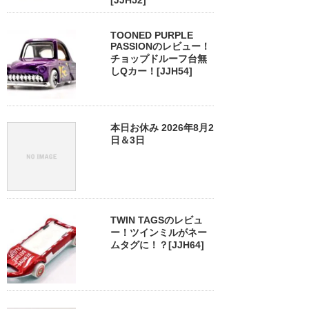
[JJH52]
TOONED PURPLE
PASSIONのレビュー！
チョップドルーフ台無
しQカー！[JJH54]
本日お休み 2026年8月2
日＆3日
TWIN TAGSのレビュ
ー！ツインミルがネー
ムタグに！？[JJH64]