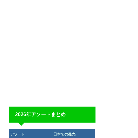
2026年アソートまとめ
アソート
日本での発売