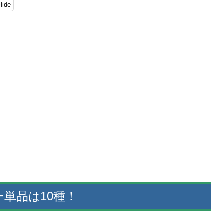
ー単品は10種！