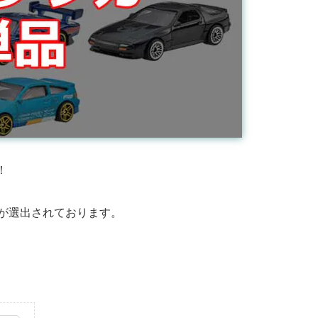
！
単品が選出されております。