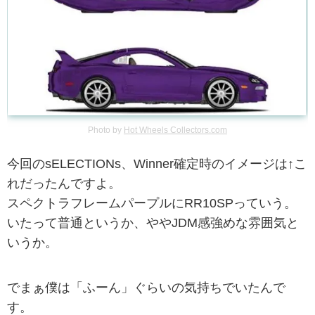
Photo by
Hot Wheels Collectors.com
今回のsELECTIONs、Winner確定時のイメージは↑こ
れだったんですよ。
スペクトラフレームパープルにRR10SPっていう。
いたって普通というか、ややJDM感強めな雰囲気と
いうか。
でまぁ僕は「ふーん」ぐらいの気持ちでいたんで
す。