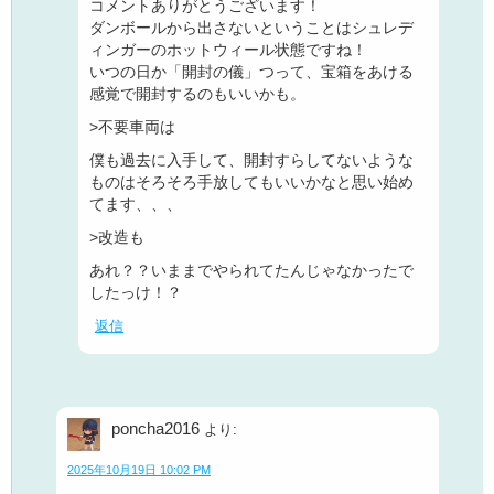
コメントありがとうございます！
ダンボールから出さないということはシュレデ
ィンガーのホットウィール状態ですね！
いつの日か「開封の儀」つって、宝箱をあける
感覚で開封するのもいいかも。
>不要車両は
僕も過去に入手して、開封すらしてないような
ものはそろそろ手放してもいいかなと思い始め
てます、、、
>改造も
あれ？？いままでやられてたんじゃなかったで
したっけ！？
返信
poncha2016
より:
2025年10月19日 10:02 PM