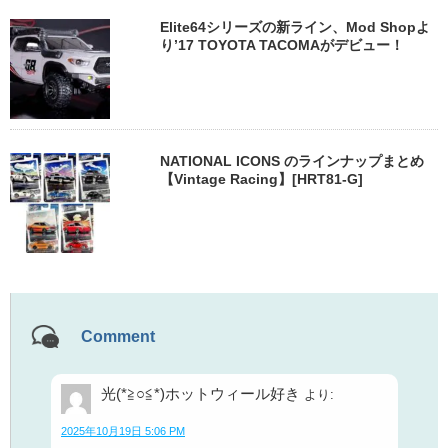
Elite64シリーズの新ライン、Mod Shopよ
り’17 TOYOTA TACOMAがデビュー！
NATIONAL ICONS のラインナップまとめ
【Vintage Racing】[HRT81-G]
Comment
光(*≧○≦*)ホットウィール好き
より:
2025年10月19日 5:06 PM