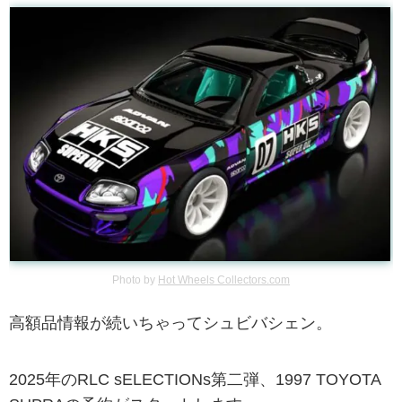
Photo by
Hot Wheels Collectors.com
高額品情報が続いちゃってシュビバシェン。
2025年のRLC sELECTIONs第二弾、1997 TOYOTA