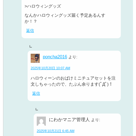
>ハロウィングッズ
なんかハロウィングッズ届く予定あるんす
か！？
返信
poncha2016
より:
2025年10月20日 10:07 AM
ハロウィーンのおばけミニチュアセットを注
文しちゃったので、たぶん余ります(ﾟДﾟ)！
返信
にわかマニア管理人
より:
2025年10月21日 6:45 AM