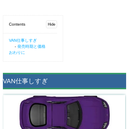
Contents
VAN仕事しすぎ
発売時期と価格
おわりに
VAN仕事しすぎ