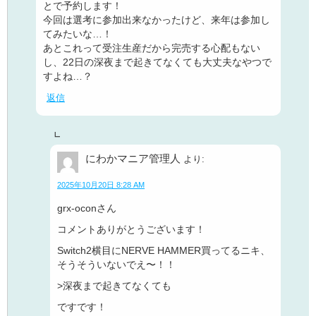
とで予約します！
今回は選考に参加出来なかったけど、来年は参加し
てみたいな…！
あとこれって受注生産だから完売する心配もない
し、22日の深夜まで起きてなくても大丈夫なやつで
すよね…？
返信
にわかマニア管理人
より:
2025年10月20日 8:28 AM
grx-oconさん
コメントありがとうございます！
Switch2横目にNERVE HAMMER買ってるニキ、
そうそういないでえ〜！！
>深夜まで起きてなくても
ですです！