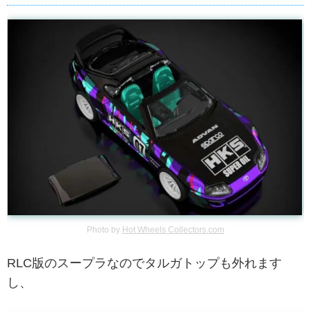
Photo by
Hot Wheels Collectors.com
RLC版のスープラなのでタルガトップも外れます
し、