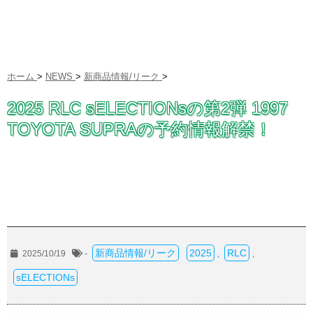
ホーム
>
NEWS
>
新商品情報/リーク
>
2025 RLC sELECTIONsの第2弾 1997
TOYOTA SUPRAの予約情報解禁！
新商品情報/リーク
2025
RLC
2025/10/19
-
,
,
sELECTIONs