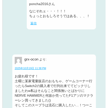
poncha2016さん
なにそれェ・・・！！！
ちょっとおもしろそうではある、、、！
返信
grx-ocon
より:
2025年10月19日 11:38 PM
お疲れ様です！
土曜に某家電量販店のおもちゃ、ゲームコーナー行
ったらSwitch2の購入者で行列出来ててビックリし
ましたわw私はそんなこと関係無いとばかりに
NERVE HAMMERと何故か売ってたF1アソのマクラ
ーレン買ってきました()
そしてこのスープラは流石に購入したい…！つーこ