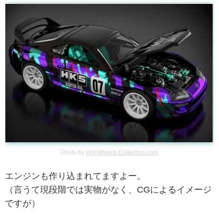
Photo by
Hot Wheels Collectors.com
エンジンも作り込まれてますよー。
（言うて現段階では実物がなく、CGによるイメージ
ですが）