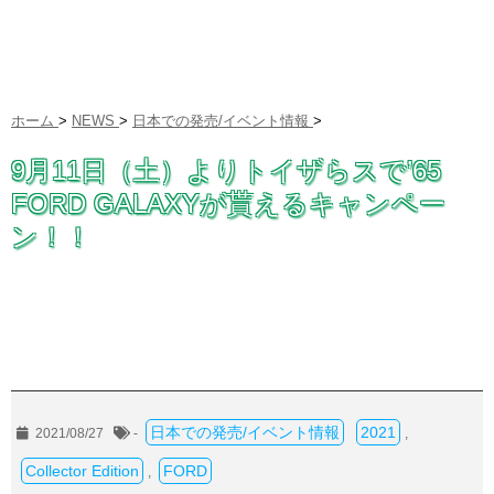
ホーム
>
NEWS
>
日本での発売/イベント情報
>
9月11日（土）よりトイザらスで’65
FORD GALAXYが貰えるキャンペー
ン！！
日本での発売/イベント情報
2021
2021/08/27
-
,
Collector Edition
FORD
,