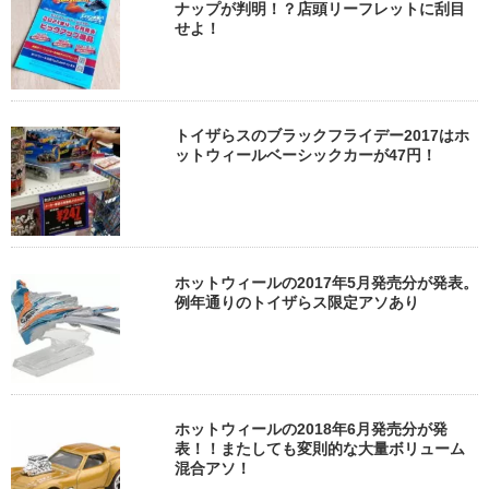
ナップが判明！？店頭リーフレットに刮目
せよ！
トイザらスのブラックフライデー2017はホ
ットウィールベーシックカーが47円！
ホットウィールの2017年5月発売分が発表。
例年通りのトイザらス限定アソあり
ホットウィールの2018年6月発売分が発
表！！またしても変則的な大量ボリューム
混合アソ！