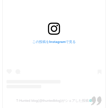
この投稿をInstagramで見る
T-Hunted blog(@thuntedblog)がシェアした投稿