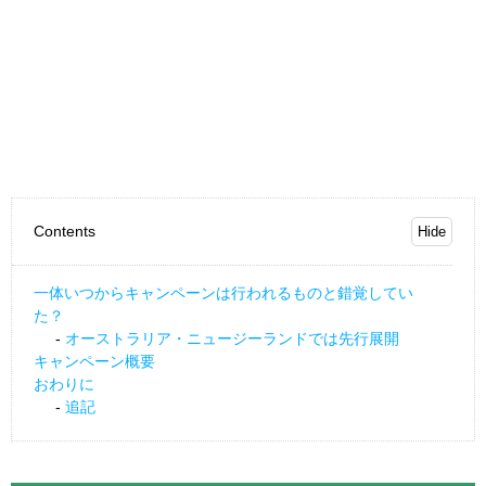
Contents
一体いつからキャンペーンは行われるものと錯覚してい
た？
オーストラリア・ニュージーランドでは先行展開
キャンペーン概要
おわりに
追記