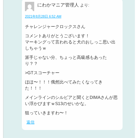
にわかマニア管理人
より:
2021年8月28日 6:52 AM
チャレンジャークロックスさん
コメントありがとうございます！
マーキングって言われると犬のおしっこ思い出
しちゃうｗ
派手じゃない分、ちょっと高級感もあった
り？？
>GTスコーチャー
ほほ〜！！！俄然比べてみたくなってき
た！！！
メインラインのシルビアと聞くとDIMAさんが思
い浮かびますｗS13のせいかな。
狙っていきますわ〜！
返信