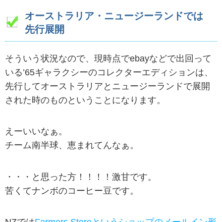
オーストラリア・ニュージーランドでは
先行展開
そういう状況なので、現時点でebayなどで出回って
いる’65ギャラクシーのコレクターエディションは、
先行してオーストラリアとニュージーランドで展開
された時のものということになります。
えーいいなぁ。
チーム南半球、恵まれてんなぁ。
・・・と思った方！！！！激甘です。
苦くてナンボのコーヒー豆です。
NZでは
Farmers Storeというショップのメールイン形