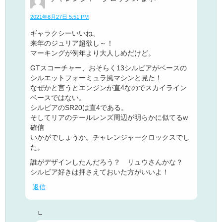
2021年8月27日 5:51 PM
ギャラクシーいいね、
来年のジュリア超欲し～！
マーキングが例年より大人しめだけど。
GTスコーチャー、おそらく13シルビアがベースの
シルエットフォーミュラ風マシンと見た！
なぜかと言うとエンジンが直4なのでスカイライン
ベースではない。
シルビアのSR20は直4である。
そしてリアのテールレンズ周辺が明らかに似てるw
確信
いかがでしょうか。チャレンジャークロックスでし
た。
誰がデザインしたんだろう？ リュウさんかな？
シルビア好きは押さえておいた方がいいよ！
返信