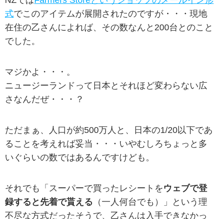
式
でこのアイテムが展開されたのですが・・・現地
在住の乙さんによれば、その数なんと200台とのこと
でした。
マジかよ・・・。
ニュージーランドって日本とそれほど変わらない広
さなんだぜ・・・？
ただまぁ、人口が約500万人と、日本の1/20以下であ
ることを考えれば妥当・・・いやむしろちょっと多
いぐらいの数ではあるんですけども。
それでも「スーパーで買ったレシートを
ウェブで登
録すると先着で貰える
（一人何台でも）」という理
不尽な方式だったそうで、乙さんは入手できなかっ