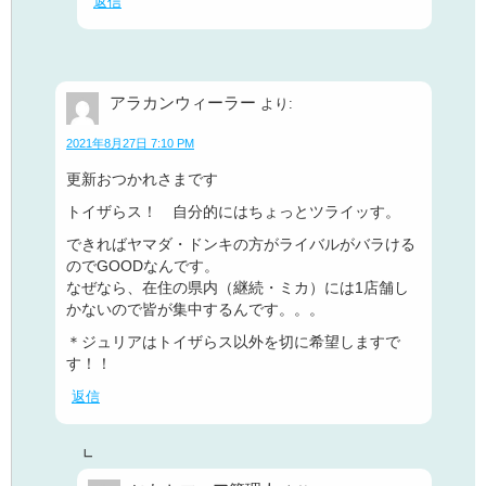
返信
アラカンウィーラー
より:
2021年8月27日 7:10 PM
更新おつかれさまです
トイザらス！ 自分的にはちょっとツライッす。
できればヤマダ・ドンキの方がライバルがバラける
のでGOODなんです。
なぜなら、在住の県内（継続・ミカ）には1店舗し
かないので皆が集中するんです。。。
＊ジュリアはトイザらス以外を切に希望しますで
す！！
返信