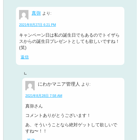
真弥
より:
2021年8月27日 6:21 PM
キャンペーン日は私の誕生日でもあるのでトイザら
スからの誕生日プレゼントとしても欲しいですね！
(笑)
返信
にわかマニア管理人
より:
2021年8月28日 7:58 AM
真弥さん
コメントありがとうございます！
あ、そういうことなら絶対ゲットして欲しいで
すね〜！！