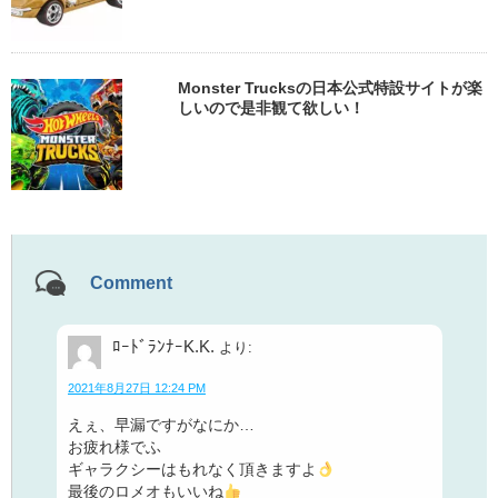
Monster Trucksの日本公式特設サイトが楽
しいので是非観て欲しい！
Comment
ﾛｰﾄﾞﾗﾝﾅｰK.K.
より:
2021年8月27日 12:24 PM
えぇ、早漏ですがなにか…
お疲れ様でふ
ギャラクシーはもれなく頂きますよ
最後のロメオもいいね