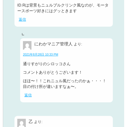
ID.Rは背景もニュルブルクリンク風なのが、モータ
ースポーツ好きにはグッときます
返信
にわかマニア管理人
より:
2021年8月28日 10:33 PM
通りすがりのシロッコさん
コメントありがとうございます！
ほほ〜！！これニュル風だったのかぁ・・・！
目の付け所が違いますなぁ〜。
返信
乙
より: