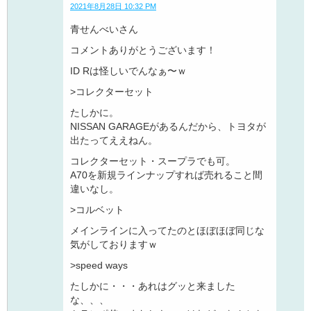
2021年8月28日 10:32 PM
青せんべいさん
コメントありがとうございます！
ID Rは怪しいでんなぁ〜ｗ
>コレクターセット
たしかに。
NISSAN GARAGEがあるんだから、トヨタが
出たってええねん。
コレクターセット・スープラでも可。
A70を新規ラインナップすれば売れること間
違いなし。
>コルベット
メインラインに入ってたのとほぼほぼ同じな
気がしておりますｗ
>speed ways
たしかに・・・あれはグッと来ました
な、、、