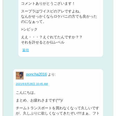
コメントありがとうございます！
スープラはワイスピのアレですよね。
なんかせっかくならロケバニの方でも良かった
のになぁって。
>シビック
ええ・・・？えぐれてたんですか？？
それを許せるとか仏レベル
返信
poncha2016
より:
2021年8月28日 10:45 AM
こんにちは。
まとめ、お疲れさまです(^^)/
チームトランスポートを買わなくなって久しいです
が、久しぶりに欲しくなってきたぞい!!!!まぁ、フト