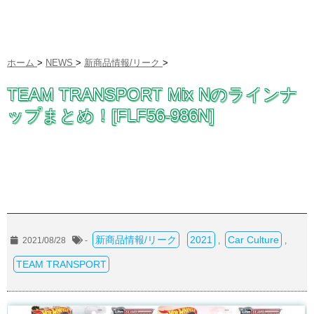
ホーム
>
NEWS
>
新商品情報/リーク
>
TEAM TRANSPORT Mix Nのラインナ
ップまとめ！[FLF56-986N]
新商品情報/リーク
2021
Car Culture
2021/08/28
-
,
,
TEAM TRANSPORT