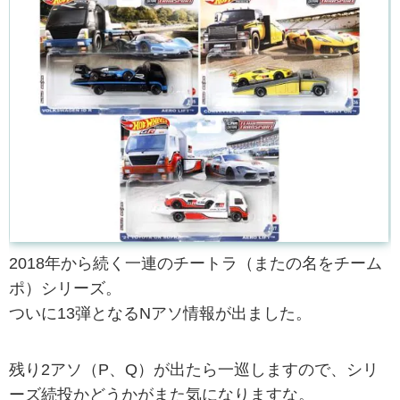
2018年から続く一連のチートラ（またの名をチーム
ポ）シリーズ。
ついに13弾となるNアソ情報が出ました。
残り2アソ（P、Q）が出たら一巡しますので、シリ
ーズ続投かどうかがまた気になりますな。