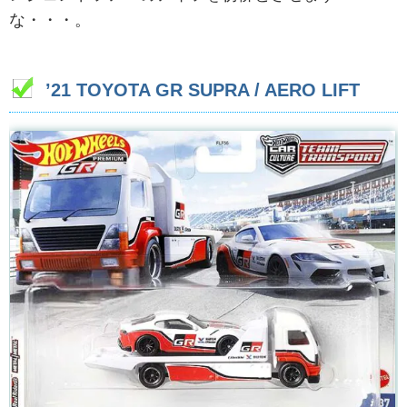
な・・・。
’21 TOYOTA GR SUPRA / AERO LIFT