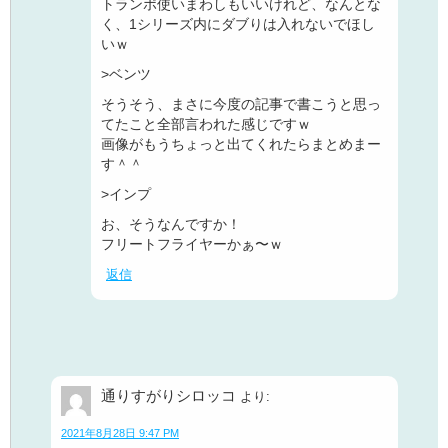
トランポ使いまわしもいいけれど、なんとな
く、1シリーズ内にダブりは入れないでほし
いｗ
>ベンツ
そうそう、まさに今度の記事で書こうと思っ
てたこと全部言われた感じですｗ
画像がもうちょっと出てくれたらまとめまー
す＾＾
>インプ
お、そうなんですか！
フリートフライヤーかぁ〜ｗ
返信
通りすがりシロッコ
より:
2021年8月28日 9:47 PM