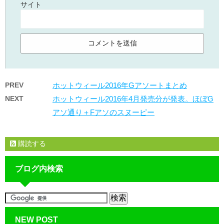
サイト
PREV
ホットウィール2016年Gアソートまとめ
NEXT
ホットウィール2016年4月発売分が発表。ほぼG
アソ通り＋Fアソのスヌーピー
購読する
ブログ内検索
NEW POST