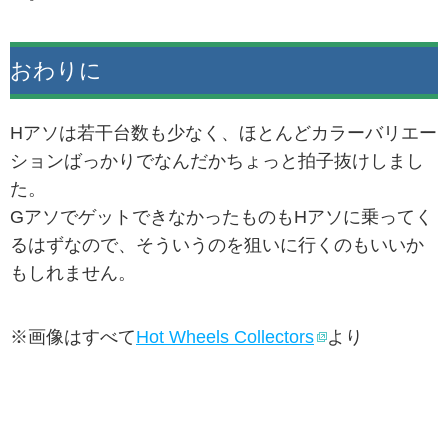
おわりに
Hアソは若干台数も少なく、ほとんどカラーバリエー
ションばっかりでなんだかちょっと拍子抜けしまし
た。
GアソでゲットできなかったものもHアソに乗ってく
るはずなので、そういうのを狙いに行くのもいいか
もしれません。
※画像はすべて
Hot Wheels Collectors
より