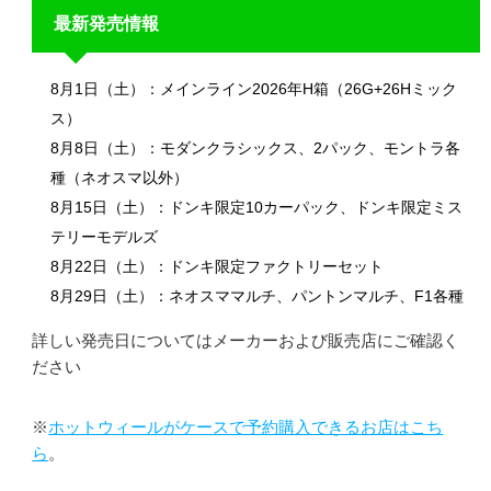
最新発売情報
8月1日（土）：メインライン2026年H箱（26G+26Hミック
ス）
8月8日（土）：モダンクラシックス、2パック、モントラ各
種（ネオスマ以外）
8月15日（土）：ドンキ限定10カーパック、ドンキ限定ミス
テリーモデルズ
8月22日（土）：ドンキ限定ファクトリーセット
8月29日（土）：ネオスママルチ、パントンマルチ、F1各種
詳しい発売日についてはメーカーおよび販売店にご確認く
ださい
※
ホットウィールがケースで予約購入できるお店はこち
ら
。