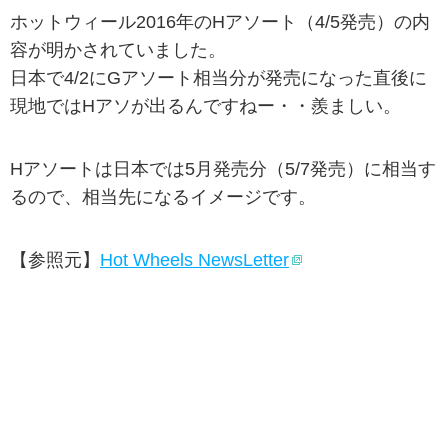
ホットウィール2016年のHアソート（4/5発売）の内
容が明かされていました。
日本で4/2にGアソート相当分が発売になった直後に
現地ではHアソが出るんですねー・・羨ましい。
Hアソートは日本では5月発売分（5/7発売）に相当す
るので、相当先になるイメージです。
【参照元】
Hot Wheels NewsLetter