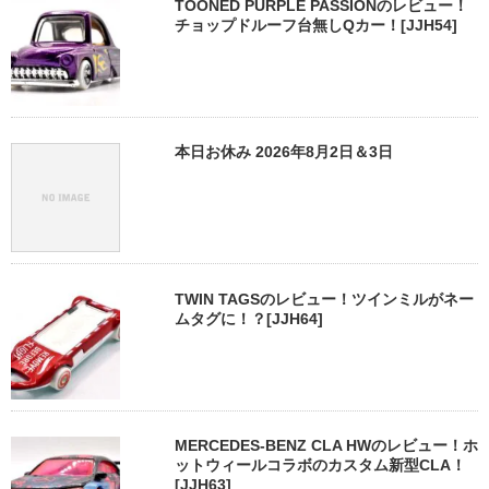
TOONED PURPLE PASSIONのレビュー！
チョップドルーフ台無しQカー！[JJH54]
本日お休み 2026年8月2日＆3日
TWIN TAGSのレビュー！ツインミルがネー
ムタグに！？[JJH64]
MERCEDES-BENZ CLA HWのレビュー！ホ
ットウィールコラボのカスタム新型CLA！
[JJH63]