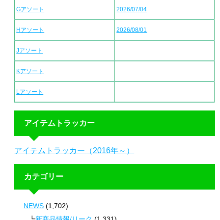
Gアソート
2026/07/04
Hアソート
2026/08/01
Jアソート
Kアソート
Lアソート
アイテムトラッカー
アイテムトラッカー（2016年～）
カテゴリー
NEWS
(1,702)
新商品情報/リーク
(1,331)