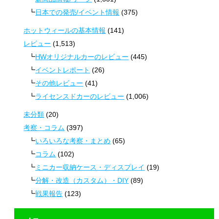
日本での発売/イベント情報
(375)
ホットウィールの基本情報
(141)
レビュー
(1,513)
HWオリジナルカーのレビュー
(445)
イベントレポート
(26)
その他レビュー
(41)
ライセンスドカーのレビュー
(1,006)
未分類
(20)
考察・コラム
(397)
いろいろな考察・まとめ
(65)
コラム
(102)
ミニカー収納ケース・ディスプレイ
(19)
分解・改造（カスタム）・DIY
(89)
戦果報告
(123)