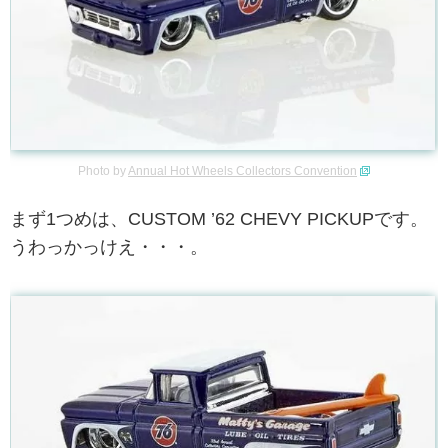
Photo by
Annual Hot Wheels Collectors Convention
まず1つめは、CUSTOM ’62 CHEVY PICKUPです。
うわっかっけえ・・・。