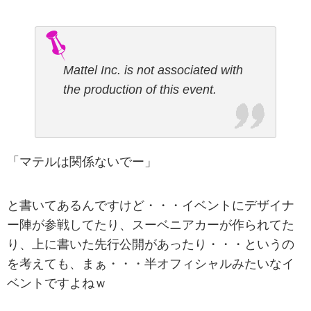
Mattel Inc. is not associated with
the production of this event.
「マテルは関係ないでー」
と書いてあるんですけど・・・イベントにデザイナ
ー陣が参戦してたり、スーベニアカーが作られてた
り、上に書いた先行公開があったり・・・というの
を考えても、まぁ・・・半オフィシャルみたいなイ
ベントですよねｗ