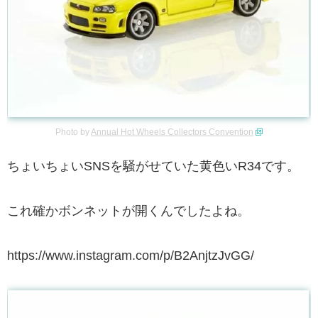
Photo by
Annual Hot Wheels Collectors Convention
ちょいちょいSNSを騒がせていた黄色いR34です。
これ確かボンネットが開くんでしたよね。
https://www.instagram.com/p/B2AnjtzJvGG/