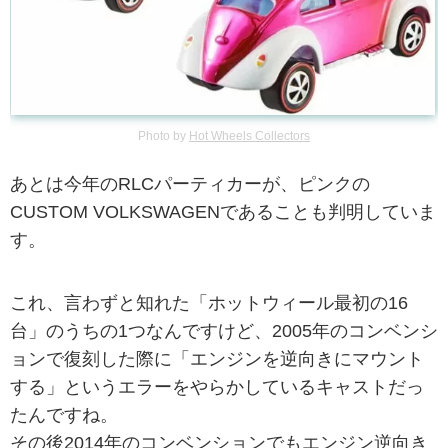
Photo by
Hot Wheels Collectors
あとは今年のRLCパーティカーが、ピンクの
CUSTOM VOLKSWAGENであることも判明していま
す。
これ、言わずと知れた「ホットウィール最初の16
台」のうちの1つなんですけど、2005年のコンベンシ
ョンで復刻した際に「エンジンを逆向きにマウント
する」というエラーをやらかしているキャストだっ
たんですね。
その後2014年のコンベンションでもエンジン逆向き