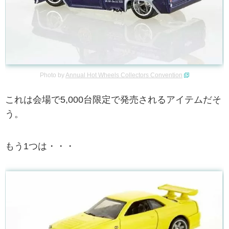
Photo by
Annual Hot Wheels Collectors Convention
これは会場で5,000台限定で発売されるアイテムだそ
う。
もう1つは・・・