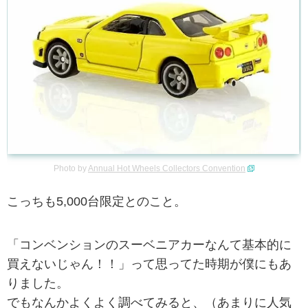
Photo by
Annual Hot Wheels Collectors Convention
こっちも5,000台限定とのこと。
「コンベンションのスーベニアカーなんて基本的に
買えないじゃん！！」って思ってた時期が僕にもあ
りました。
でもなんかよくよく調べてみると、（あまりに人気