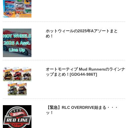
ホットウィールの2025年Aアソートまと
め！
オートモーティブ Mud Runnersのラインナ
ップまとめ！[GDG44-986T]
【緊急】RLC OVERDRIVE始まる・・・
ッ！