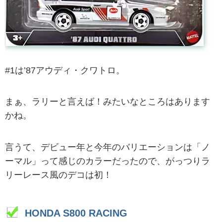
#1は’87アウディ・クワトロ。
まぁ、ラリーと言えば！みたいなところはあります
かね。
言うて、デビュー年と今年のバリエーションは「ノ
ーマル」って感じのカラーだったので、がっつりラ
リーレース風のデコは初！
HONDA S800 RACING