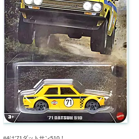
#4は’71ダットサン510！