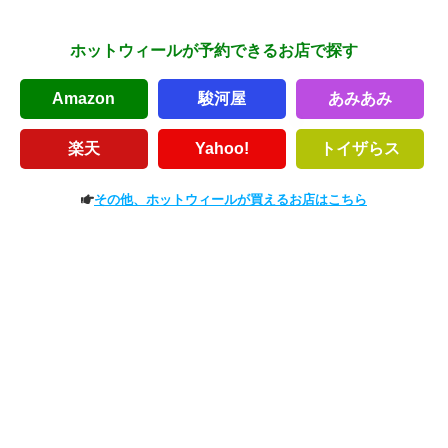
ホットウィールが予約できるお店で探す
Amazon
駿河屋
あみあみ
楽天
Yahoo!
トイザらス
その他、ホットウィールが買えるお店はこちら