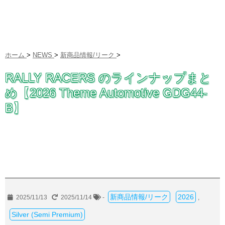
ホーム
>
NEWS
>
新商品情報/リーク
>
RALLY RACERS のラインナップまと
め【2026 Theme Automotive GDG44-
B】
新商品情報/リーク
2026
2025/11/13
2025/11/14
-
,
Silver (Semi Premium)