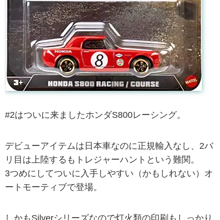
#2はついに来ましたホンダS800レーシング。
デビューアイテムは日本車なのに正規輸入なし、2バ
リ目は上陸するもトレジャーハントという難関。
3つめにしてついに入手しやすい（かもしれない）オ
ートモーティブで登場。
しかもSilverシリーズなので灯火類の印刷もしっかり