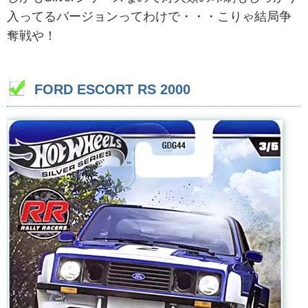
入ってるバージョンってわけで・・・こりゃ結局争
奪戦や！
FORD ESCORT RS 2000