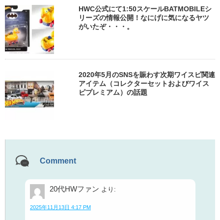
HWC公式にて1:50スケールBATMOBILEシ
リーズの情報公開！なにげに気になるヤツ
がいたぞ・・・。
2020年5月のSNSを賑わす次期ワイスピ関連
アイテム（コレクターセットおよびワイス
ピプレミアム）の話題
Comment
20代HWファン
より:
2025年11月13日 4:17 PM