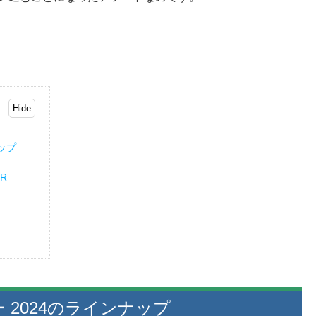
ップ
ER
2024のラインナップ