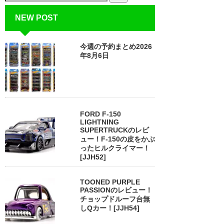
NEW POST
今週の予約まとめ2026
年8月6日
FORD F-150
LIGHTNING
SUPERTRUCKのレビ
ュー！F-150の皮をかぶ
ったヒルクライマー！
[JJH52]
TOONED PURPLE
PASSIONのレビュー！
チョップドルーフ台無
しQカー！[JJH54]