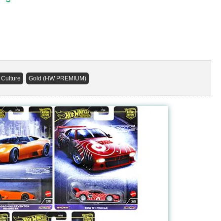
 Culture
,
Gold (HW PREMIUM)