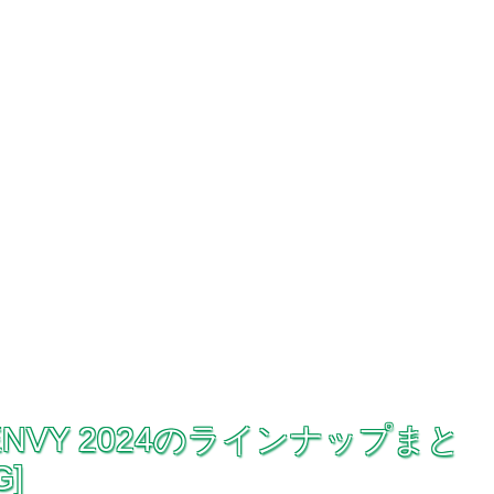
TIC ENVY 2024のラインナップまと
G]