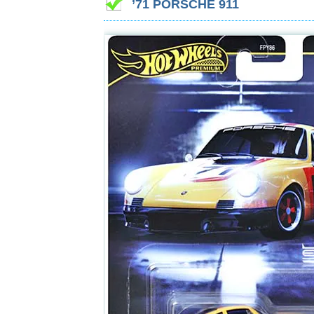
’71 PORSCHE 911