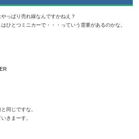
はやっぱり売れ線なんですかねえ？
こはひとつミニカーで・・・っていう需要があるのかな。
TER
種と同じですな。
ていきまーす。