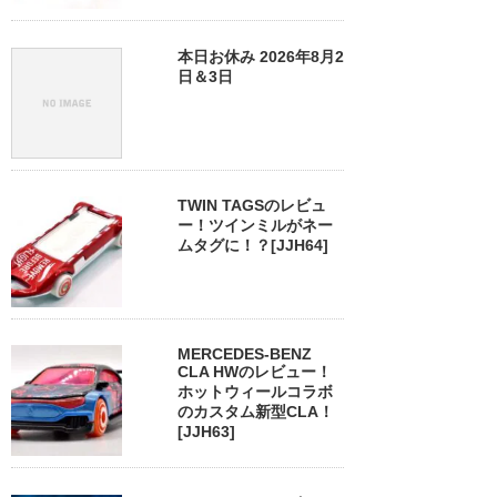
本日お休み 2026年8月2
日＆3日
TWIN TAGSのレビュ
ー！ツインミルがネー
ムタグに！？[JJH64]
MERCEDES-BENZ
CLA HWのレビュー！
ホットウィールコラボ
のカスタム新型CLA！
[JJH63]