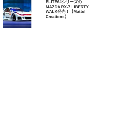
ELITE64シリーズの
MAZDA RX-7 LIBERTY
WALK発売！【Mattel
Creations】