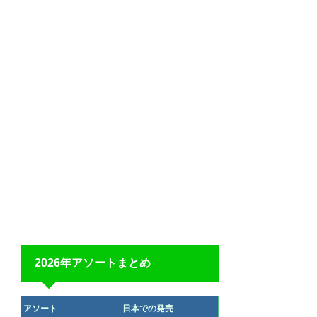
2026年アソートまとめ
アソート
日本での発売