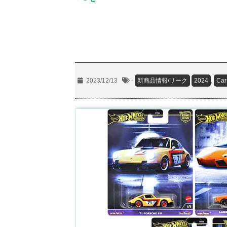
2023/12/13
-
新商品情報/リーク
2024
,
Car