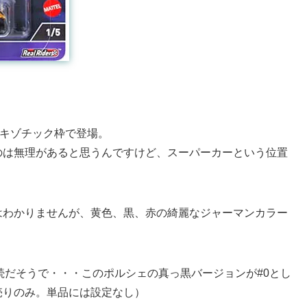
エキゾチック枠で登場。
のは無理があると思うんですけど、スーパーカーという位置
はわかりませんが、黄色、黒、赤の綺麗なジャーマンカラー
は継続だそうで・・・このポルシェの真っ黒バージョンが#0とし
売りのみ。単品には設定なし）