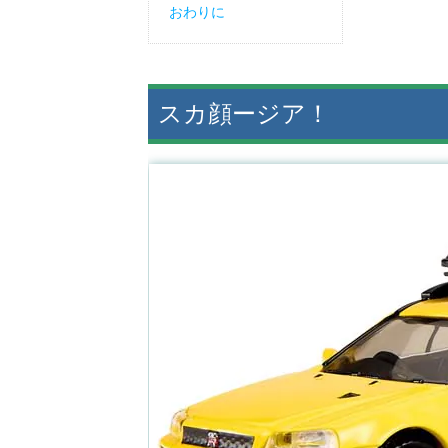
おわりに
スカ顔ージア！