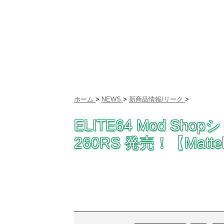
ホーム
>
NEWS
>
新商品情報/リーク
>
ELITE64 Mod Sho
260RS 発売！【Mattel 