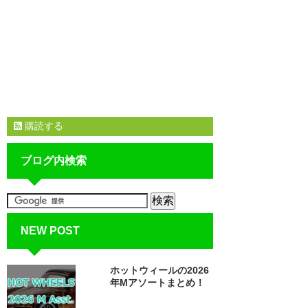
購読する
ブログ内検索
NEW POST
ホットウィールの2026
年Mアソートまとめ！