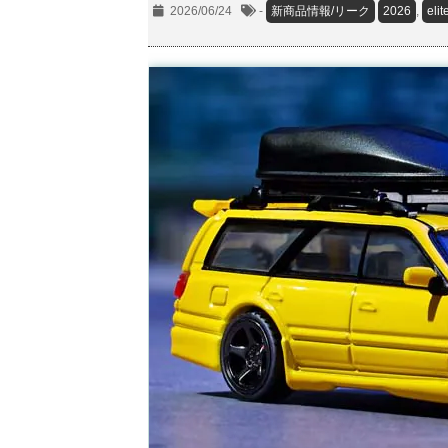
2026/06/24
-
新商品情報/リーク
2026
,
eli