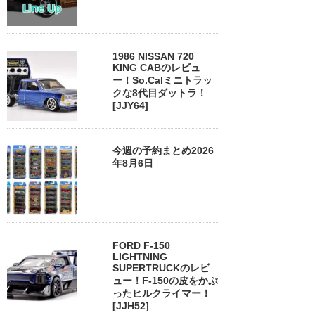
1986 NISSAN 720
KING CABのレビュ
ー！So.Calミニトラッ
クな8代目ダットラ！
[JJY64]
今週の予約まとめ2026
年8月6日
FORD F-150
LIGHTNING
SUPERTRUCKのレビ
ュー！F-150の皮をかぶ
ったヒルクライマー！
[JJH52]