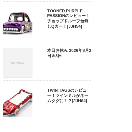
TOONED PURPLE
PASSIONのレビュー！
チョップドルーフ台無
しQカー！[JJH54]
本日お休み 2026年8月2
日＆3日
TWIN TAGSのレビュ
ー！ツインミルがネー
ムタグに！？[JJH64]