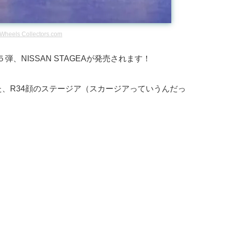
 Wheels Collectors.com
の第５弾、NISSAN STAGEAが発売されます！
、R34顔のステージア（スカージアっていうんだっ