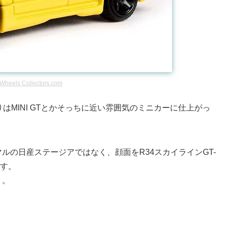
 Wheels Collectors.com
よりはMINI GTとかそっちに近い雰囲気のミニカーに仕上がっ
ルの日産ステージアではなく、顔面をR34スカイラインGT-
ます。
・。