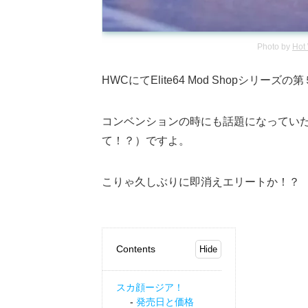
Photo by
Hot
HWCにてElite64 Mod Shopシリーズ
コンベンションの時にも話題になっていた
て！？）ですよ。
こりゃ久しぶりに即消えエリートか！？
Contents
スカ顔ージア！
発売日と価格