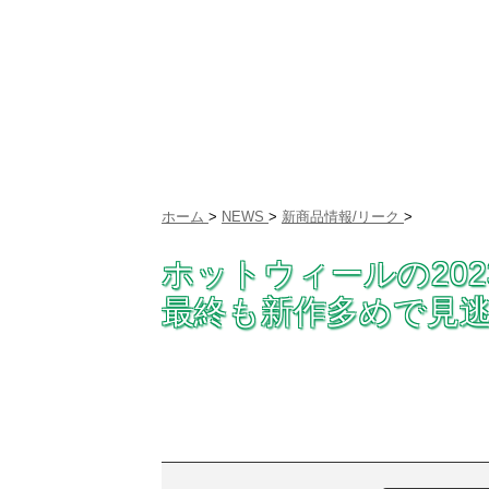
ホーム
>
NEWS
>
新商品情報/リーク
>
ホットウィールの202
最終も新作多めで見