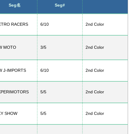
Seg名
Seg#
ETRO RACERS
6/10
2nd Color
W MOTO
3/5
2nd Color
W J-IMPORTS
6/10
2nd Color
XPERIMOTORS
5/5
2nd Color
KY SHOW
5/5
2nd Color