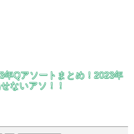
3年Qアソートまとめ！2023年
逃せないアソ！！