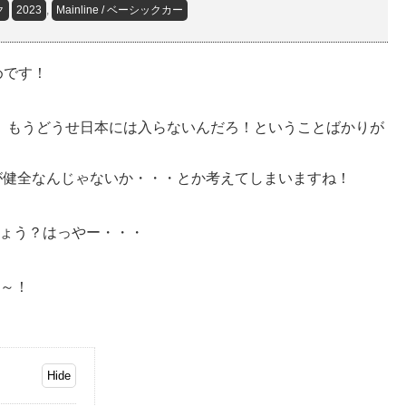
ク
2023
,
Mainline / ベーシックカー
めです！
が、もうどうせ日本には入らないんだろ！ということばかりが
方が健全なんじゃないか・・・とか考えてしまいますね！
しょう？はっやー・・・
～！