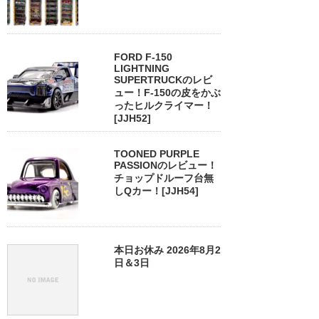
FORD F-150
LIGHTNING
SUPERTRUCKのレビ
ュー！F-150の皮をかぶ
ったヒルクライマー！
[JJH52]
TOONED PURPLE
PASSIONのレビュー！
チョップドルーフ台無
しQカー！[JJH54]
本日お休み 2026年8月2
日＆3日