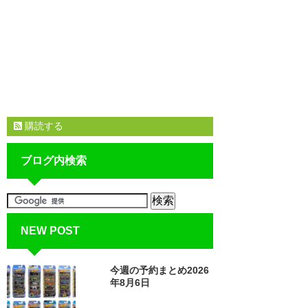
購読する
ブログ内検索
NEW POST
今週の予約まとめ2026
年8月6日