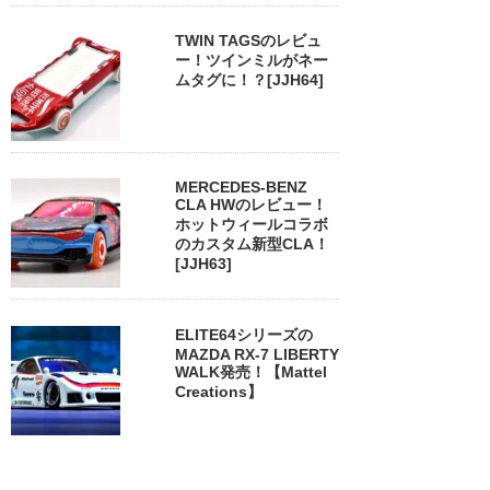
TWIN TAGSのレビュ
ー！ツインミルがネー
ムタグに！？[JJH64]
MERCEDES-BENZ
CLA HWのレビュー！
ホットウィールコラボ
のカスタム新型CLA！
[JJH63]
ELITE64シリーズの
MAZDA RX-7 LIBERTY
WALK発売！【Mattel
Creations】