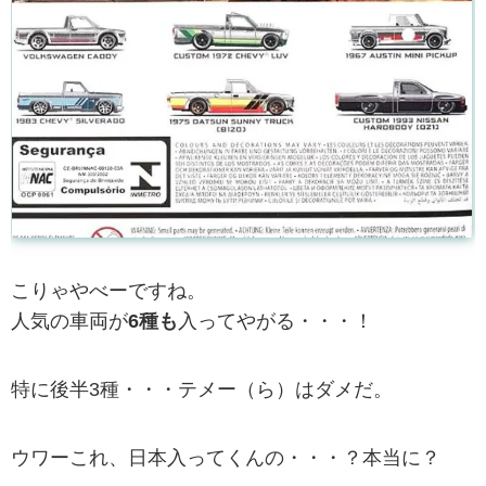
こりゃやべーですね。
人気の車両が
6種も
入ってやがる・・・！
特に後半3種・・・テメー（ら）はダメだ。
ウワーこれ、日本入ってくんの・・・？本当に？