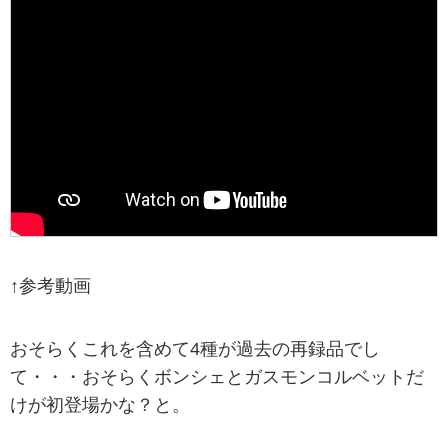
↑参考動画
おそらくこれを含めて4種が過去の再録品でし
て・・・おそらくボンシェとガスモンコルベットだ
けが初登場かな？と。