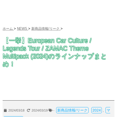
ホーム
>
NEWS
>
新商品情報/リーク
>
【一挙】European Car Culture /
Legends Tour / ZAMAC Theme
Multipack (2024)のラインナップまと
め！
新商品情報/リーク
2024
マ
2024/03/18
2024/03/19
-
,