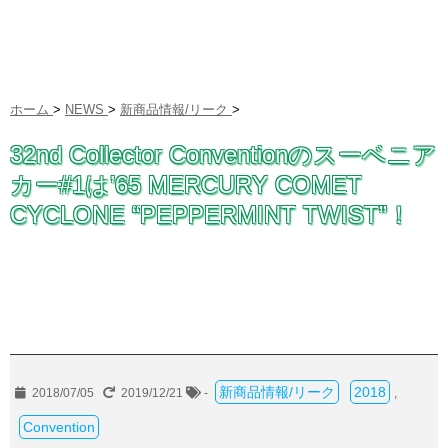
ホーム
>
NEWS
>
新商品情報/リーク
>
32nd Collector Conventionのスーベニア
カー#1は’65 MERCURY COMET
CYCLONE “PEPPERMINT TWIST”！
新商品情報/リーク
2018
2018/07/05
2019/12/21
-
,
Convention