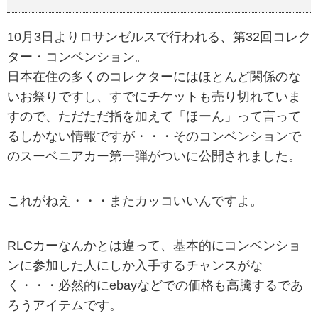
10月3日よりロサンゼルスで行われる、第32回コレク
ター・コンベンション。
日本在住の多くのコレクターにはほとんど関係のな
いお祭りですし、すでにチケットも売り切れていま
すので、ただただ指を加えて「ほーん」って言って
るしかない情報ですが・・・そのコンベンションで
のスーベニアカー第一弾がついに公開されました。
これがねえ・・・またカッコいいんですよ。
RLCカーなんかとは違って、基本的にコンベンショ
ンに参加した人にしか入手するチャンスがな
く・・・必然的にebayなどでの価格も高騰するであ
ろうアイテムです。