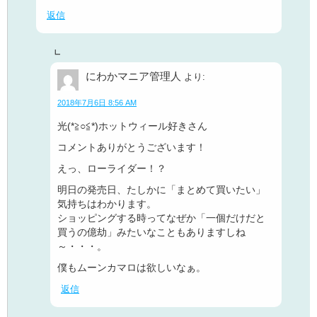
返信
にわかマニア管理人
より:
2018年7月6日 8:56 AM
光(*≧○≦*)ホットウィール好きさん
コメントありがとうございます！
えっ、ローライダー！？
明日の発売日、たしかに「まとめて買いたい」
気持ちはわかります。
ショッピングする時ってなぜか「一個だけだと
買うの億劫」みたいなこともありますしね
～・・・。
僕もムーンカマロは欲しいなぁ。
返信