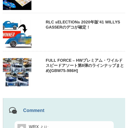
RLC sELECTIONs 2020年版’41 WILLYS
GASSERのデコが確定！
FULL FORCE – HWプレミアム・ワイルド
スピードアソート第8弾のラインナップまと
め[GBW75-986H]
Comment
WRX
より: