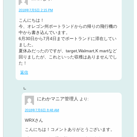
2018年7月5日 2:15 PM
こんにちは！
今、オレゴン州ポートランドからの帰りの飛行機の
中から書き込んでいます。
6月30日から7月4日までポートランドに滞在してい
ました。
夏休みだったのですが、target,Walmart,K martなど
回りましたが、これといった収穫はありませんでし
た！
返信
にわかマニア管理人
より:
2018年7月6日 8:48 AM
WRXさん
こんにちは！コメントありがとうございます。