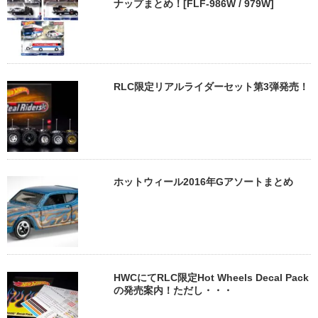
ナップまとめ！[FLF-986W / 979W]
RLC限定リアルライダーセット第3弾発売！
ホットウィール2016年Gアソートまとめ
HWCにてRLC限定Hot Wheels Decal Pack
の発売案内！ただし・・・