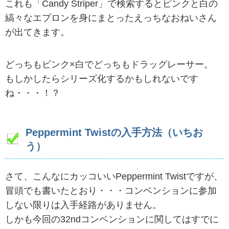
これも「Candy Striper」で検索するとピンクと白の
縞々なエプロンを身にまとったえっちなおねいさん
が出てきます。
どっちもピンク×白でどっちもドラッグレーサー。
もしかしたらシリーズ化するかもしれないです
ね・・・！？
Peppermint Twistの入手方法（いちお
う）
さて、こんなにカッコいいPeppermint Twistですが、
冒頭でも書いたとおり・・・コンベンションに参加
しない限りは入手経路がありません。
しかも今回の32ndコンベンションに関してはすでに