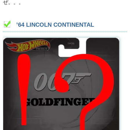
ぜ。。。
’64 LINCOLN CONTINENTAL