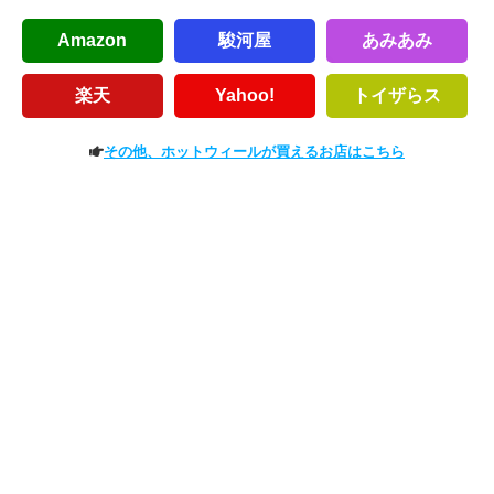
Amazon
駿河屋
あみあみ
楽天
Yahoo!
トイザらス
その他、ホットウィールが買えるお店はこちら