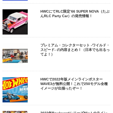
HWCにてRLC限定’66 SUPER NOVA（たぶ
んRLC Party Car）の発売情報！
プレミアム・コレクターセット -ワイルド・
スピード- の内容まとめ！（日本でも出るっ
てよ！）
HWCで2022年版メインラインポスター
WAVE3が無料公開！これで250モデル全種
イメージが出揃ったぞー！