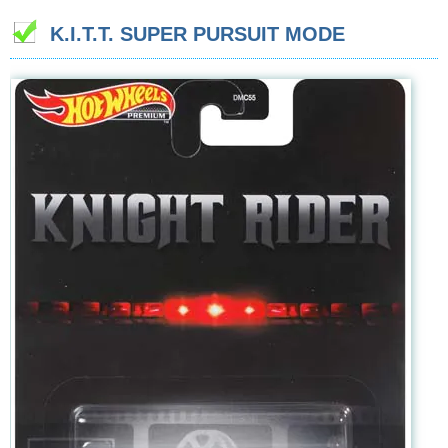
K.I.T.T. SUPER PURSUIT MODE