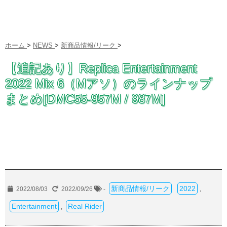
ホーム
>
NEWS
>
新商品情報/リーク
>
【追記あり】Replica Entertainment
2022 Mix 6（Mアソ）のラインナップ
まとめ[DMC55-957M / 987M]
新商品情報/リーク
2022
2022/08/03
2022/09/26
-
,
Entertainment
Real Rider
,