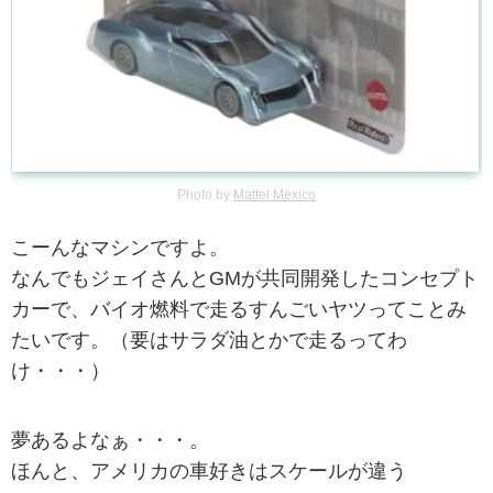
Photo by
Mattel Mexico
こーんなマシンですよ。
なんでもジェイさんとGMが共同開発したコンセプト
カーで、バイオ燃料で走るすんごいヤツってことみ
たいです。（要はサラダ油とかで走るってわ
け・・・）
夢あるよなぁ・・・。
ほんと、アメリカの車好きはスケールが違う