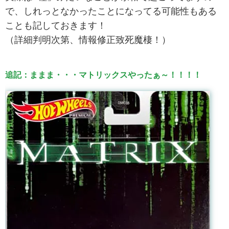
で、しれっとなかったことになってる可能性もある
ことも記しておきます！
（詳細判明次第、情報修正致死魔棲！）
追記：ままま・・・マトリックスやったぁ～！！！！