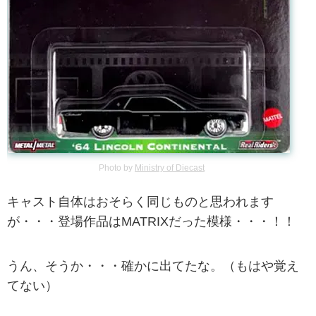
Photo by
Ministry of Diecast
キャスト自体はおそらく同じものと思われます
が・・・登場作品はMATRIXだった模様・・・！！
うん、そうか・・・確かに出てたな。（もはや覚え
てない）