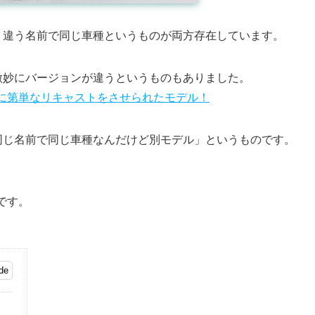
、違う名前で同じ車種というものが両方存在しています。
微妙にバージョンが違うというものもありました。
16年に第単なリキャストをさせられたモデル！
同じ名前で同じ車種なんだけど別モデル」というものです。
ーです。