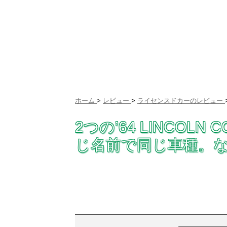
ホーム
>
レビュー
>
ライセンスドカーのレビュー
2つの’64 LINCOLN
じ名前で同じ車種。