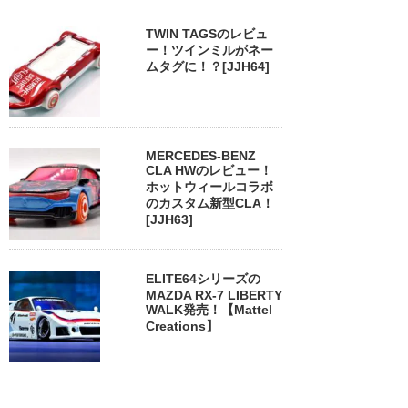
TWIN TAGSのレビュ
ー！ツインミルがネー
ムタグに！？[JJH64]
MERCEDES-BENZ
CLA HWのレビュー！
ホットウィールコラボ
のカスタム新型CLA！
[JJH63]
ELITE64シリーズの
MAZDA RX-7 LIBERTY
WALK発売！【Mattel
Creations】