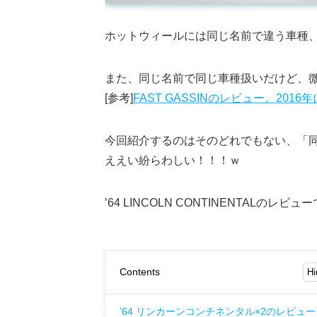
ホットウィールには同じ名前で違う車種
また、同じ名前で同じ車種扱いだけど、
[参考]
FAST GASSINのレビュー。20
今回紹介するのはそのどれでもない、「
ええい紛らわしい！！！ｗ
’64 LINCOLN CONTINENTALのレビュ
Contents
’64 リンカーンコンチネンタル×2のレビュー