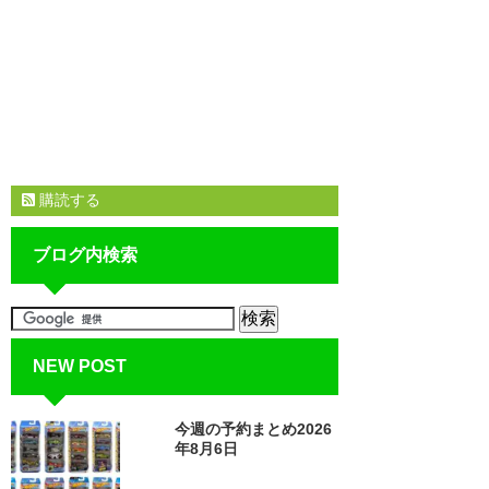
購読する
ブログ内検索
NEW POST
今週の予約まとめ2026
年8月6日