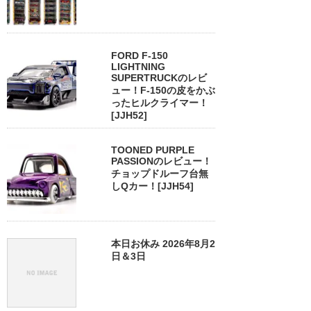
FORD F-150
LIGHTNING
SUPERTRUCKのレビ
ュー！F-150の皮をかぶ
ったヒルクライマー！
[JJH52]
TOONED PURPLE
PASSIONのレビュー！
チョップドルーフ台無
しQカー！[JJH54]
本日お休み 2026年8月2
日＆3日