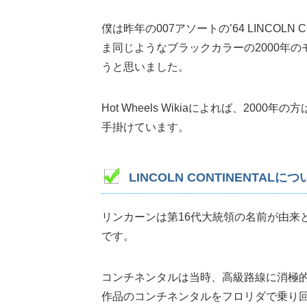
僕は昨年の007アソートの’64 LINCOL
ま同じようなブラックカラーの2000年
うと思いました。
Hot Wheels Wikiaによれば、2000年の方
手掛けています。
LINCOLN CONTINENTALに
リンカーンは第16代大統領の名前が由来
です。
コンチネンタルは当時、高級路線に消極
作品のコンチネンタルをフロリダで乗り