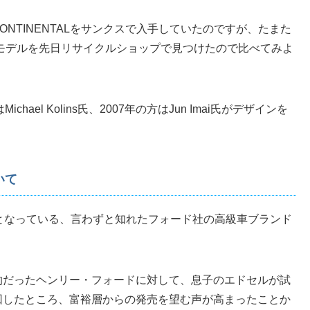
N CONTINENTALをサンクスで入手していたのですが、たまた
のモデルを先日リサイクルショップで見つけたので比べてみよ
はMichael Kolins氏、2007年の方はJun Imai氏がデザインを
ついて
となっている、言わずと知れたフォード社の高級車ブランド
的だったヘンリー・フォードに対して、息子のエドセルが試
回したところ、富裕層からの発売を望む声が高まったことか