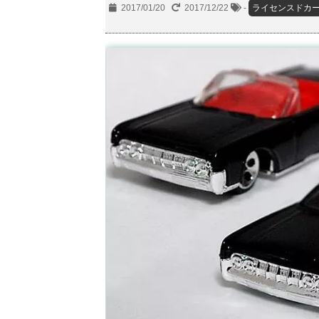
2017/01/20
2017/12/22
-
ライセンスドカ