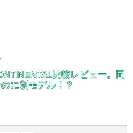
>
 CONTINENTAL比較レビュー。同
なのに別モデル！？